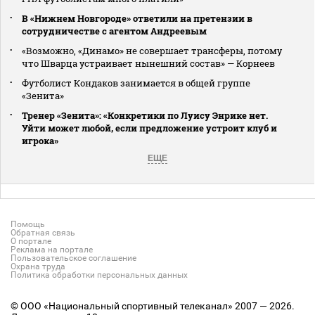
В «Нижнем Новгороде» ответили на претензии в
сотрудничестве с агентом Андреевым
«Возможно, «Динамо» не совершает трансферы, потому
что Шварца устраивает нынешний состав» — Корнеев
Футболист Кондаков занимается в общей группе
«Зенита»
Тренер «Зенита»: «Конкретики по Луису Энрике нет.
Уйти может любой, если предложение устроит клуб и
игрока»
ЕЩЕ
Помощь
Обратная связь
О портале
Реклама на портале
Пользовательское соглашение
Охрана труда
Политика обработки персональных данных
© ООО «Национальный спортивный телеканал» 2007 — 2026.