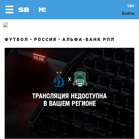
Войти
ФУТБОЛ
РОССИЯ
АЛЬФА-БАНК РПЛ