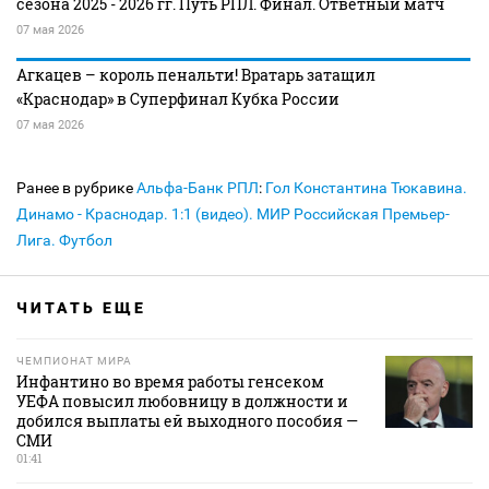
сезона 2025 - 2026 гг. Путь РПЛ. Финал. Ответный матч
07 мая 2026
Агкацев – король пенальти! Вратарь затащил
«Краснодар» в Суперфинал Кубка России
07 мая 2026
Ранее в рубрике
Альфа-Банк РПЛ
:
Гол Константина Тюкавина.
Динамо - Краснодар. 1:1 (видео). МИР Российская Премьер-
Лига. Футбол
ЧИТАТЬ ЕЩЕ
ЧЕМПИОНАТ МИРА
Инфантино во время работы генсеком
УЕФА повысил любовницу в должности и
добился выплаты ей выходного пособия —
СМИ
01:41