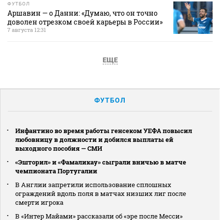
ФУТБОЛ
Аршавин — о Данни: «Думаю, что он точно
доволен отрезком своей карьеры в России»
7 августа 12:31
ЕЩЕ
ФУТБОЛ
Инфантино во время работы генсеком УЕФА повысил
любовницу в должности и добился выплаты ей
выходного пособия — СМИ
«Эшторил» и «Фамаликау» сыграли вничью в матче
чемпионата Португалии
В Англии запретили использование сплошных
ограждений вдоль поля в матчах низших лиг после
смерти игрока
В «Интер Майами» рассказали об «эре после Месси»