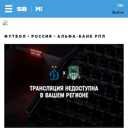
Войти
ФУТБОЛ
РОССИЯ
АЛЬФА-БАНК РПЛ