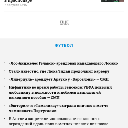
в Краснодаре
7 августа 13:15
ЕЩЕ
ФУТБОЛ
«Лос‑Анджелес Гэлакси» арендовал нападающего Лосано
Стало известно, где Люка Зидан продолжит карьеру
«Ливерпуль» арендует Араухо у «Барселоны» — СМИ
Инфантино во время работы генсеком УЕФА повысил
любовницу в должности и добился выплаты ей
выходного пособия — СМИ
«Эшторил» и «Фамаликау» сыграли вничью в матче
чемпионата Португалии
В Англии запретили использование сплошных
ограждений вдоль поля в матчах низших лиг после