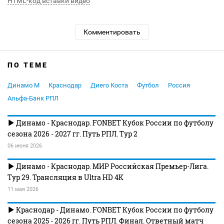
HTML-код вставки видео
Комментировать
ПО ТЕМЕ
Динамо М
Краснодар
Диего Коста
Футбол
Россия
Альфа-Банк РПЛ
Динамо - Краснодар. FONBET Кубок России по футболу
сезона 2026 - 2027 гг. Путь РПЛ. Тур 2
06 июня 2026
Динамо - Краснодар. МИР Российская Премьер-Лига.
Тур 29. Трансляция в Ultra HD 4K
11 мая 2026
Краснодар - Динамо. FONBET Кубок России по футболу
сезона 2025 - 2026 гг. Путь РПЛ. Финал. Ответный матч