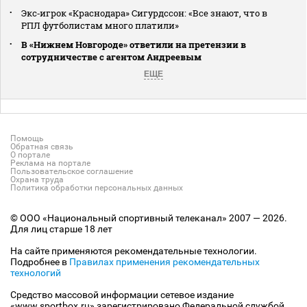
Экс‑игрок «Краснодара» Сигурдссон: «Все знают, что в
РПЛ футболистам много платили»
В «Нижнем Новгороде» ответили на претензии в
сотрудничестве с агентом Андреевым
ЕЩЕ
Помощь
Обратная связь
О портале
Реклама на портале
Пользовательское соглашение
Охрана труда
Политика обработки персональных данных
© ООО «Национальный спортивный телеканал» 2007 — 2026.
Для лиц старше 18 лет
На сайте применяются рекомендательные технологии.
Подробнее в
Правилах применения рекомендательных
технологий
Средство массовой информации сетевое издание
«www.sportbox.ru» зарегистрировано Федеральной службой