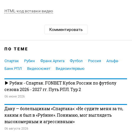
HTML-код вставки видео
Комментировать
ПО ТЕМЕ
Спартак
Рубин
Франк Артига
Футбол
Россия
Альфа-
Банк РПЛ
Видеосюжет
Видеоинтервью
Рубин - Спартак. FONBET Кубок России по футболу
сезона 2026 - 2027 гг. Путь РПЛ. Тур 2
06 июня 2026
Даку — болельщикам «Спартака»: «Не судите меня за то,
каким я был в «Рубине». Понимаю, мог выглядеть
высокомерным и агрессивным»
06 августа 2026