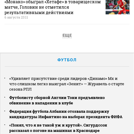
«Монако» обыграл «Хетафе» в товарищеском
матче, Головин не отметился
результативными действиями
6 августа 23:11
ЕЩЕ
ФУТБОЛ
«Удивляет присутствие среди лидеров «Динамо» Мх и
что слишком легко выиграл «Зенит» — Журавель о старте
сезона РПЛ
Футболисту сборной Англии Тони предъявлено
обвинение в нападении в клубе
Федерация футбола Албании отозвала поддержку
кандидатуры Инфантино на выборах президента ФИФА
«Понял, что я не такой уж и крутой». Сигурдссон
рассказал о погоне на машинах в Краснодаре