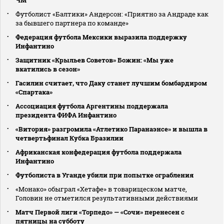
Футболист «Балтики» Андерсон: «Приятно за Андраде как
за бывшего партнера по команде»
Федерация футбола Мексики выразила поддержку
Инфантино
Защитник «Крыльев Советов» Божин: «Мы уже
вкатились в сезон»
Гасилин считает, что Даку станет лучшим бомбардиром
«Спартака»
Ассоциация футбола Аргентины поддержала
президента ФИФА Инфантино
«Витория» разгромила «Атлетико Паранаэнсе» и вышла в
четвертьфинал Кубка Бразилии
Африканская конфедерация футбола поддержала
Инфантино
Футболиста в Уганде убили при попытке ограбления
«Монако» обыграл «Хетафе» в товарищеском матче,
Головин не отметился результативными действиями
Матч Первой лиги «Торпедо» — «Сочи» перенесен с
пятницы на субботу