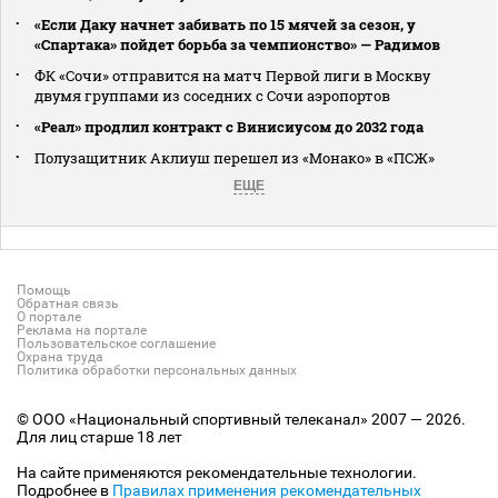
«Если Даку начнет забивать по 15 мячей за сезон, у
«Спартака» пойдет борьба за чемпионство» — Радимов
ФК «Сочи» отправится на матч Первой лиги в Москву
двумя группами из соседних с Сочи аэропортов
«Реал» продлил контракт с Винисиусом до 2032 года
Полузащитник Аклиуш перешел из «Монако» в «ПСЖ»
ЕЩЕ
Помощь
Обратная связь
О портале
Реклама на портале
Пользовательское соглашение
Охрана труда
Политика обработки персональных данных
© ООО «Национальный спортивный телеканал» 2007 — 2026.
Для лиц старше 18 лет
На сайте применяются рекомендательные технологии.
Подробнее в
Правилах применения рекомендательных