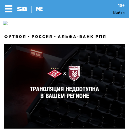
Войти
ФУТБОЛ
РОССИЯ
АЛЬФА-БАНК РПЛ