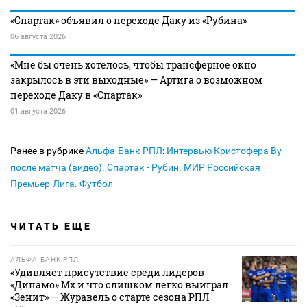
«Спартак» объявил о переходе Даку из «Рубина»
06 августа 2026
«Мне бы очень хотелось, чтобы трансферное окно
закрылось в эти выходные» — Артига о возможном
переходе Даку в «Спартак»
01 августа 2026
Ранее в рубрике
Альфа-Банк РПЛ
:
Интервью Кристофера Ву
после матча (видео). Спартак - Рубин. МИР Российская
Премьер-Лига. Футбол
ЧИТАТЬ ЕЩЕ
АЛЬФА-БАНК РПЛ
«Удивляет присутствие среди лидеров
«Динамо» Мх и что слишком легко выиграл
«Зенит» — Журавель о старте сезона РПЛ