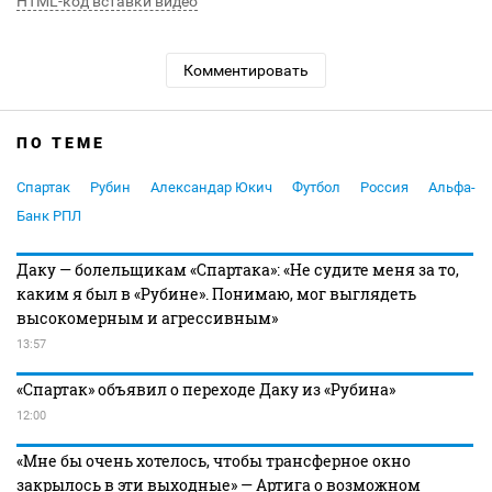
HTML-код вставки видео
Комментировать
ПО ТЕМЕ
Спартак
Рубин
Александар Юкич
Футбол
Россия
Альфа-
Банк РПЛ
Даку — болельщикам «Спартака»: «Не судите меня за то,
каким я был в «Рубине». Понимаю, мог выглядеть
высокомерным и агрессивным»
13:57
«Спартак» объявил о переходе Даку из «Рубина»
12:00
«Мне бы очень хотелось, чтобы трансферное окно
закрылось в эти выходные» — Артига о возможном