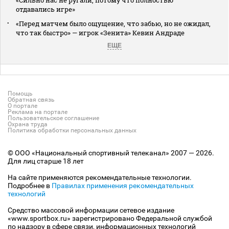
отдавались игре»
«Перед матчем было ощущение, что забью, но не ожидал,
что так быстро» — игрок «Зенита» Кевин Андраде
ЕЩЕ
Помощь
Обратная связь
О портале
Реклама на портале
Пользовательское соглашение
Охрана труда
Политика обработки персональных данных
© ООО «Национальный спортивный телеканал» 2007 — 2026.
Для лиц старше 18 лет
На сайте применяются рекомендательные технологии.
Подробнее в
Правилах применения рекомендательных
технологий
Средство массовой информации сетевое издание
«www.sportbox.ru» зарегистрировано Федеральной службой
по надзору в сфере связи, информационных технологий