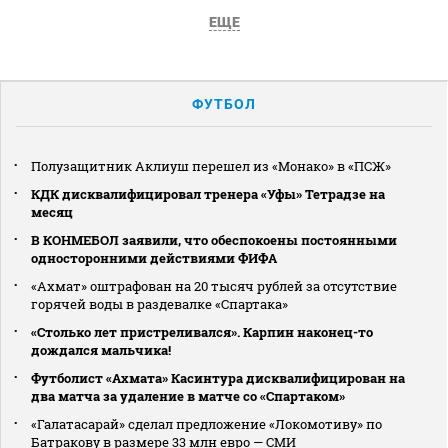
ЕЩЕ
ФУТБОЛ
Полузащитник Аклиуш перешел из «Монако» в «ПСЖ»
КДК дисквалифицировал тренера «Уфы» Тетрадзе на
месяц
В КОНМЕБОЛ заявили, что обеспокоены постоянными
односторонними действиями ФИФА
«Ахмат» оштрафован на 20 тысяч рублей за отсутствие
горячей воды в раздевалке «Спартака»
«Столько лет пристреливался». Карпин наконец-то
дождался мальчика!
Футболист «Ахмата» Касинтура дисквалифицирован на
два матча за удаление в матче со «Спартаком»
«Галатасарай» сделал предложение «Локомотиву» по
Батракову в размере 33 млн евро — СМИ