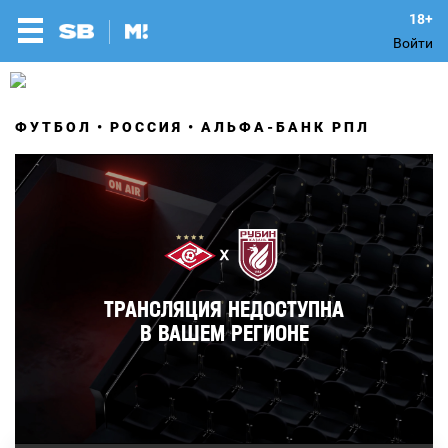
Войти
ФУТБОЛ
РОССИЯ
АЛЬФА-БАНК РПЛ