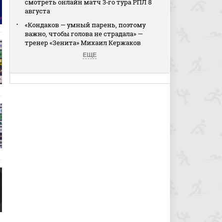
смотреть онлайн матч 3‑го тура РПЛ 8
августа
«Кондаков — умный парень, поэтому
важно, чтобы голова не страдала» —
тренер «Зенита» Михаил Кержаков
ЕЩЕ