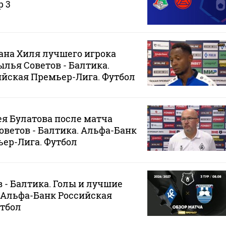
р 3
ана Хиля лучшего игрока
ылья Советов - Балтика.
йская Премьер-Лига. Футбол
я Булатова после матча
оветов - Балтика. Альфа-Банк
ер-Лига. Футбол
 - Балтика. Голы и лучшие
 Альфа-Банк Российская
утбол