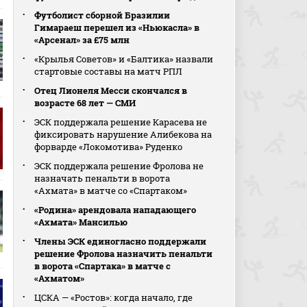
Футболист сборной Бразилии
Гимараеш перешел из «Ньюкасла» в
«Арсенал» за £75 млн
«Крылья Советов» и «Балтика» назвали
стартовые составы на матч РПЛ
Отец Лионеля Месси скончался в
возрасте 68 лет — СМИ
ЭСК поддержала решение Карасева не
фиксировать нарушение Алибекова на
форварде «Локомотива» Руденко
ЭСК поддержала решение Фролова не
назначать пенальти в ворота
«Ахмата» в матче со «Спартаком»
«Родина» арендовала нападающего
«Ахмата» Мансилью
Члены ЭСК единогласно поддержали
решение Фролова назначить пенальти
в ворота «Спартака» в матче с
«Ахматом»
ЦСКА — «Ростов»: когда начало, где