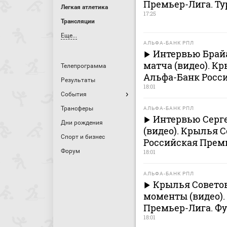
Премьер-Лига. Ту
Легкая атлетика
17:25
Трансляции
Еще...
АЛЬФА-БАНК РПЛ
Интервью Брай
матча (видео). Кр
Телепрограмма
Альфа-Банк Росси
Результаты
18:01
События
Трансферы
АЛЬФА-БАНК РПЛ
Интервью Серге
Дни рождения
(видео). Крылья С
Спорт и бизнес
Российская Премь
Форум
18:01
АЛЬФА-БАНК РПЛ
Крылья Советов
моменты (видео).
Премьер-Лига. Ф
18:01