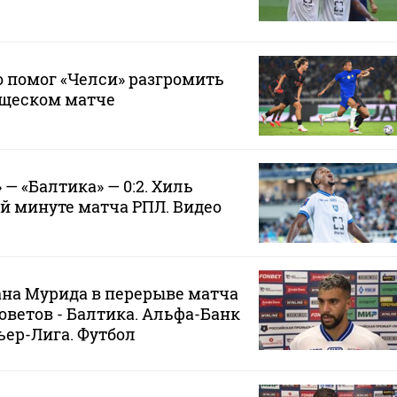
 помог «Челси» разгромить
ищеском матче
— «Балтика» — 0:2. Хиль
‑й минуте матча РПЛ. Видео
на Мурида в перерыве матча
оветов - Балтика. Альфа-Банк
ер-Лига. Футбол