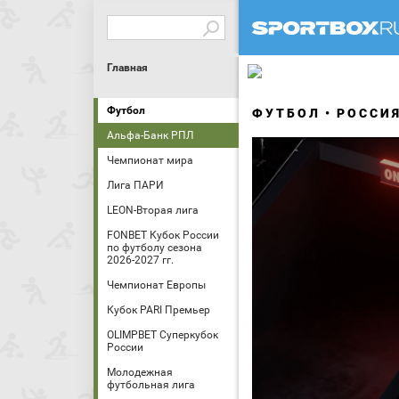
Главная
Футбол
ФУТБОЛ
РОССИ
Альфа-Банк РПЛ
Чемпионат мира
Лига ПАРИ
LEON-Вторая лига
FONBET Кубок России
по футболу сезона
2026-2027 гг.
Чемпионат Европы
Кубок PARI Премьер
OLIMPBET Суперкубок
России
Молодежная
футбольная лига