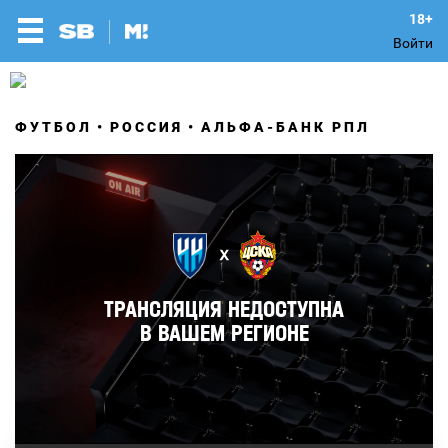
Войти
ФУТБОЛ
РОССИЯ
АЛЬФА-БАНК РПЛ