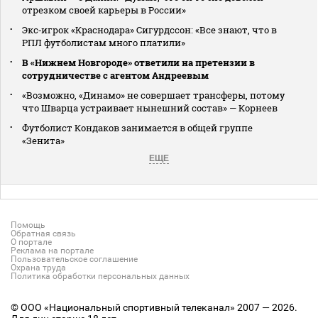
отрезком своей карьеры в России»
Экс‑игрок «Краснодара» Сигурдссон: «Все знают, что в
РПЛ футболистам много платили»
В «Нижнем Новгороде» ответили на претензии в
сотрудничестве с агентом Андреевым
«Возможно, «Динамо» не совершает трансферы, потому
что Шварца устраивает нынешний состав» — Корнеев
Футболист Кондаков занимается в общей группе
«Зенита»
ЕЩЕ
Помощь
Обратная связь
О портале
Реклама на портале
Пользовательское соглашение
Охрана труда
Политика обработки персональных данных
© ООО «Национальный спортивный телеканал» 2007 — 2026.