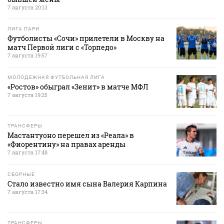
7 августа 20:13
ЛИГА ПАРИ
Футболисты «Сочи» прилетели в Москву на
матч Первой лиги с «Торпедо»
7 августа 19:57
МОЛОДЕЖНАЯ ФУТБОЛЬНАЯ ЛИГА
«Ростов» обыграл «Зенит» в матче МФЛ
7 августа 19:25
ТРАНСФЕРЫ
Мастантуоно перешел из «Реала» в
«Фиорентину» на правах аренды
7 августа 17:48
СБОРНЫЕ
Стало известно имя сына Валерия Карпина
7 августа 17:34
ТРАНСФЕРЫ