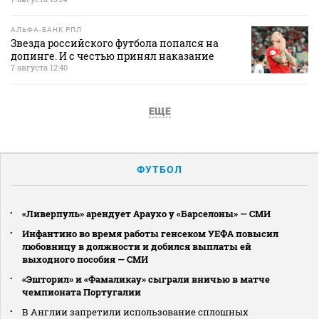
АЛЬФА-БАНК РПЛ
Звезда российского футбола попался на
допинге. И с честью принял наказание
7 августа 12:40
ЕЩЕ
ФУТБОЛ
«Ливерпуль» арендует Араухо у «Барселоны» — СМИ
Инфантино во время работы генсеком УЕФА повысил
любовницу в должности и добился выплаты ей
выходного пособия — СМИ
«Эшторил» и «Фамаликау» сыграли вничью в матче
чемпионата Португалии
В Англии запретили использование сплошных