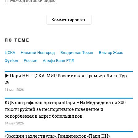
HTML-код вставки видео
Комментировать
ПО ТЕМЕ
ЦСКА
Нижний Новгород
Владислав Тороп
Виктор Жоао
Футбол
Россия
Альфа-Банк РПЛ
Пари НН - ЦСКА. МИР Российская Премьер-Лига. Тур
29
11 мая 2026
КДК оштрафовал вратаря «Пари НН» Медведева на 300
тысяч рублей за неспортивное поведение и
оскорбления в адрес болельщиков
14 мая 2026
«Эмоции захлестнули». Гендиректор «Пари НН»