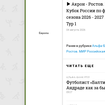
Акрон - Ростов
Кубок России по 
сезона 2026 - 2027
Тур 1
04 августа 2026
Европа
Ранее в рубрике
Альфа-
Ростов. МИР Российская
ЧИТАТЬ ЕЩЕ
АЛЬФА-БАНК РПЛ
Футболист «Балти
Андраде как за б
09:17