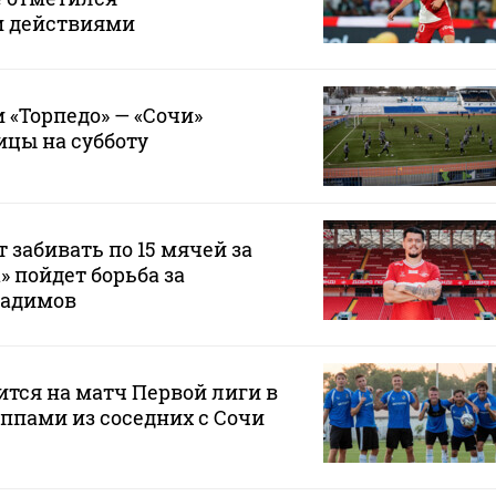
и действиями
 «Торпедо» — «Сочи»
ицы на субботу
 забивать по 15 мячей за
а» пойдет борьба за
Радимов
ится на матч Первой лиги в
ппами из соседних с Сочи