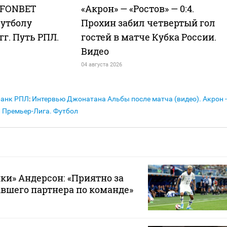
. FONBET
«Акрон» — «Ростов» — 0:4.
футболу
Прохин забил четвертый гол
 гг. Путь РПЛ.
гостей в матче Кубка России.
Видео
04 августа 2026
Банк РПЛ
:
Интервью Джонатана Альбы после матча (видео). Акрон -
 Премьер-Лига. Футбол
ки» Андерсон: «Приятно за
ывшего партнера по команде»