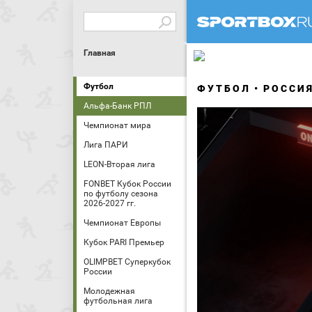
Главная
Футбол
ФУТБОЛ
РОССИ
Альфа-Банк РПЛ
Чемпионат мира
Лига ПАРИ
LEON-Вторая лига
FONBET Кубок России
по футболу сезона
2026-2027 гг.
Чемпионат Европы
Кубок PARI Премьер
OLIMPBET Суперкубок
России
Молодежная
футбольная лига