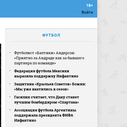
Войти
ФУТБОЛ
Футболист «Балтики» Андерсон:
«Приятно за Андраде как за бывшего
партнера по команде»
Федерация футбола Мексики
выразила поддержку Инфантино
Защитник «Крыльев Советов» Божин:
«Мы уже вкатились в сезон»
Гасилин считает, что Даку станет
лучшим бомбардиром «Спартака»
Ассоциация футбола Аргентины
поддержала президента ФИФА
Инфантино