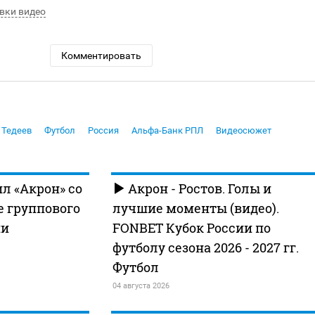
вки видео
Комментировать
 Тедеев
Футбол
Россия
Альфа-Банк РПЛ
Видеосюжет
ил «Акрон» со
Акрон - Ростов. Голы и
е группового
лучшие моменты (видео).
ии
FONBET Кубок России по
футболу сезона 2026 - 2027 гг.
Футбол
04 августа 2026