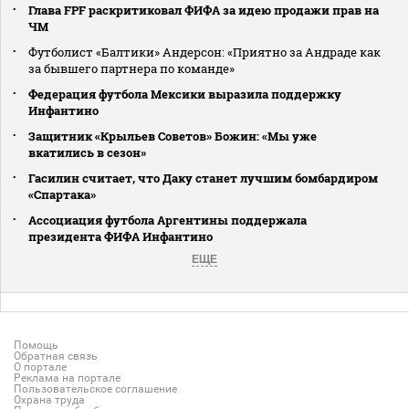
Глава FPF раскритиковал ФИФА за идею продажи прав на
ЧМ
Футболист «Балтики» Андерсон: «Приятно за Андраде как
за бывшего партнера по команде»
Федерация футбола Мексики выразила поддержку
Инфантино
Защитник «Крыльев Советов» Божин: «Мы уже
вкатились в сезон»
Гасилин считает, что Даку станет лучшим бомбардиром
«Спартака»
Ассоциация футбола Аргентины поддержала
президента ФИФА Инфантино
ЕЩЕ
Помощь
Обратная связь
О портале
Реклама на портале
Пользовательское соглашение
Охрана труда