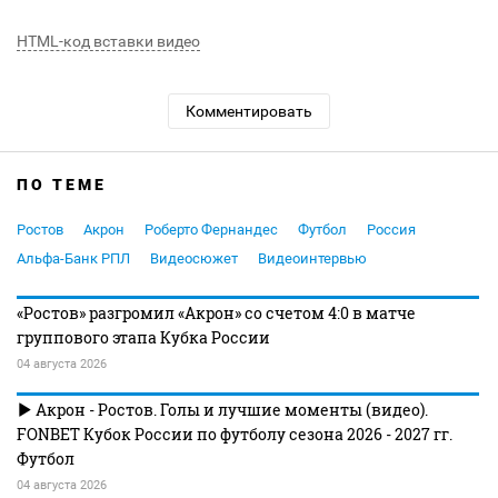
HTML-код вставки видео
Комментировать
ПО ТЕМЕ
Ростов
Акрон
Роберто Фернандес
Футбол
Россия
Альфа-Банк РПЛ
Видеосюжет
Видеоинтервью
«Ростов» разгромил «Акрон» со счетом 4:0 в матче
группового этапа Кубка России
04 августа 2026
Акрон - Ростов. Голы и лучшие моменты (видео).
FONBET Кубок России по футболу сезона 2026 - 2027 гг.
Футбол
04 августа 2026