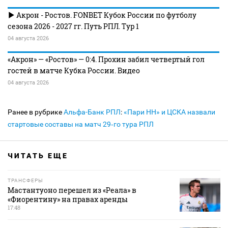
Акрон - Ростов. FONBET Кубок России по футболу
сезона 2026 - 2027 гг. Путь РПЛ. Тур 1
04 августа 2026
«Акрон» — «Ростов» — 0:4. Прохин забил четвертый гол
гостей в матче Кубка России. Видео
04 августа 2026
Ранее в рубрике
Альфа-Банк РПЛ
:
«Пари НН» и ЦСКА назвали
стартовые составы на матч 29‑го тура РПЛ
ЧИТАТЬ ЕЩЕ
ТРАНСФЕРЫ
Мастантуоно перешел из «Реала» в
«Фиорентину» на правах аренды
17:48