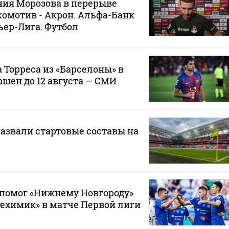
ия Морозова в перерыве
окомотив - Акрон. Альфа-Банк
ер-Лига. Футбол
 Торреса из «Барселоны» в
ршен до 12 августа — СМИ
назвали стартовые составы на
 помог «Нижнему Новгороду»
ехимик» в матче Первой лиги