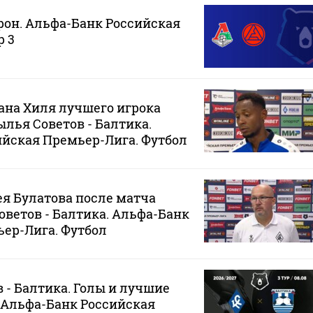
рон. Альфа-Банк Российская
р 3
ана Хиля лучшего игрока
ылья Советов - Балтика.
йская Премьер-Лига. Футбол
я Булатова после матча
оветов - Балтика. Альфа-Банк
ер-Лига. Футбол
 - Балтика. Голы и лучшие
 Альфа-Банк Российская