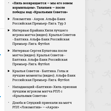
«Хиль возвращается — мы его зовем
кормильцем». Талалаев — после
победы над «Крыльями Советов»
Локомотив - Акрон. Альфа-Банк
Российская Премьер-Лига. Тур 3
Интервью Брайана Хиля лучшего
игрока матча (видео). Крылья Советов
- Балтика. Альфа-Банк Российская
Премьер-Лига. Футбол
Интервью Сергея Булатова после
матча (видео). Крылья Советов -
Балтика. Альфа-Банк Российская
Премьер-Лига. Футбол
Крылья Советов - Балтика. Голы и
лучшие моменты (видео). Альфа-Банк
Российская Премьер-Лига. Футбол
Нападающий «Балтики» Хиль признан
лучшим игроком матча РПЛ с
«Крыльями Советов»
Дзюба и Слуцкий приехали на матч
РПЛ «Локомотив» — «Акрон»