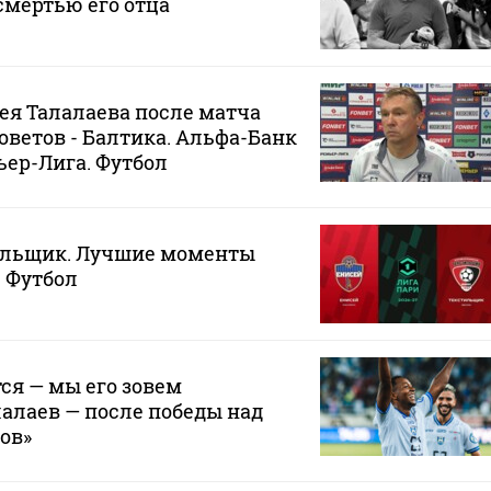
смертью его отца
я Талалаева после матча
оветов - Балтика. Альфа-Банк
ер-Лига. Футбол
тильщик. Лучшие моменты
. Футбол
ся — мы его зовем
алаев — после победы над
ов»