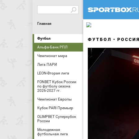
Главная
Футбол
ФУТБОЛ
РОССИ
Альфа-Банк РПЛ
Чемпионат мира
Лига ПАРИ
LEON-Вторая лига
FONBET Кубок России
по футболу сезона
2026-2027 гг.
Чемпионат Европы
Кубок PARI Премьер
OLIMPBET Суперкубок
России
Молодежная
футбольная лига