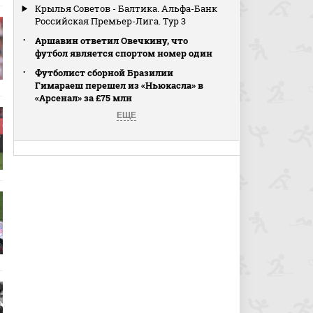
Крылья Советов - Балтика. Альфа-Банк
Российская Премьер-Лига. Тур 3
Аршавин ответил Овечкину, что
футбол является спортом номер один
Футболист сборной Бразилии
Гимараеш перешел из «Ньюкасла» в
«Арсенал» за £75 млн
ЕЩЕ