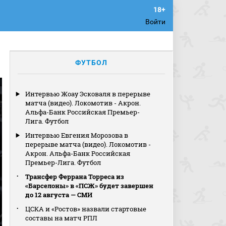
Войти
ФУТБОЛ
Интервью Жоау Эсковаля в перерыве
матча (видео). Локомотив - Акрон.
Альфа-Банк Российская Премьер-
Лига. Футбол
Интервью Евгения Морозова в
перерыве матча (видео). Локомотив -
Акрон. Альфа-Банк Российская
Премьер-Лига. Футбол
Трансфер Феррана Торреса из
«Барселоны» в «ПСЖ» будет завершен
до 12 августа — СМИ
ЦСКА и «Ростов» назвали стартовые
составы на матч РПЛ