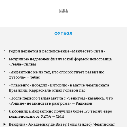
ЕЩЕ
ФУТБОЛ
Родри вернется в расположение «Манчестер Сити»
Моуринью недоволен физической формой новобранца
«Реала» Силвы
«Инфантино не из тех, кто способствует развитию
футбола» — Тебас
«Фламенго» победил «Виторию» в матче чемпионата
Бразилии, Карраскаль отдал голевой пас
«После первого тайма матча с «Зенитом» казалось, что
«Родине» не миновать разгрома» — Радимов
Любовница Инфантино получила более 175 тысяч евро
компенсации от УЕФА — СМИ
Бенфика - Академику де Визеу. Голы (видео). Чемпионат