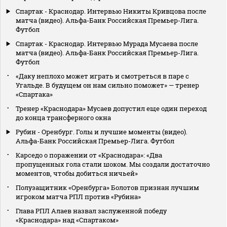
Спартак - Краснодар. Интервью Никиты Кривцова после
матча (видео). Альфа-Банк Российская Премьер-Лига.
Футбол
Спартак - Краснодар. Интервью Мурада Мусаева после
матча (видео). Альфа-Банк Российская Премьер-Лига.
Футбол
«Даку неплохо может играть и смотреться в паре с
Угальде. В будущем он нам сильно поможет» — тренер
«Спартака»
Тренер «Краснодара» Мусаев допустил еще один переход
до конца трансферного окна
Рубин - Оренбург. Голы и лучшие моменты (видео).
Альфа-Банк Российская Премьер-Лига. Футбол
Карседо о поражении от «Краснодара»: «Два
пропущенных гола стали шоком. Мы создали достаточно
моментов, чтобы добиться ничьей»
Полузащитник «Оренбурга» Болотов признан лучшим
игроком матча РПЛ против «Рубина»
Глава РПЛ Алаев назвал заслуженной победу
«Краснодара» над «Спартаком»