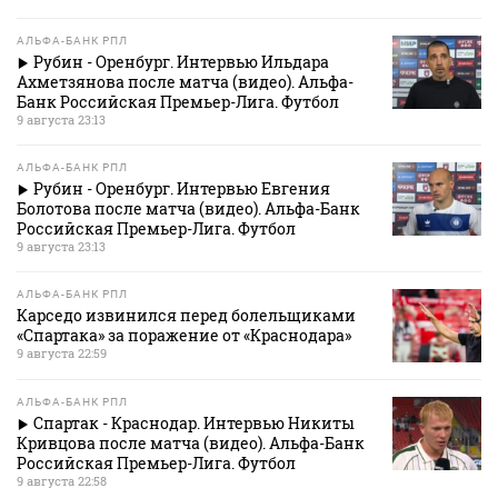
АЛЬФА-БАНК РПЛ
Рубин - Оренбург. Интервью Ильдара
Ахметзянова после матча (видео). Альфа-
Банк Российская Премьер-Лига. Футбол
9 августа 23:13
АЛЬФА-БАНК РПЛ
Рубин - Оренбург. Интервью Евгения
Болотова после матча (видео). Альфа-Банк
Российская Премьер-Лига. Футбол
9 августа 23:13
АЛЬФА-БАНК РПЛ
Карседо извинился перед болельщиками
«Спартака» за поражение от «Краснодара»
9 августа 22:59
АЛЬФА-БАНК РПЛ
Спартак - Краснодар. Интервью Никиты
Кривцова после матча (видео). Альфа-Банк
Российская Премьер-Лига. Футбол
9 августа 22:58