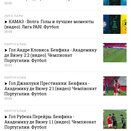
00:05
ЛИГА ПАРИ
КАМАЗ - Волга. Голы и лучшие моменты
(видео). Лига PARI. Футбол
00:04
ПОРТУГАЛИЯ
Гол Андре Кловиса. Бенфика - Академику
де Визеу. 2:2 (видео). Чемпионат
Португалии. Футбол
00:03
ПОРТУГАЛИЯ
Гол Джанлуки Престианни. Бенфика -
Академику де Визеу. 2:1 (видео). Чемпионат
Португалии. Футбол
00:00
ПОРТУГАЛИЯ
Гол Рубена Перейры. Бенфика -
Академику де Визеу. 1:1 (видео). Чемпионат
Португалии. Футбол