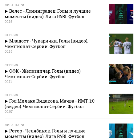
ЛИГА ПАРИ
Велес - Ленинградец. Голы и лучшие
моменты (видео). Лига PARI. Футбол
00:15
СЕРБИЯ
Младост - Чукарички. Голы (видео).
Чемпионат Сербии. Футбол
00:14
СЕРБИЯ
ОФК - Железничар. Голы (видео).
Чемпионат Сербии. Футбол
00:11
СЕРБИЯ
Гол Милана Видакова. Мачва - ИМТ. 1:0
(видео). Чемпионат Сербии. Футбол
00:07
ЛИГА ПАРИ
Ротор - Челябинск. Голы и лучшие
моменты (видео). Лига PARI. Футбол