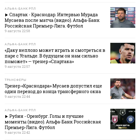
АЛЬФА-БАНК РПЛ
Спартак - Краснодар. Интервью Мурада
Мусаева после матча (видео). Альфа-Банк
Российская Премьер-Лига. Футбол
9 августа 22:58
АЛЬФА-БАНК РПЛ
«Даку неплохо может играть и смотреться в
паре с Угальде. В будущем он нам сильно
поможет» — тренер «Спартака»
9 августа 22:57
ТРАНСФЕРЫ
Тренер «Краснодара» Мусаев допустил еще
один переход до конца трансферного окна
9 августа 22:44
АЛЬФА-БАНК РПЛ
Рубин - Оренбург. Голы и лучшие
моменты (видео). Альфа-Банк Российская
Премьер-Лига. Футбол
9 августа 22:42