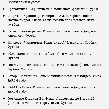
Португалии. Футбол
Брагантино - Коринтианс. Чемпионат Бразилии. Тур 22
Спартак - Краснодар. Интервью Хуана Карседо после
матча (видео). Альфа-Банк Российская Премьер-Лига.
Футбол
Велес - Ленинградец. Голы и лучшие моменты (видео).
Лига PARI. Футбол
Младост - Чукарички. Голы (видео). Чемпионат Сербии.
Футбол
ОФК - Железничар. Голы (видео). Чемпионат Сербии.
Футбол
Гол Милана Видакова. Мачва - ИМТ. 1:0 (видео). Чемпионат
Сербии. Футбол
Ротор - Челябинск. Голы и лучшие моменты (видео). Лига
PARI. Футбол
КАМАЗ - Волга. Голы и лучшие моменты (видео). Лига
PARI. Футбол
Гол Андре Кловиса. Бенфика - Академику де Визеу. 2:2
(видео). Чемпионат Португалии. Футбол