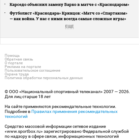
Карседо объяснил замену Барко в матче с «Краснодаром»
Футболист «Краснодара» Кривцов: «Матч со «Спартаком»
— как война. У нас с ними всегда самые сложные игры»
ЕЩЕ
Помощь
Обратная связь
О портале
Реклама на портале
Пользовательское соглашение
Охрана труда
Политика обработки персональных данных
© ООО «Национальный спортивный телеканал» 2007 — 2026.
Для лиц старше 18 лет
На сайте применяются рекомендательные технологии.
Подробнее в
Правилах применения рекомендательных
технологий
Средство массовой информации сетевое издание
«www.sportbox.ru» зарегистрировано Федеральной службой
по надзору в сфере связи, информационных технологий