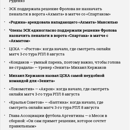
Руденко
ЭСК поддержала решение Фролова не назначать
пенальти в ворота «Ахмата» в матче со «Спартаком»
«Родина» арендовала нападающего «Ахмата» Мансилью
Члены ЭСК единогласно поддержали решение Фролова
назначить пенальти в ворота «Спартака» в матче с
«Ахматом»
ЦСКА — «Ростов»: когда начало, где смотреть онлайн
матч 3‑го тура РПЛ 8 августа
«Кондаков — умный парень, поэтому важно, чтобы голова
не страдала» — тренер «Зенита» Михаил Кержаков
Михаил Кержаков назвал ЦСКА самой неудобной
командой для «Зенита»
«Локомотив» — «Акрон»: когда начало, где смотреть
онлайн матч 3‑го тура РПЛ 8 августа
«Крылья Советов» — «Балтика»: когда начало, где
смотреть онлайн матч 3‑го тура РПЛ 8 августа
Глава Ассоциации футбола Аргентины — о Месси в
сборной: «Он сам примет решение, которое сочтет
правильным»