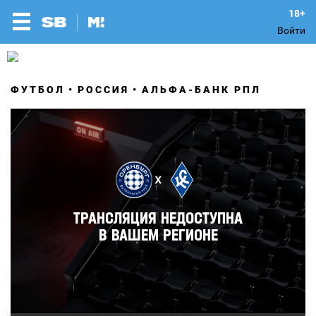
Войти
ФУТБОЛ
РОССИЯ
АЛЬФА-БАНК РПЛ