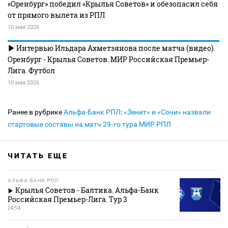
«Оренбург» победил «Крылья Советов» и обезопасил себя
от прямого вылета из РПЛ
10 мая 2026
Интервью Ильдара Ахметзянова после матча (видео).
Оренбург - Крылья Советов. МИР Российская Премьер-
Лига. Футбол
10 мая 2026
Ранее в рубрике
Альфа-Банк РПЛ
:
«Зенит» и «Сочи» назвали
стартовые составы на матч 29‑го тура МИР РПЛ
ЧИТАТЬ ЕЩЕ
АЛЬФА-БАНК РПЛ
Крылья Советов - Балтика. Альфа-Банк
Российская Премьер-Лига. Тур 3
14:54