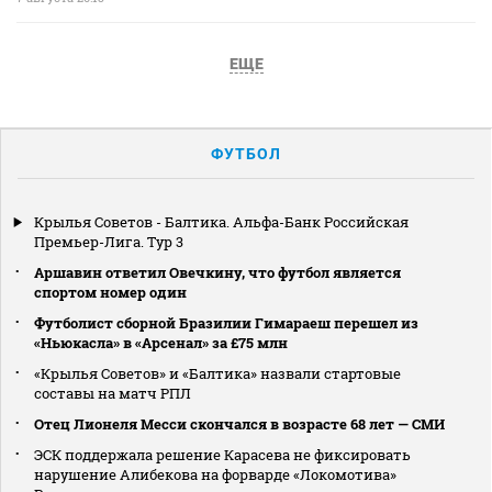
ЕЩЕ
ФУТБОЛ
Крылья Советов - Балтика. Альфа-Банк Российская
Премьер-Лига. Тур 3
Аршавин ответил Овечкину, что футбол является
спортом номер один
Футболист сборной Бразилии Гимараеш перешел из
«Ньюкасла» в «Арсенал» за £75 млн
«Крылья Советов» и «Балтика» назвали стартовые
составы на матч РПЛ
Отец Лионеля Месси скончался в возрасте 68 лет — СМИ
ЭСК поддержала решение Карасева не фиксировать
нарушение Алибекова на форварде «Локомотива»