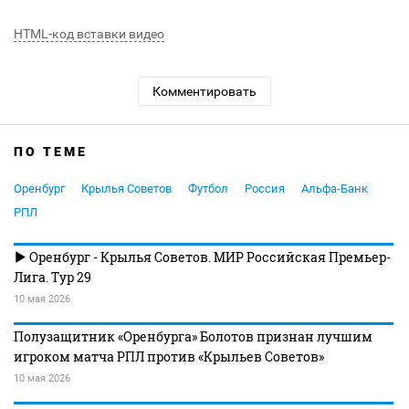
HTML-код вставки видео
Комментировать
ПО ТЕМЕ
Оренбург
Крылья Советов
Футбол
Россия
Альфа-Банк
РПЛ
Оренбург - Крылья Советов. МИР Российская Премьер-
Лига. Тур 29
10 мая 2026
Полузащитник «Оренбурга» Болотов признан лучшим
игроком матча РПЛ против «Крыльев Советов»
10 мая 2026