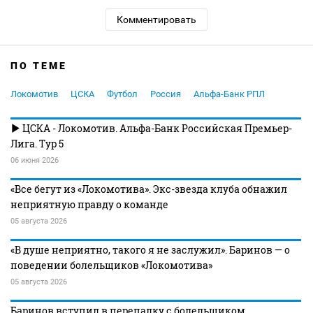
Комментировать
ПО ТЕМЕ
Локомотив
ЦСКА
Футбол
Россия
Альфа-Банк РПЛ
ЦСКА - Локомотив. Альфа-Банк Российская Премьер-
Лига. Тур 5
06 июня 2026
«Все бегут из «Локомотива». Экс-звезда клуба обнажил
неприятную правду о команде
05 августа 2026
«В душе неприятно, такого я не заслужил». Баринов — о
поведении болельщиков «Локомотива»
05 августа 2026
Баринов вступил в перепалку с болельщиком