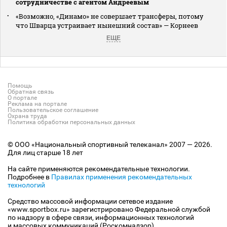
сотрудничестве с агентом Андреевым
«Возможно, «Динамо» не совершает трансферы, потому
что Шварца устраивает нынешний состав» — Корнеев
ЕЩЕ
Помощь
Обратная связь
О портале
Реклама на портале
Пользовательское соглашение
Охрана труда
Политика обработки персональных данных
© ООО «Национальный спортивный телеканал» 2007 — 2026.
Для лиц старше 18 лет
На сайте применяются рекомендательные технологии.
Подробнее в
Правилах применения рекомендательных
технологий
Средство массовой информации сетевое издание
«www.sportbox.ru» зарегистрировано Федеральной службой
по надзору в сфере связи, информационных технологий
и массовых коммуникаций (Роскомнадзор).