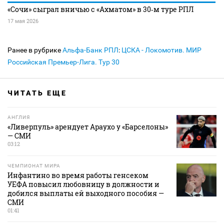
«Сочи» сыграл вничью с «Ахматом» в 30‑м туре РПЛ
17 мая 2026
Ранее в рубрике
Альфа-Банк РПЛ
:
ЦСКА - Локомотив. МИР
Российская Премьер-Лига. Тур 30
ЧИТАТЬ ЕЩЕ
АНГЛИЯ
«Ливерпуль» арендует Араухо у «Барселоны»
— СМИ
03:12
ЧЕМПИОНАТ МИРА
Инфантино во время работы генсеком
УЕФА повысил любовницу в должности и
добился выплаты ей выходного пособия —
СМИ
01:41