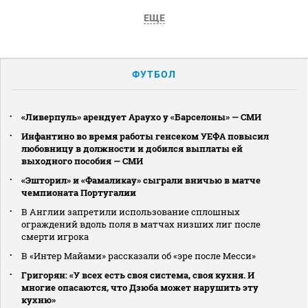
ЕЩЕ
ФУТБОЛ
«Ливерпуль» арендует Араухо у «Барселоны» — СМИ
Инфантино во время работы генсеком УЕФА повысил
любовницу в должности и добился выплаты ей
выходного пособия — СМИ
«Эшторил» и «Фамаликау» сыграли вничью в матче
чемпионата Португалии
В Англии запретили использование сплошных
ограждений вдоль поля в матчах низших лиг после
смерти игрока
В «Интер Майами» рассказали об «эре после Месси»
Григорян: «У всех есть своя система, своя кухня. И
многие опасаются, что Дзюба может нарушить эту
кухню»