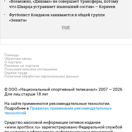
«Возможно, «Динамо» не совершает трансферы, потому
что Шварца устраивает нынешний состав» — Корнеев
Футболист Кондаков занимается в общей группе
«Зенита»
ЕЩЕ
Помощь
Обратная связь
О портале
Реклама на портале
Пользовательское соглашение
Охрана труда
Политика обработки персональных данных
© ООО «Национальный спортивный телеканал» 2007 — 2026.
Для лиц старше 18 лет
На сайте применяются рекомендательные технологии.
Подробнее в
Правилах применения рекомендательных
технологий
Средство массовой информации сетевое издание
«www.sportbox.ru» зарегистрировано Федеральной службой
по надзору в сфере связи, информационных технологий