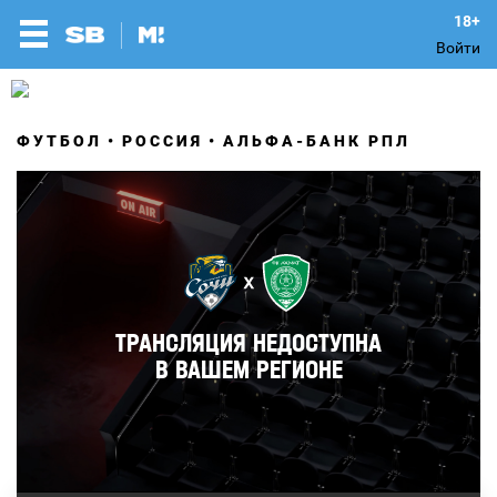
Войти
ФУТБОЛ
РОССИЯ
АЛЬФА-БАНК РПЛ