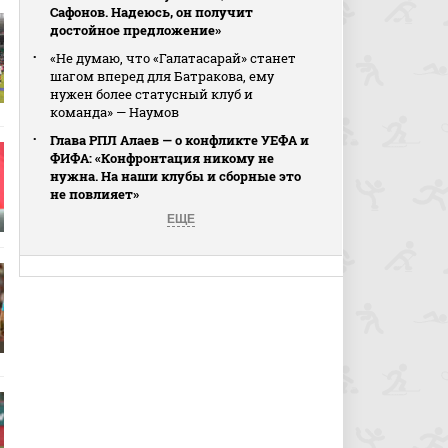
Сафонов. Надеюсь, он получит
достойное предложение»
«Не думаю, что «Галатасарай» станет
шагом вперед для Батракова, ему
нужен более статусный клуб и
команда» — Наумов
Глава РПЛ Алаев — о конфликте УЕФА и
ФИФА: «Конфронтация никому не
нужна. На наши клубы и сборные это
не повлияет»
ЕЩЕ