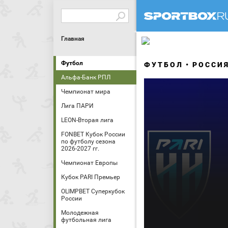
Главная
Футбол
ФУТБОЛ
РОССИ
Альфа-Банк РПЛ
Чемпионат мира
Лига ПАРИ
LEON-Вторая лига
FONBET Кубок России
по футболу сезона
2026-2027 гг.
Чемпионат Европы
Кубок PARI Премьер
OLIMPBET Суперкубок
России
Молодежная
футбольная лига