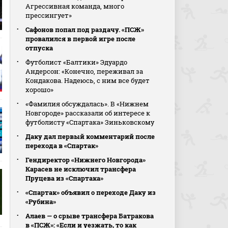
Агрессивная команда, много
прессингует»
Сафонов попал под раздачу. «ПСЖ»
провалился в первой игре после
отпуска
Футболист «Балтики» Эдуардо
Андерсон: «Конечно, переживал за
Кондакова. Надеюсь, с ним все будет
хорошо»
«Фамилия обсуждалась». В «Нижнем
Новгороде» рассказали об интересе к
футболисту «Спартака» Зиньковскому
Даку дал первый комментарий после
перехода в «Спартак»
Гендиректор «Нижнего Новгорода»
Карасев не исключил трансфера
Пруцева из «Спартака»
«Спартак» объявил о переходе Даку из
«Рубина»
Алаев — о срыве трансфера Батракова
в «ПСЖ»: «Если и уезжать, то как