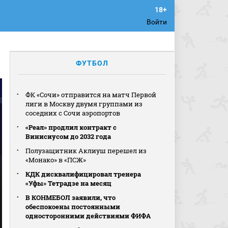
Войти
ФУТБОЛ
ФК «Сочи» отправится на матч Первой
лиги в Москву двумя группами из
соседних с Сочи аэропортов
«Реал» продлил контракт с
Винисиусом до 2032 года
Полузащитник Аклиуш перешел из
«Монако» в «ПСЖ»
КДК дисквалифицировал тренера
«Уфы» Тетрадзе на месяц
В КОНМЕБОЛ заявили, что
обеспокоены постоянными
односторонними действиями ФИФА