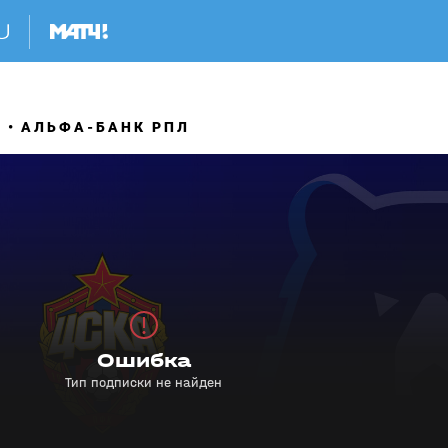
Я
АЛЬФА-БАНК РПЛ