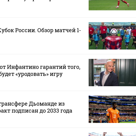
Кубок России. Обзор матчей 1-
от Инфантино гарантий того,
будет «уродовать» игру
 трансфере Дьоманде из
акт подписан до 2033 года