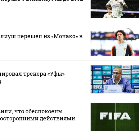
лиуш перешел из «Монако» в
ировал тренера «Уфы»
ц
или, что обеспокоены
осторонними действиями