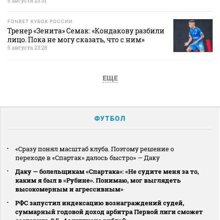
5 августа 23:31
FONBET КУБОК РОССИИ
Тренер «Зенита» Семак: «Кондакову разбили
лицо. Пока не могу сказать, что с ним»
5 августа 23:28
ЕЩЕ
ФУТБОЛ
«Сразу понял масштаб клуба. Поэтому решение о
переходе в «Спартак» далось быстро» — Даку
Даку — болельщикам «Спартака»: «Не судите меня за то,
каким я был в «Рубине». Понимаю, мог выглядеть
высокомерным и агрессивным»
РФС запустил индексацию вознаграждений судей,
суммарный годовой доход арбитра Первой лиги сможет