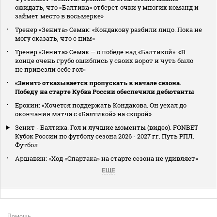
ожидать, что «Балтика» отберет очки у многих команд и
займет место в восьмерке»
Тренер «Зенита» Семак: «Кондакову разбили лицо. Пока не
могу сказать, что с ним»
Тренер «Зенита» Семак — о победе над «Балтикой»: «В
конце очень грубо ошиблись у своих ворот и чуть было
не привезли себе гол»
«Зенит» отказывается пропускать в начале сезона.
Победу на старте Кубка России обеспечили дебютанты
Ерохин: «Хочется поддержать Кондакова. Он уехал до
окончания матча с «Балтикой» на скорой»
Зенит - Балтика. Гол и лучшие моменты (видео). FONBET
Кубок России по футболу сезона 2026 - 2027 гг. Путь РПЛ.
Футбол
Аршавин: «Ход «Спартака» на старте сезона не удивляет»
ЕЩЕ
Помощь