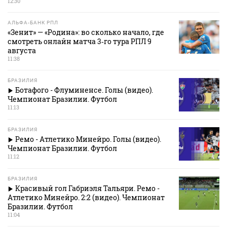
12:30
АЛЬФА-БАНК РПЛ
«Зенит» — «Родина»: во сколько начало, где
смотреть онлайн матча 3‑го тура РПЛ 9
августа
11:38
БРАЗИЛИЯ
Ботафого - Флуминенсе. Голы (видео).
Чемпионат Бразилии. Футбол
11:13
БРАЗИЛИЯ
Ремо - Атлетико Минейро. Голы (видео).
Чемпионат Бразилии. Футбол
11:12
БРАЗИЛИЯ
Красивый гол Габриэля Тальяри. Ремо -
Атлетико Минейро. 2:2 (видео). Чемпионат
Бразилии. Футбол
11:04