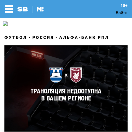
Войти
ФУТБОЛ
РОССИЯ
АЛЬФА-БАНК РПЛ