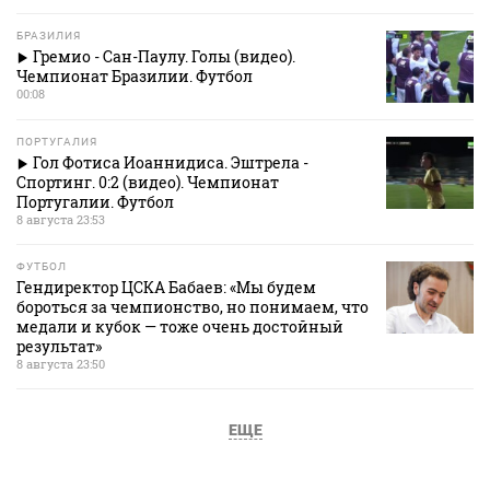
БРАЗИЛИЯ
Гремио - Сан-Паулу. Голы (видео).
Чемпионат Бразилии. Футбол
00:08
ПОРТУГАЛИЯ
Гол Фотиса Иоаннидиса. Эштрела -
Спортинг. 0:2 (видео). Чемпионат
Португалии. Футбол
8 августа 23:53
ФУТБОЛ
Гендиректор ЦСКА Бабаев: «Мы будем
бороться за чемпионство, но понимаем, что
медали и кубок — тоже очень достойный
результат»
8 августа 23:50
ЕЩЕ