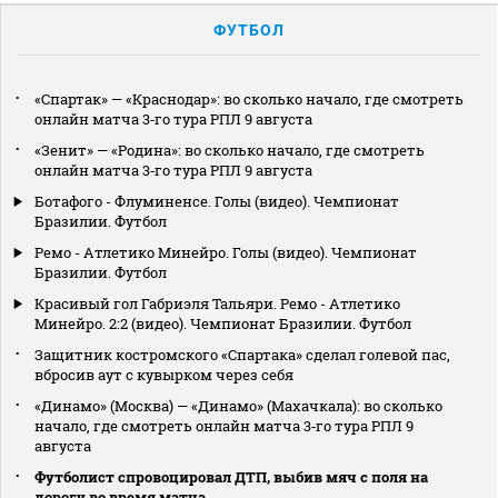
ФУТБОЛ
«Спартак» — «Краснодар»: во сколько начало, где смотреть
онлайн матча 3‑го тура РПЛ 9 августа
«Зенит» — «Родина»: во сколько начало, где смотреть
онлайн матча 3‑го тура РПЛ 9 августа
Ботафого - Флуминенсе. Голы (видео). Чемпионат
Бразилии. Футбол
Ремо - Атлетико Минейро. Голы (видео). Чемпионат
Бразилии. Футбол
Красивый гол Габриэля Тальяри. Ремо - Атлетико
Минейро. 2:2 (видео). Чемпионат Бразилии. Футбол
Защитник костромского «Спартака» сделал голевой пас,
вбросив аут с кувырком через себя
«Динамо» (Москва) — «Динамо» (Махачкала): во сколько
начало, где смотреть онлайн матча 3‑го тура РПЛ 9
августа
Футболист спровоцировал ДТП, выбив мяч с поля на
дорогу во время матча