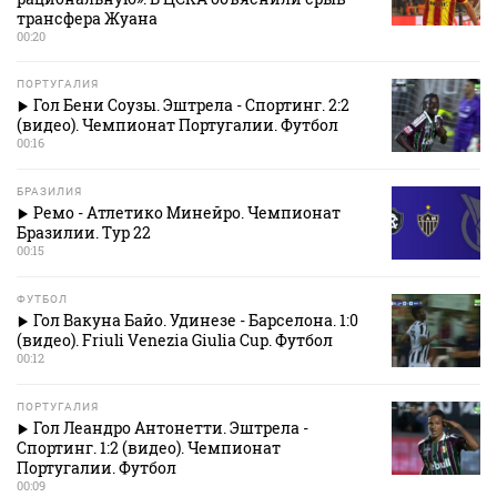
трансфера Жуана
00:20
ПОРТУГАЛИЯ
Гол Бени Соузы. Эштрела - Спортинг. 2:2
(видео). Чемпионат Португалии. Футбол
00:16
БРАЗИЛИЯ
Ремо - Атлетико Минейро. Чемпионат
Бразилии. Тур 22
00:15
ФУТБОЛ
Гол Вакуна Байо. Удинезе - Барселона. 1:0
(видео). Friuli Venezia Giulia Cup. Футбол
00:12
ПОРТУГАЛИЯ
Гол Леандро Антонетти. Эштрела -
Спортинг. 1:2 (видео). Чемпионат
Португалии. Футбол
00:09