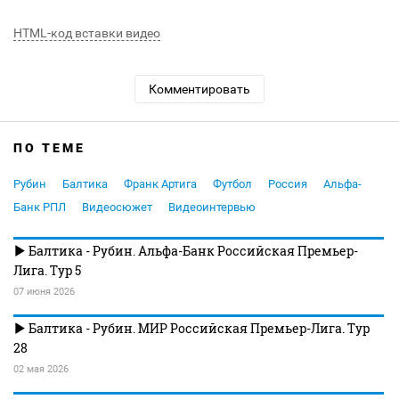
HTML-код вставки видео
Комментировать
ПО ТЕМЕ
Рубин
Балтика
Франк Артига
Футбол
Россия
Альфа-
Банк РПЛ
Видеосюжет
Видеоинтервью
Балтика - Рубин. Альфа-Банк Российская Премьер-
Лига. Тур 5
07 июня 2026
Балтика - Рубин. МИР Российская Премьер-Лига. Тур
28
02 мая 2026