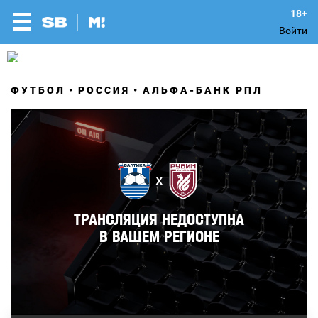
Войти
ФУТБОЛ
РОССИЯ
АЛЬФА-БАНК РПЛ