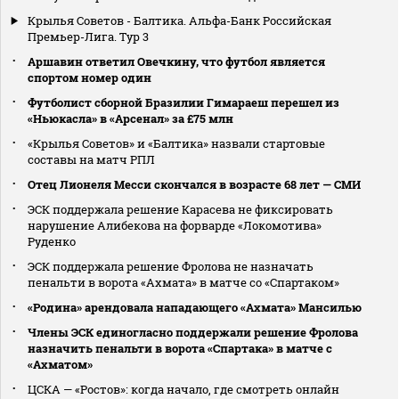
Крылья Советов - Балтика. Альфа-Банк Российская
Премьер-Лига. Тур 3
Аршавин ответил Овечкину, что футбол является
спортом номер один
Футболист сборной Бразилии Гимараеш перешел из
«Ньюкасла» в «Арсенал» за £75 млн
«Крылья Советов» и «Балтика» назвали стартовые
составы на матч РПЛ
Отец Лионеля Месси скончался в возрасте 68 лет — СМИ
ЭСК поддержала решение Карасева не фиксировать
нарушение Алибекова на форварде «Локомотива»
Руденко
ЭСК поддержала решение Фролова не назначать
пенальти в ворота «Ахмата» в матче со «Спартаком»
«Родина» арендовала нападающего «Ахмата» Мансилью
Члены ЭСК единогласно поддержали решение Фролова
назначить пенальти в ворота «Спартака» в матче с
«Ахматом»
ЦСКА — «Ростов»: когда начало, где смотреть онлайн