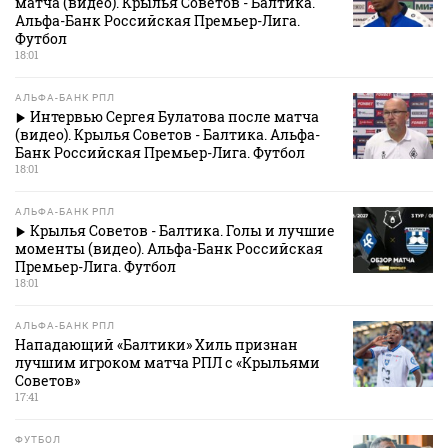
матча (видео). Крылья Советов - Балтика.
Альфа-Банк Российская Премьер-Лига.
Футбол
18:01
АЛЬФА-БАНК РПЛ
Интервью Сергея Булатова после матча
(видео). Крылья Советов - Балтика. Альфа-
Банк Российская Премьер-Лига. Футбол
18:01
АЛЬФА-БАНК РПЛ
Крылья Советов - Балтика. Голы и лучшие
моменты (видео). Альфа-Банк Российская
Премьер-Лига. Футбол
18:01
АЛЬФА-БАНК РПЛ
Нападающий «Балтики» Хиль признан
лучшим игроком матча РПЛ с «Крыльями
Советов»
17:41
ФУТБОЛ