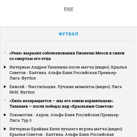
ЕЩЕ
ФУТБОЛ
«Реал» выразил соболезнования Лионелю Месси в связи
со смертью его отца
Интервью Андрея Талалаева после матча (видео). Крылья
Советов - Балтика. Альфа-Банк Российская Премьер-
Лига. Футбол
Енисей - Текстильщик. Лучшие моменты (видео). Лига
PARI. Футбол
«Хиль возвращается — мы его зовем кормильцем».
Талалаев — после победы над «Крыльями Советов»
Локомотив - Акрон. Альфа-Банк Российская Премьер-
Лига. Тур 3
Интервью Брайана Хиля лучшего игрока матча (видео).
Крылья Советов - Балтика. Альфа-Банк Российская