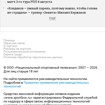
матч 3‑го тура РПЛ 8 августа
«Кондаков — умный парень, поэтому важно, чтобы голова
не страдала» — тренер «Зенита» Михаил Кержаков
ЕЩЕ
Помощь
Обратная связь
О портале
Реклама на портале
Пользовательское соглашение
Охрана труда
Политика обработки персональных данных
© ООО «Национальный спортивный телеканал» 2007 — 2026.
Для лиц старше 18 лет
На сайте применяются рекомендательные технологии.
Подробнее в
Правилах применения рекомендательных
технологий
Средство массовой информации сетевое издание
«www.sportbox.ru» зарегистрировано Федеральной службой
по надзору в сфере связи, информационных технологий
и массовых коммуникаций (Роскомнадзор).