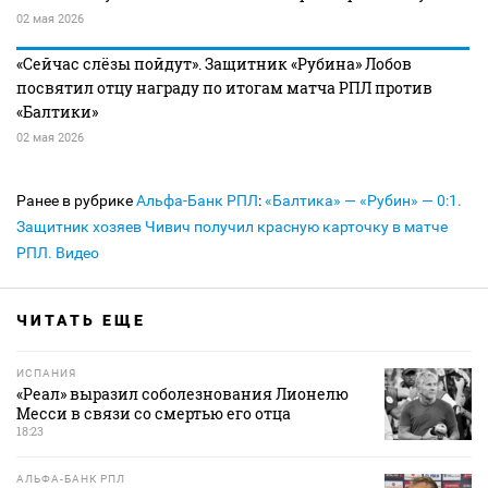
02 мая 2026
«Сейчас слёзы пойдут». Защитник «Рубина» Лобов
посвятил отцу награду по итогам матча РПЛ против
«Балтики»
02 мая 2026
Ранее в рубрике
Альфа-Банк РПЛ
:
«Балтика» — «Рубин» — 0:1.
Защитник хозяев Чивич получил красную карточку в матче
РПЛ. Видео
ЧИТАТЬ ЕЩЕ
ИСПАНИЯ
«Реал» выразил соболезнования Лионелю
Месси в связи со смертью его отца
18:23
АЛЬФА-БАНК РПЛ