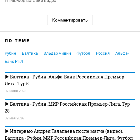
HTML-код вставки видео
Комментировать
ПО ТЕМЕ
Рубин
Балтика
Эльдар Чивич
Футбол
Россия
Альфа-
Банк РПЛ
Балтика - Рубин. Альфа-Банк Российская Премьер-
Лига. Тур 5
07 июня 2026
Балтика - Рубин. МИР Российская Премьер-Лига. Тур
28
02 мая 2026
Интервью Андрея Талалаева после матча (видео).
Балтика - Рубин. МИР Российская Премьер-Лига. Футбол