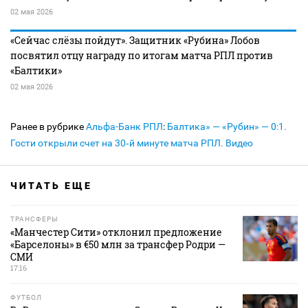
02 мая 2026
«Сейчас слёзы пойдут». Защитник «Рубина» Лобов
посвятил отцу награду по итогам матча РПЛ против
«Балтики»
02 мая 2026
Ранее в рубрике
Альфа-Банк РПЛ
:
Балтика» — «Рубин» — 0:1.
Гости открыли счет на 30‑й минуте матча РПЛ. Видео
ЧИТАТЬ ЕЩЕ
ТРАНСФЕРЫ
«Манчестер Сити» отклонил предложение
«Барселоны» в €50 млн за трансфер Родри —
СМИ
17:16
ФУТБОЛ