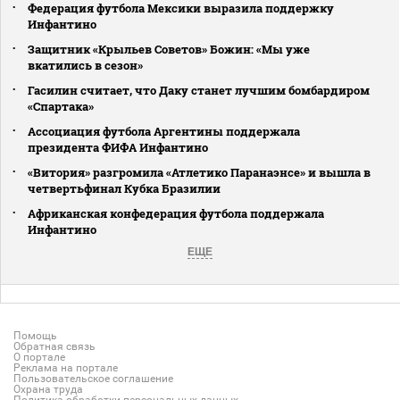
Федерация футбола Мексики выразила поддержку
Инфантино
Защитник «Крыльев Советов» Божин: «Мы уже
вкатились в сезон»
Гасилин считает, что Даку станет лучшим бомбардиром
«Спартака»
Ассоциация футбола Аргентины поддержала
президента ФИФА Инфантино
«Витория» разгромила «Атлетико Паранаэнсе» и вышла в
четвертьфинал Кубка Бразилии
Африканская конфедерация футбола поддержала
Инфантино
ЕЩЕ
Помощь
Обратная связь
О портале
Реклама на портале
Пользовательское соглашение
Охрана труда