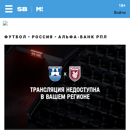
Войти
ФУТБОЛ
РОССИЯ
АЛЬФА-БАНК РПЛ