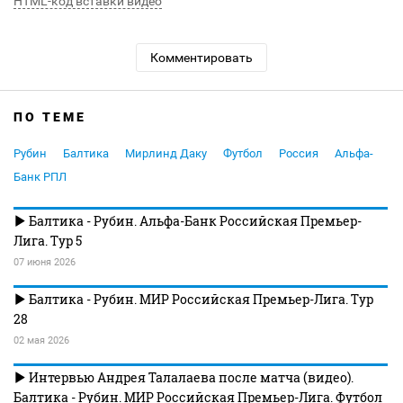
HTML-код вставки видео
Комментировать
ПО ТЕМЕ
Рубин
Балтика
Мирлинд Даку
Футбол
Россия
Альфа-
Банк РПЛ
Балтика - Рубин. Альфа-Банк Российская Премьер-
Лига. Тур 5
07 июня 2026
Балтика - Рубин. МИР Российская Премьер-Лига. Тур
28
02 мая 2026
Интервью Андрея Талалаева после матча (видео).
Балтика - Рубин. МИР Российская Премьер-Лига. Футбол