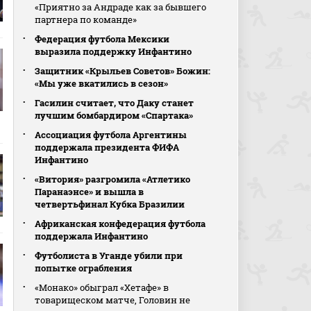
«Приятно за Андраде как за бывшего
партнера по команде»
Федерация футбола Мексики
выразила поддержку Инфантино
Защитник «Крыльев Советов» Божин:
«Мы уже вкатились в сезон»
Гасилин считает, что Даку станет
лучшим бомбардиром «Спартака»
Ассоциация футбола Аргентины
поддержала президента ФИФА
Инфантино
«Витория» разгромила «Атлетико
Паранаэнсе» и вышла в
четвертьфинал Кубка Бразилии
Африканская конфедерация футбола
поддержала Инфантино
Футболиста в Уганде убили при
попытке ограбления
«Монако» обыграл «Хетафе» в
товарищеском матче, Головин не