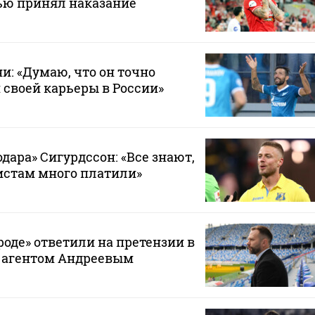
тью принял наказание
и: «Думаю, что он точно
 своей карьеры в России»
дара» Сигурдссон: «Все знают,
истам много платили»
оде» ответили на претензии в
с агентом Андреевым