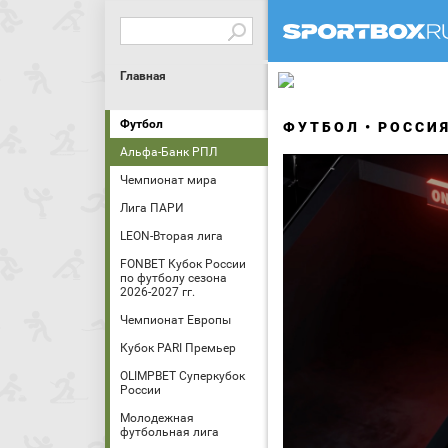
Главная
Футбол
ФУТБОЛ
РОССИ
Альфа-Банк РПЛ
Чемпионат мира
Лига ПАРИ
LEON-Вторая лига
FONBET Кубок России
по футболу сезона
2026-2027 гг.
Чемпионат Европы
Кубок PARI Премьер
OLIMPBET Суперкубок
России
Молодежная
футбольная лига