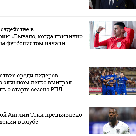
 судействе в
ии: «Бывало, когда прилично
им футболистом начали
ствие среди лидеров
о слишком легко выиграл
ль о старте сезона РПЛ
ной Англии Тони предъявлено
дении в клубе