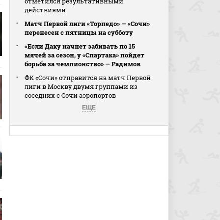
отметился результативными
действиями
Матч Первой лиги «Торпедо» — «Сочи»
перенесен с пятницы на субботу
«Если Даку начнет забивать по 15
мячей за сезон, у «Спартака» пойдет
борьба за чемпионство» — Радимов
ФК «Сочи» отправится на матч Первой
лиги в Москву двумя группами из
соседних с Сочи аэропортов
ЕЩЕ