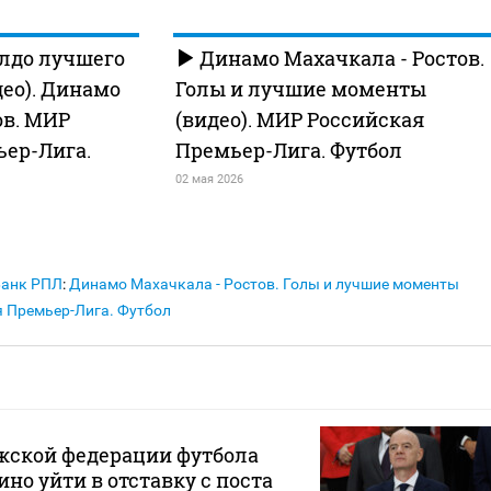
лдо лучшего
Динамо Махачкала - Ростов.
део). Динамо
Голы и лучшие моменты
ов. МИР
(видео). МИР Российская
ьер-Лига.
Премьер-Лига. Футбол
02 мая 2026
Банк РПЛ
:
Динамо Махачкала - Ростов. Голы и лучшие моменты
я Премьер-Лига. Футбол
жской федерации футбола
но уйти в отставку с поста