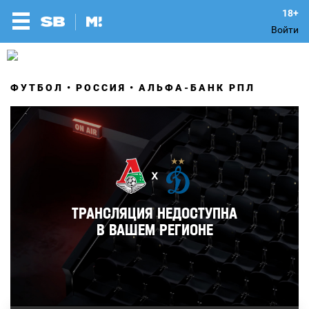
Войти
ФУТБОЛ
РОССИЯ
АЛЬФА-БАНК РПЛ