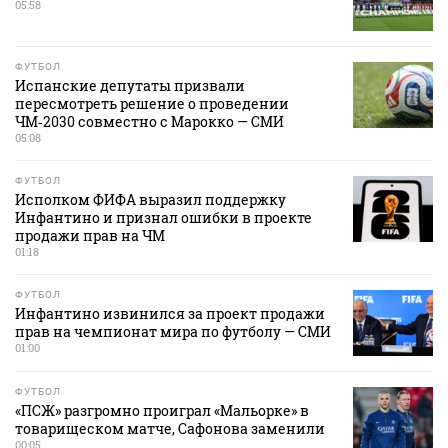
05:58
ФУТБОЛ
Испанские депутаты призвали
пересмотреть решение о проведении
ЧМ‑2030 совместно с Марокко — СМИ
05:08
ФУТБОЛ
Исполком ФИФА выразил поддержку
Инфантино и признал ошибки в проекте
продажи прав на ЧМ
01:18
ФУТБОЛ
Инфантино извинился за проект продажи
прав на чемпионат мира по футболу — СМИ
01:00
ФУТБОЛ
«ПСЖ» разгромно проиграл «Мальорке» в
товарищеском матче, Сафонова заменили
00:05