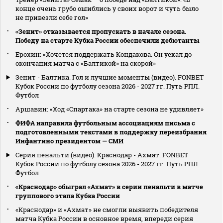
конце очень грубо ошиблись у своих ворот и чуть было
не привезли себе гол»
«Зенит» отказывается пропускать в начале сезона.
Победу на старте Кубка России обеспечили дебютанты
Ерохин: «Хочется поддержать Кондакова. Он уехал до
окончания матча с «Балтикой» на скорой»
Зенит - Балтика. Гол и лучшие моменты (видео). FONBET
Кубок России по футболу сезона 2026 - 2027 гг. Путь РПЛ.
Футбол
Аршавин: «Ход «Спартака» на старте сезона не удивляет»
ФИФА направила футбольным ассоциациям письма с
подготовленными текстами в поддержку переизбрания
Инфантино президентом — СМИ
Серия пенальти (видео). Краснодар - Ахмат. FONBET
Кубок России по футболу сезона 2026 - 2027 гг. Путь РПЛ.
Футбол
«Краснодар» обыграл «Ахмат» в серии пенальти в матче
группового этапа Кубка России
«Краснодар» и «Ахмат» не смогли выявить победителя
матча Кубка России в основное время, впереди серия