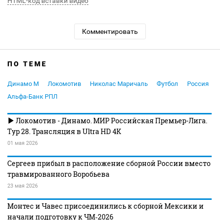
HTML-код вставки видео
Комментировать
ПО ТЕМЕ
Динамо М
Локомотив
Николас Маричаль
Футбол
Россия
Альфа-Банк РПЛ
Локомотив - Динамо. МИР Российская Премьер-Лига.
Тур 28. Трансляция в Ultra HD 4K
01 мая 2026
Сергеев прибыл в расположение сборной России вместо
травмированного Воробьева
23 мая 2026
Монтес и Чавес присоединились к сборной Мексики и
начали подготовку к ЧМ‑2026