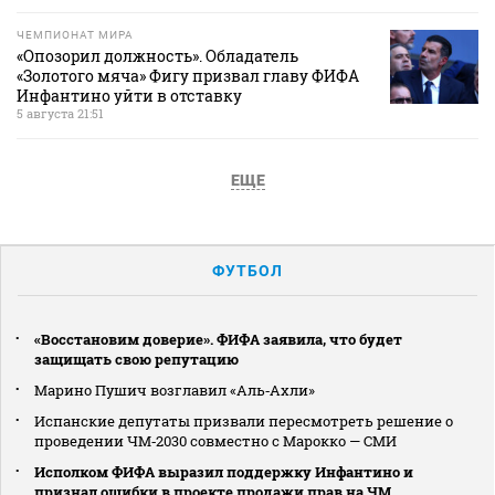
ЧЕМПИОНАТ МИРА
«Опозорил должность». Обладатель
«Золотого мяча» Фигу призвал главу ФИФА
Инфантино уйти в отставку
5 августа 21:51
ЕЩЕ
ФУТБОЛ
«Восстановим доверие». ФИФА заявила, что будет
защищать свою репутацию
Марино Пушич возглавил «Аль‑Ахли»
Испанские депутаты призвали пересмотреть решение о
проведении ЧМ‑2030 совместно с Марокко — СМИ
Исполком ФИФА выразил поддержку Инфантино и
признал ошибки в проекте продажи прав на ЧМ