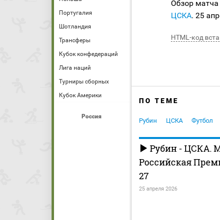
Обзор матча
Португалия
ЦСКА
. 25 ап
Шотландия
HTML-код вста
Трансферы
Кубок конфедераций
Лига наций
Турниры сборных
Кубок Америки
ПО ТЕМЕ
Россия
Рубин
ЦСКА
Футбол
Рубин - ЦСКА. 
Российская Премь
27
25 апреля 2026