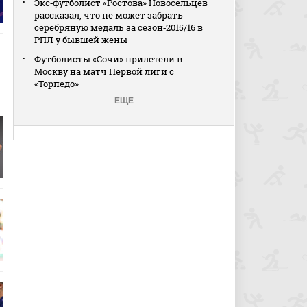
Экс‑футболист «Ростова» Новосельцев
рассказал, что не может забрать
серебряную медаль за сезон‑2015/16 в
РПЛ у бывшей жены
Футболисты «Сочи» прилетели в
Москву на матч Первой лиги с
«Торпедо»
ЕЩЕ