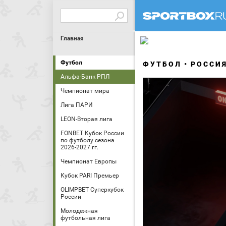
Главная
Футбол
ФУТБОЛ
РОССИ
Альфа-Банк РПЛ
Чемпионат мира
Лига ПАРИ
LEON-Вторая лига
FONBET Кубок России
по футболу сезона
2026-2027 гг.
Чемпионат Европы
Кубок PARI Премьер
OLIMPBET Суперкубок
России
Молодежная
футбольная лига