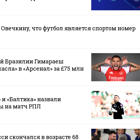
Овечкину, что футбол является спортом номер
ой Бразилии Гимараеш
асла» в «Арсенал» за £75 млн
 и «Балтика» назвали
ы на матч РПЛ
си скончался в возрасте 68