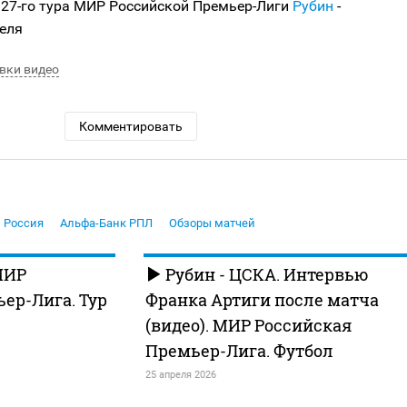
 27-го тура МИР Российской Премьер-Лиги
Рубин
-
реля
вки видео
Комментировать
Россия
Альфа-Банк РПЛ
Обзоры матчей
МИР
Рубин - ЦСКА. Интервью
ер-Лига. Тур
Франка Артиги после матча
(видео). МИР Российская
Премьер-Лига. Футбол
25 апреля 2026