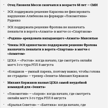
Отец Лионеля Месси скончался в возрасте 68 лет — СМИ
ЭСК поддержала решение Карасева не фиксировать
нарушение Алибекова на форварде «Локомотива»
Руденко
ЭСК поддержала решение Фролова не назначать
пенальти в ворота «Ахмата» в матче со «Спартаком»
«Родина» арендовала нападающего «Ахмата» Мансилью
Члены ЭСК единогласно поддержали решение Фролова
назначить пенальти в ворота «Спартака» в матче с
«Ахматом»
ЦСКА — «Ростов»: когда начало, где смотреть онлайн
матч 3‑го тура РПЛ 8 августа
«Кондаков — умный парень, поэтому важно, чтобы голова
не страдала» — тренер «Зенита» Михаил Кержаков
Михаил Кержаков назвал ЦСКА самой неудобной
командой для «Зенита»
«Локомотив» — «Акрон»: когда начало, где смотреть
онлайн матч 3‑го тура РПЛ 8 августа
«Крылья Советов» — «Балтика»: когда начало, где