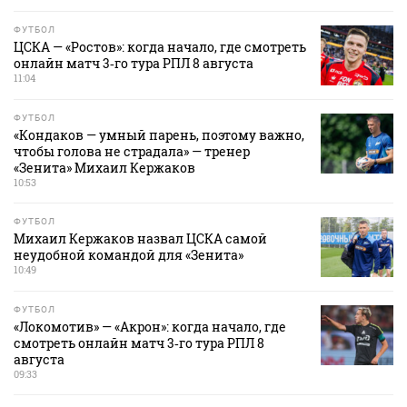
ФУТБОЛ
ЦСКА — «Ростов»: когда начало, где смотреть
онлайн матч 3‑го тура РПЛ 8 августа
11:04
ФУТБОЛ
«Кондаков — умный парень, поэтому важно,
чтобы голова не страдала» — тренер
«Зенита» Михаил Кержаков
10:53
ФУТБОЛ
Михаил Кержаков назвал ЦСКА самой
неудобной командой для «Зенита»
10:49
ФУТБОЛ
«Локомотив» — «Акрон»: когда начало, где
смотреть онлайн матч 3‑го тура РПЛ 8
августа
09:33