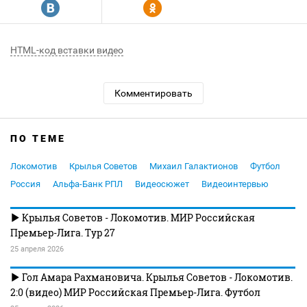
R
Y
HTML-код вставки видео
Комментировать
ПО ТЕМЕ
Локомотив
Крылья Советов
Михаил Галактионов
Футбол
Россия
Альфа-Банк РПЛ
Видеосюжет
Видеоинтервью
Крылья Советов - Локомотив. МИР Российская
Премьер-Лига. Тур 27
25 апреля 2026
Гол Амара Рахмановича. Крылья Советов - Локомотив.
2:0 (видео) МИР Российская Премьер-Лига. Футбол