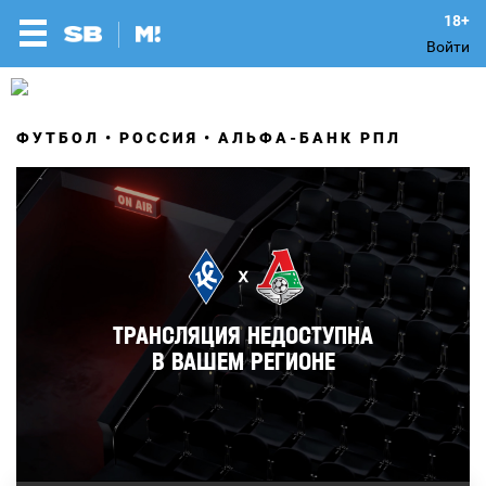
Войти
ФУТБОЛ
РОССИЯ
АЛЬФА-БАНК РПЛ