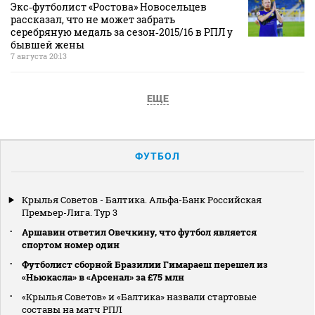
Экс‑футболист «Ростова» Новосельцев
рассказал, что не может забрать
серебряную медаль за сезон‑2015/16 в РПЛ у
бывшей жены
7 августа 20:13
ЕЩЕ
ФУТБОЛ
Крылья Советов - Балтика. Альфа-Банк Российская
Премьер-Лига. Тур 3
Аршавин ответил Овечкину, что футбол является
спортом номер один
Футболист сборной Бразилии Гимараеш перешел из
«Ньюкасла» в «Арсенал» за £75 млн
«Крылья Советов» и «Балтика» назвали стартовые
составы на матч РПЛ