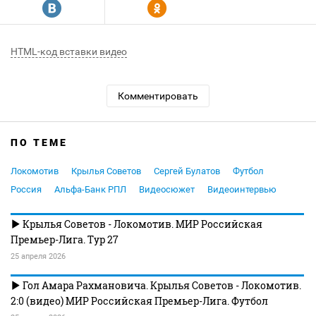
R
Y
HTML-код вставки видео
Комментировать
ПО ТЕМЕ
Локомотив
Крылья Советов
Сергей Булатов
Футбол
Россия
Альфа-Банк РПЛ
Видеосюжет
Видеоинтервью
Крылья Советов - Локомотив. МИР Российская
Премьер-Лига. Тур 27
25 апреля 2026
Гол Амара Рахмановича. Крылья Советов - Локомотив.
2:0 (видео) МИР Российская Премьер-Лига. Футбол