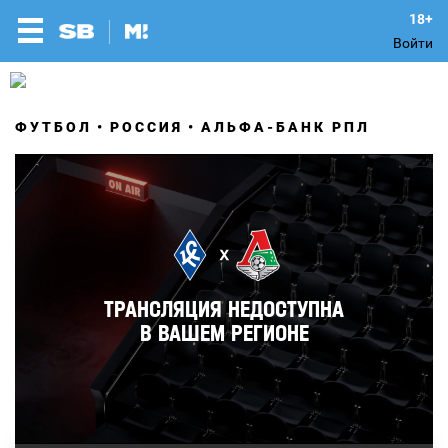
Войти
ФУТБОЛ
РОССИЯ
АЛЬФА-БАНК РПЛ