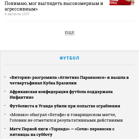
Понимаю, мог выглядеть высокомерным и
агрессивным»
6 августа 13:57
ЕЩЕ
ФУТБОЛ
«Витория» разгромила «Атлетико Паранаэнсе» и вышла в
четвертьфинал Кубка Бразилии
Африканская конфедерация футбола поддержала
Инфантино
Футболиста в Уганде убили при попытке ограбления
«Монако» обыграл «Хетафе» в товарищеском матче,
Головин не отметился результативными действиями
Матч Первой лиги «Торпедо» — «Сочи» перенесен с
пятницы на субботу