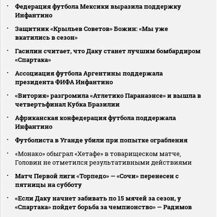
Федерация футбола Мексики выразила поддержку
Инфантино
Защитник «Крыльев Советов» Божин: «Мы уже
вкатились в сезон»
Гасилин считает, что Даку станет лучшим бомбардиром
«Спартака»
Ассоциация футбола Аргентины поддержала
президента ФИФА Инфантино
«Витория» разгромила «Атлетико Паранаэнсе» и вышла в
четвертьфинал Кубка Бразилии
Африканская конфедерация футбола поддержала
Инфантино
Футболиста в Уганде убили при попытке ограбления
«Монако» обыграл «Хетафе» в товарищеском матче,
Головин не отметился результативными действиями
Матч Первой лиги «Торпедо» — «Сочи» перенесен с
пятницы на субботу
«Если Даку начнет забивать по 15 мячей за сезон, у
«Спартака» пойдет борьба за чемпионство» — Радимов