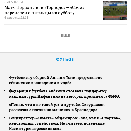
ЛИГА ПАРИ
Матч Первой лиги «Торпедо» — «Сочи»
перенесен с пятницы на субботу
6 августа 22:44
ЕЩЕ
ФУТБОЛ
Футболисту сборной Англии Тони предъявлено
обвинение в нападении в клубе
Федерация футбола Албании отозвала поддержку
кандидатуры Инфантино на выборах президента ФИФА
«Понял, что я не такой уж и крутой». Сигурдссон
рассказал о погоне на машинах в Краснодаре
Гендиректор «Ахмата» Айдамиров: «Мы, как и «Спартак»,
недовольны судейством. Не считаем поведение
Касинтуры агрессивным»