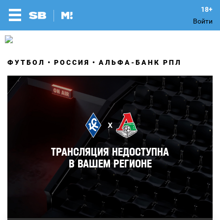
Войти
ФУТБОЛ
РОССИЯ
АЛЬФА-БАНК РПЛ