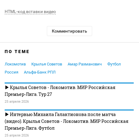
HTML-код вставки видео
Комментировать
ПО ТЕМЕ
Локомотив
Крылья Советов
Амар Рахманович
Футбол
Россия
Альфа-Банк РПЛ
Крылья Советов - Локомотив. МИР Российская
Премьер-Лига. Тур 27
25 апреля 2026
Интервью Михаила Галактионова после матча
(видео). Крылья Советов - Локомотив. МИР Российская
Премьер-Лига. Футбол
25 апреля 2026