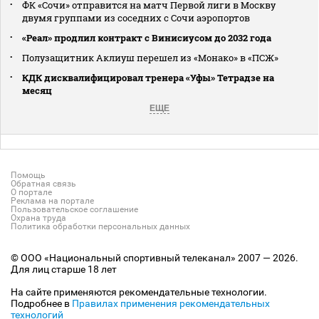
ФК «Сочи» отправится на матч Первой лиги в Москву
двумя группами из соседних с Сочи аэропортов
«Реал» продлил контракт с Винисиусом до 2032 года
Полузащитник Аклиуш перешел из «Монако» в «ПСЖ»
КДК дисквалифицировал тренера «Уфы» Тетрадзе на
месяц
ЕЩЕ
Помощь
Обратная связь
О портале
Реклама на портале
Пользовательское соглашение
Охрана труда
Политика обработки персональных данных
© ООО «Национальный спортивный телеканал» 2007 — 2026.
Для лиц старше 18 лет
На сайте применяются рекомендательные технологии.
Подробнее в
Правилах применения рекомендательных
технологий