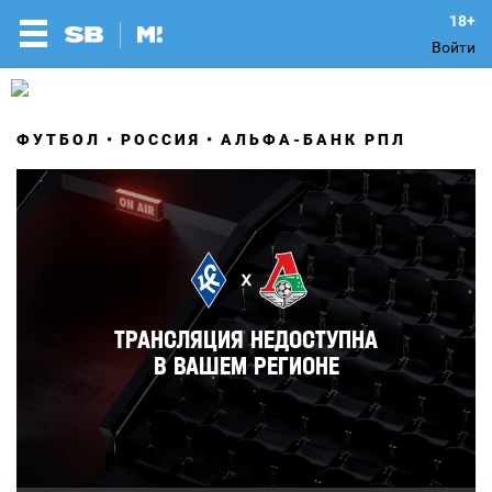
Войти
ФУТБОЛ
РОССИЯ
АЛЬФА-БАНК РПЛ