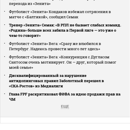
перехода из «Зенита»
Футболист «Зенита» Кондаков избежал сотрясения в
матче с «Балтикой», сообщил Семак
Тренер «Зенита» Семак: «В РПЛ не бывает слабых команд.
«Родина» больше всех забила в Первой лиге — это уже о
чем‑то говорит»
Футболист «Зенита» Вега: «Сразу же влюбился в
Петербург. Надеюсь провести много лет здесь»
Футболист «Зенита» Вега: «Конкуренция с Дугласом
Сантосом очень мотивирует. Он — друг, который помог
моей семье»
Дисквалифицированный за нарушение
антидопинговых правил Заболотный перешел в
«СКА‑Ростов» из Медиалиги
Глава FPF раскритиковал ФИФА за идею продажи прав на
ЧМ
ЕЩЕ