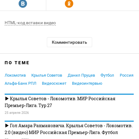
R
Y
HTML-код вставки видео
Комментировать
ПО ТЕМЕ
Локомотив
Крылья Советов
Данил Пруцев
Футбол
Россия
Альфа-Банк РПЛ
Видеосюжет
Видеоинтервью
Крылья Советов - Локомотив. МИР Российская
Премьер-Лига. Тур 27
25 апреля 2026
Гол Амара Рахмановича. Крылья Советов - Локомотив.
2:0 (видео) МИР Российская Премьер-Лига. Футбол