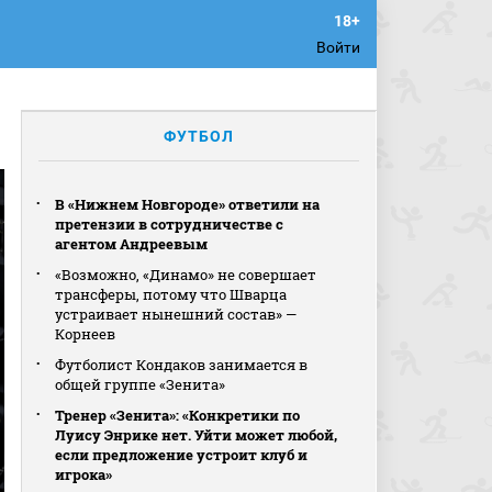
Войти
ФУТБОЛ
В «Нижнем Новгороде» ответили на
претензии в сотрудничестве с
агентом Андреевым
«Возможно, «Динамо» не совершает
трансферы, потому что Шварца
устраивает нынешний состав» —
Корнеев
Футболист Кондаков занимается в
общей группе «Зенита»
Тренер «Зенита»: «Конкретики по
Луису Энрике нет. Уйти может любой,
если предложение устроит клуб и
игрока»