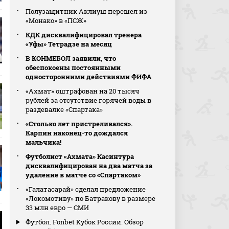
Полузащитник Аклиуш перешел из
«Монако» в «ПСЖ»
КДК дисквалифицировал тренера
«Уфы» Тетрадзе на месяц
В КОНМЕБОЛ заявили, что
обеспокоены постоянными
односторонними действиями ФИФА
«Ахмат» оштрафован на 20 тысяч
рублей за отсутствие горячей воды в
раздевалке «Спартака»
«Столько лет пристреливался».
Карпин наконец-то дождался
мальчика!
Футболист «Ахмата» Касинтура
дисквалифицирован на два матча за
удаление в матче со «Спартаком»
«Галатасарай» сделал предложение
«Локомотиву» по Батракову в размере
33 млн евро — СМИ
Футбол. Fonbet Кубок России. Обзор