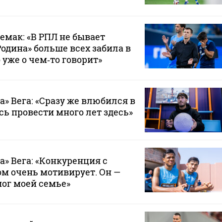
емак: «В РПЛ не бывает
Родина» больше всех забила в
 уже о чем‑то говорит»
а» Вега: «Сразу же влюбился в
сь провести много лет здесь»
а» Вега: «Конкуренция с
м очень мотивирует. Он —
мог моей семье»