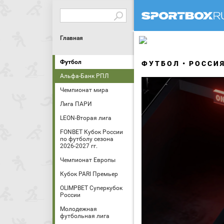
Главная
Футбол
ФУТБОЛ
РОССИ
Альфа-Банк РПЛ
Чемпионат мира
Лига ПАРИ
LEON-Вторая лига
FONBET Кубок России
по футболу сезона
2026-2027 гг.
Чемпионат Европы
Кубок PARI Премьер
OLIMPBET Суперкубок
России
Молодежная
футбольная лига