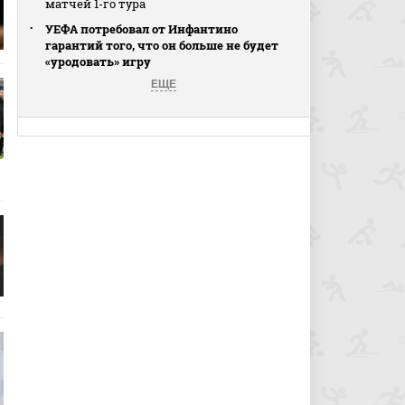
матчей 1-го тура
УЕФА потребовал от Инфантино
гарантий того, что он больше не будет
«уродовать» игру
ЕЩЕ