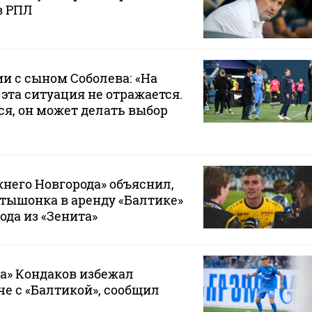
в РПЛ
ии с сыном Соболева: «На
эта ситуация не отражается.
ся, он может делать выбор
него Новгорода» объяснил,
тышонка в аренду «Балтике»
ода из «Зенита»
а» Кондаков избежал
че с «Балтикой», сообщил