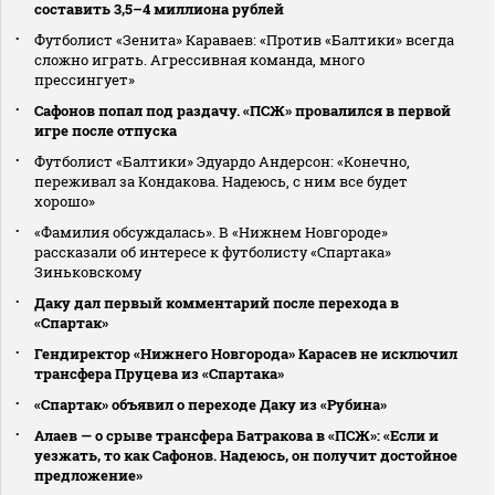
составить 3,5–4 миллиона рублей
Футболист «Зенита» Караваев: «Против «Балтики» всегда
сложно играть. Агрессивная команда, много
прессингует»
Сафонов попал под раздачу. «ПСЖ» провалился в первой
игре после отпуска
Футболист «Балтики» Эдуардо Андерсон: «Конечно,
переживал за Кондакова. Надеюсь, с ним все будет
хорошо»
«Фамилия обсуждалась». В «Нижнем Новгороде»
рассказали об интересе к футболисту «Спартака»
Зиньковскому
Даку дал первый комментарий после перехода в
«Спартак»
Гендиректор «Нижнего Новгорода» Карасев не исключил
трансфера Пруцева из «Спартака»
«Спартак» объявил о переходе Даку из «Рубина»
Алаев — о срыве трансфера Батракова в «ПСЖ»: «Если и
уезжать, то как Сафонов. Надеюсь, он получит достойное
предложение»