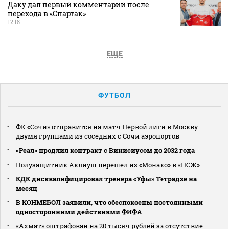
Даку дал первый комментарий после
перехода в «Спартак»
12:18
ЕЩЕ
ФУТБОЛ
ФК «Сочи» отправится на матч Первой лиги в Москву
двумя группами из соседних с Сочи аэропортов
«Реал» продлил контракт с Винисиусом до 2032 года
Полузащитник Аклиуш перешел из «Монако» в «ПСЖ»
КДК дисквалифицировал тренера «Уфы» Тетрадзе на
месяц
В КОНМЕБОЛ заявили, что обеспокоены постоянными
односторонними действиями ФИФА
«Ахмат» оштрафован на 20 тысяч рублей за отсутствие