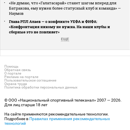
«Не думаю, что «Галатасарай» станет шагом вперед для
Батракова, ему нужен более статусный клуб и команда» —
Наумов
Глава РПЛ Алаев — о конфликте УЕФА и ФИФА:
«Конфронтация никому не нужна. На наши клубы и
сборные это не повлияет»
ЕЩЕ
Помощь
Обратная связь
О портале
Реклама на портале
Пользовательское соглашение
Охрана труда
Политика обработки персональных данных
© ООО «Национальный спортивный телеканал» 2007 — 2026.
Для лиц старше 18 лет
На сайте применяются рекомендательные технологии.
Подробнее в
Правилах применения рекомендательных
технологий