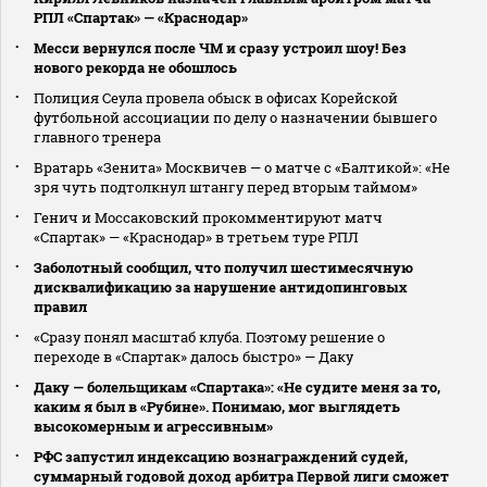
РПЛ «Спартак» — «Краснодар»
Месси вернулся после ЧМ и сразу устроил шоу! Без
нового рекорда не обошлось
Полиция Сеула провела обыск в офисах Корейской
футбольной ассоциации по делу о назначении бывшего
главного тренера
Вратарь «Зенита» Москвичев — о матче с «Балтикой»: «Не
зря чуть подтолкнул штангу перед вторым таймом»
Генич и Моссаковский прокомментируют матч
«Спартак» — «Краснодар» в третьем туре РПЛ
Заболотный сообщил, что получил шестимесячную
дисквалификацию за нарушение антидопинговых
правил
«Сразу понял масштаб клуба. Поэтому решение о
переходе в «Спартак» далось быстро» — Даку
Даку — болельщикам «Спартака»: «Не судите меня за то,
каким я был в «Рубине». Понимаю, мог выглядеть
высокомерным и агрессивным»
РФС запустил индексацию вознаграждений судей,
суммарный годовой доход арбитра Первой лиги сможет