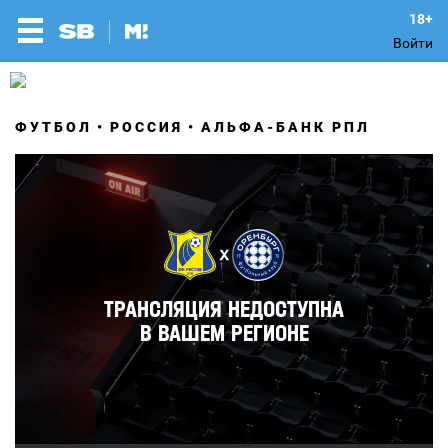
Войти
ФУТБОЛ
РОССИЯ
АЛЬФА-БАНК РПЛ