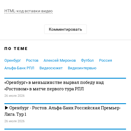
HTML-код вставки видео
Комментировать
ПО ТЕМЕ
Оренбург
Ростов
Алексей Миронов
Футбол
Россия
Альфа-Банк РПЛ
Видеосюжет
Видеоинтервью
«Оренбург» в меньшинстве вырвал победу над
«Ростовом» в матче первого тура РПЛ
26 июля 2026
Оренбург - Ростов. Альфа-Банк Российская Премьер-
Лига. Тур 1
26 июля 2026