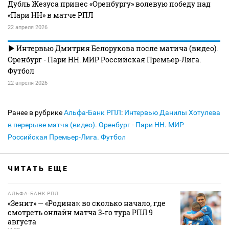
Дубль Жезуса принес «Оренбургу» волевую победу над
«Пари НН» в матче РПЛ
22 апреля 2026
Интервью Дмитрия Белорукова после матича (видео).
Оренбург - Пари НН. МИР Российская Премьер-Лига.
Футбол
22 апреля 2026
Ранее в рубрике
Альфа-Банк РПЛ
:
Интервью Данилы Хотулева
в перерыве матча (видео). Оренбург - Пари НН. МИР
Российская Премьер-Лига. Футбол
ЧИТАТЬ ЕЩЕ
АЛЬФА-БАНК РПЛ
«Зенит» — «Родина»: во сколько начало, где
смотреть онлайн матча 3‑го тура РПЛ 9
августа