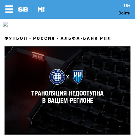
Войти
ФУТБОЛ
РОССИЯ
АЛЬФА-БАНК РПЛ