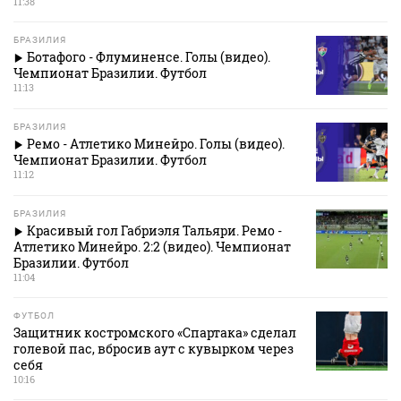
11:38
БРАЗИЛИЯ
Ботафого - Флуминенсе. Голы (видео).
Чемпионат Бразилии. Футбол
11:13
БРАЗИЛИЯ
Ремо - Атлетико Минейро. Голы (видео).
Чемпионат Бразилии. Футбол
11:12
БРАЗИЛИЯ
Красивый гол Габриэля Тальяри. Ремо -
Атлетико Минейро. 2:2 (видео). Чемпионат
Бразилии. Футбол
11:04
ФУТБОЛ
Защитник костромского «Спартака» сделал
голевой пас, вбросив аут с кувырком через
себя
10:16