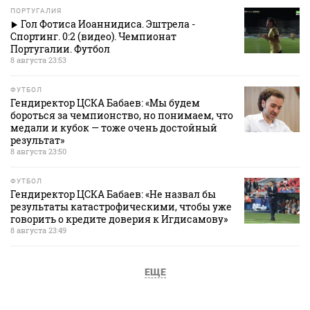
ПОРТУГАЛИЯ
Гол Фотиса Иоаннидиса. Эштрела -
Спортинг. 0:2 (видео). Чемпионат
Португалии. Футбол
8 августа 23:53
ФУТБОЛ
Гендиректор ЦСКА Бабаев: «Мы будем
бороться за чемпионство, но понимаем, что
медали и кубок — тоже очень достойный
результат»
8 августа 23:50
ФУТБОЛ
Гендиректор ЦСКА Бабаев: «Не назвал бы
результаты катастрофическими, чтобы уже
говорить о кредите доверия к Игдисамову»
8 августа 23:49
ЕЩЕ