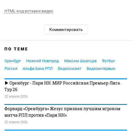
HTML-код вставки видео
Комментировать
ПО ТЕМЕ
Оренбург
Нижний Новгород
Максим Шнапцев
Футбол
Россия
Альфа-Банк РПЛ
Видеосюжет
Видеоинтервью
Оренбург - Пари НН. МИР Российская Премьер-Лига.
Тур 26
22 апреля 2026
Форвард «Оренбурга» Жезус признан лучшим игроком
матча РПЛ против «Пари НН»
22 апреля 2026