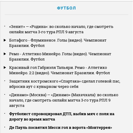
ФУТБОЛ
«Зенит» — «Родина»: во сколько начало, где смотреть
онлайн матча 3‑го тура РПЛ 9 августа
Ботафого - Флуминенсе. Голы (видео). Чемпионат
Бразилии. Футбол
Ремо - Атлетико Минейро. Голы (видео). Чемпионат
Бразилии. Футбол
Красивый гол Габриэля Тальяри. Ремо - Атлетико
Минейро. 2:2 (видео). Чемпионат Бразилии. Футбол
Защитник костромского «Спартака» сделал голевой пас,
вбросив аут с кувырком через себя
«Динамо» (Москва) — «Динамо» (Махачкала): во сколько
начало, где смотреть онлайн матча 3‑го тура РПЛ 9
августа
Футболист спровоцировал ДТП, выбив мяч с поля на
дорогу во время матча
Де Пауль посвятил Месси гол в ворота «Монтеррея»