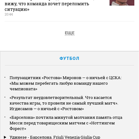
вижу, что команда хочет переломить
ситуацию»
20:44
ЕЩЕ
ФУТБОЛ
Полузащитник «Ростова» Миронов — о ничьей с ЦСКА:
«Мы можем перебегать любую команду нашего
чемпионата»
«Результат неудовлетворительный. Что касается
качества игры, то провели не самый лучший матч».
Игдисамов — о ничьей с «Ростовом»
«Барселона» почтила минутой молчания память отца
Месси перед товарищеским матчем с «Ноттингем
Форест»
Удинезе - Барселона. Friuli Venezia Giulia Cup