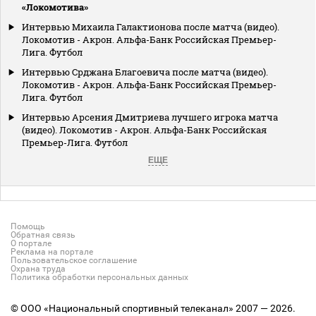
«Локомотива»
Интервью Михаила Галактионова после матча (видео).
Локомотив - Акрон. Альфа-Банк Российская Премьер-
Лига. Футбол
Интервью Срджана Благоевича после матча (видео).
Локомотив - Акрон. Альфа-Банк Российская Премьер-
Лига. Футбол
Интервью Арсения Дмитриева лучшего игрока матча
(видео). Локомотив - Акрон. Альфа-Банк Российская
Премьер-Лига. Футбол
ЕЩЕ
Помощь
Обратная связь
О портале
Реклама на портале
Пользовательское соглашение
Охрана труда
Политика обработки персональных данных
© ООО «Национальный спортивный телеканал» 2007 — 2026.