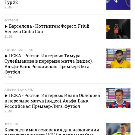
Тур 22
21:46
ФУТБОЛ
Барселона - Ноттингем Форест. Friuli
Venezia Giulia Cup
21:46
АЛЬФА-БАНК РПЛ
ЦСКА - Ростов. Интервью Тимура
Сулейманова в перерыве матча (видео).
Альфа-Банк Российская Премьер-Лига.
Футбол
21:40
АЛЬФА-БАНК РПЛ
ЦСКА - Ростов. Интервью Ивана Облякова
в перерыве матча (видео). Альфа-Банк
Российская Премьер-Лига. Футбол
21:40
ФУТБОЛ
Казарцев имел основания для назначения