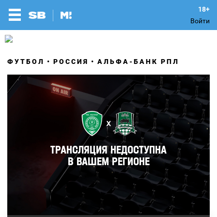
Войти
ФУТБОЛ
РОССИЯ
АЛЬФА-БАНК РПЛ