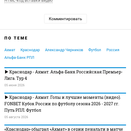
HTML-код вставки видео
Комментировать
ПО ТЕМЕ
Ахмат
Краснодар
Александр Черников
Футбол
Россия
Альфа-Банк РПЛ
Краснодар - Ахмат. Альфа-Банк Российская Премьер-
Лига. Тур 4
05 июня 2026
Краснодар - Ахмат. Голы и лучшие моменты (видео).
FONBET Кубок России по футболу сезона 2026 - 2027 гг.
Путь РПЛ. Футбол
05 августа 2026
«Краснодар» обыграл «Ахмат» в серии пенальти в матче