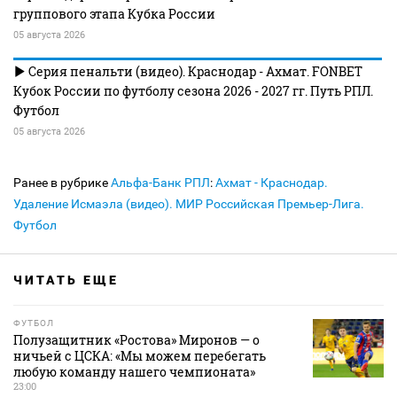
группового этапа Кубка России
05 августа 2026
Серия пенальти (видео). Краснодар - Ахмат. FONBET
Кубок России по футболу сезона 2026 - 2027 гг. Путь РПЛ.
Футбол
05 августа 2026
Ранее в рубрике
Альфа-Банк РПЛ
:
Ахмат - Краснодар.
Удаление Исмаэла (видео). МИР Российская Премьер-Лига.
Футбол
ЧИТАТЬ ЕЩЕ
ФУТБОЛ
Полузащитник «Ростова» Миронов — о
ничьей с ЦСКА: «Мы можем перебегать
любую команду нашего чемпионата»
23:00