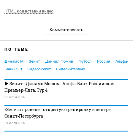
HTML-код вставки видео
Комментировать
ПО ТЕМЕ
Динамо М
Зенит
Даниил Фомин
Футбол
Россия
Альфа-
Банк РПЛ
Видеосюжет
Видеоинтервью
Зенит - Динамо Москва. Альфа-Банк Российская
Премьер-Лига. Тур 4
05 июня 2026
«Зенит» проведет открытую тренировку в центре
Санкт‑Петербурга
29 июля 2026