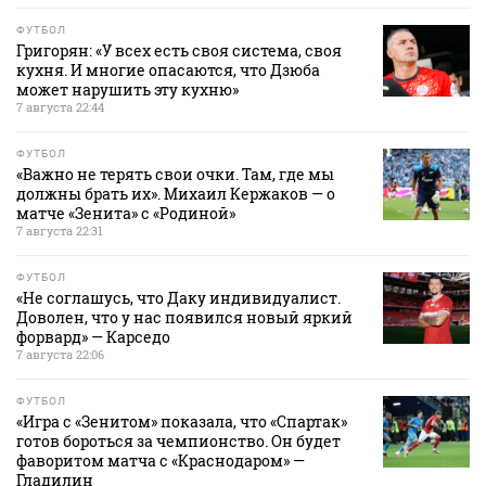
ФУТБОЛ
Григорян: «У всех есть своя система, своя
кухня. И многие опасаются, что Дзюба
может нарушить эту кухню»
7 августа 22:44
ФУТБОЛ
«Важно не терять свои очки. Там, где мы
должны брать их». Михаил Кержаков — о
матче «Зенита» с «Родиной»
7 августа 22:31
ФУТБОЛ
«Не соглашусь, что Даку индивидуалист.
Доволен, что у нас появился новый яркий
форвард» — Карседо
7 августа 22:06
ФУТБОЛ
«Игра с «Зенитом» показала, что «Спартак»
готов бороться за чемпионство. Он будет
фаворитом матча с «Краснодаром» —
Гладилин