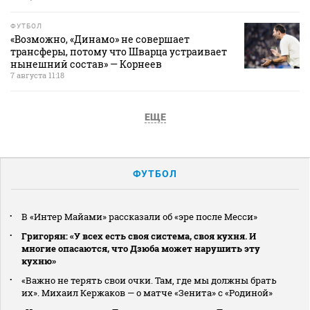
ФУТБОЛ
«Возможно, «Динамо» не совершает
трансферы, потому что Шварца устраивает
нынешний состав» — Корнеев
7 августа 11:18
ЕЩЕ
ФУТБОЛ
В «Интер Майами» рассказали об «эре после Месси»
Григорян: «У всех есть своя система, своя кухня. И
многие опасаются, что Дзюба может нарушить эту
кухню»
«Важно не терять свои очки. Там, где мы должны брать
их». Михаил Кержаков — о матче «Зенита» с «Родиной»