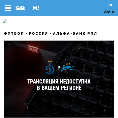
Войти
ФУТБОЛ
РОССИЯ
АЛЬФА-БАНК РПЛ