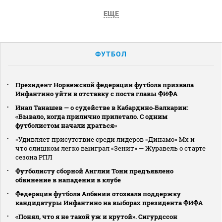
ЕЩЕ
ФУТБОЛ
Президент Норвежской федерации футбола призвала
Инфантино уйти в отставку с поста главы ФИФА
Инал Танашев — о судействе в Кабардино‑Балкарии:
«Бывало, когда прилично прилетало. С одним
футболистом начали драться»
«Удивляет присутствие среди лидеров «Динамо» Мх и
что слишком легко выиграл «Зенит» — Журавель о старте
сезона РПЛ
Футболисту сборной Англии Тони предъявлено
обвинение в нападении в клубе
Федерация футбола Албании отозвала поддержку
кандидатуры Инфантино на выборах президента ФИФА
«Понял, что я не такой уж и крутой». Сигурдссон