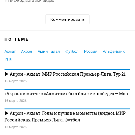
HTML-код вставки видео
Комментировать
ПО ТЕМЕ
Ахмат
Акрон
Амин Талал
Футбол
Россия
Альфа-Банк
РПЛ
Акрон - Ахмат. МИР Российская Премьер-Лига. Тур 21
15 марта 2026
«Акрон» в матче с «Ахматом» был ближе к победе» — Мор
16 марта 2026
Акрон - Ахмат. Голы и лучшие моменты (видео). МИР
Российская Премьер-Лига. Футбол
15 марта 2026