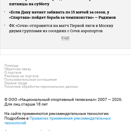
пятницы на субботу
«Если Даку начнет забивать по 15 мячей за сезон, у
«Спартака» пойдет борьба за чемпионство» — Радимов
ФК «Сочи» отправится на матч Первой лиги в Москву
двумя группами из соседних с Сочи аэропортов
ЕЩЕ
Помощь
Обратная связь
О портале
Реклама на портале
Пользовательское соглашение
Охрана труда
Политика обработки персональных данных
© ООО «Национальный спортивный телеканал» 2007 — 2026.
Для лиц старше 18 лет
На сайте применяются рекомендательные технологии.
Подробнее в
Правилах применения рекомендательных
технологий