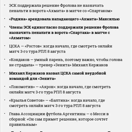
ЭСК поддержала решение Фролова не назначать
пенальти в ворота «Ахмата» в матче со «Спартаком»
«Родина» арендовала нападающего «Ахмата» Мансилью
Члены ЭСК единогласно поддержали решение Фролова
назначить пенальти в ворота «Спартака» в матче с
«Ахматом»
ЦСКА — «Ростов»: когда начало, где смотреть онлайн
матч 3‑го тура РПЛ 8 августа
«Кондаков — умный парень, поэтому важно, чтобы голова
не страдала» — тренер «Зенита» Михаил Кержаков
Михаил Кержаков назвал ЦСКА самой неудобной
командой для «Зенита»
«Локомотив» — «Акрон»: когда начало, где смотреть
онлайн матч 3‑го тура РПЛ 8 августа
«Крылья Советов» — «Балтика»: когда начало, где
смотреть онлайн матч 3‑го тура РПЛ 8 августа
Глава Ассоциации футбола Аргентины — о Месси в
сборной: «Он сам примет решение, которое сочтет
правильным»