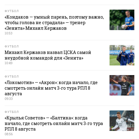
ФУТБОЛ
«Кондаков — умный парень, поэтому важно,
чтобы голова не страдала» — тренер
«Зенита» Михаил Кержаков
10:53
ФУТБОЛ
Михаил Кержаков назвал ЦСКА самой
неудобной командой для «Зенита»
10:49
ФУТБОЛ
«Локомотив» — «Акрон»: когда начало, где
смотреть онлайн матч 3‑го тура РПЛ 8
августа
09:33
ФУТБОЛ
«Крылья Советов» — «Балтика»: когда
начало, где смотреть онлайн матч 3‑го тура
РПЛ 8 августа
08:56