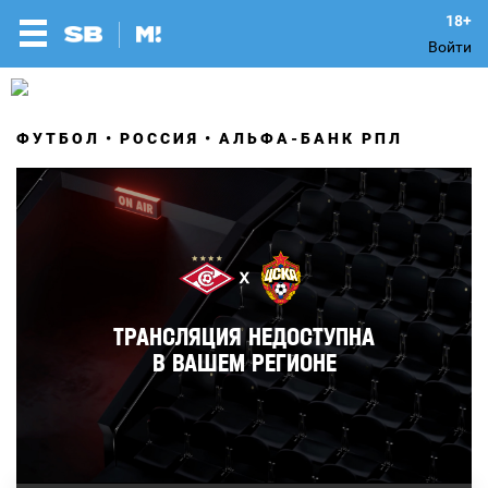
Войти
ФУТБОЛ
РОССИЯ
АЛЬФА-БАНК РПЛ