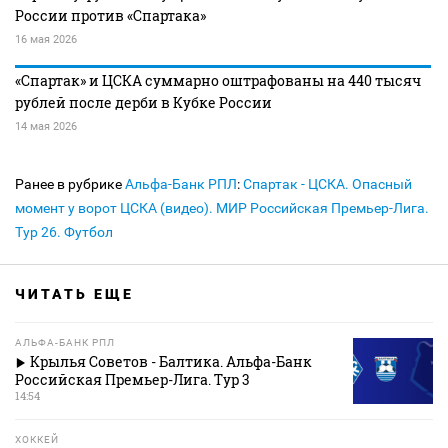
России против «Спартака»
16 мая 2026
«Спартак» и ЦСКА суммарно оштрафованы на 440 тысяч
рублей после дерби в Кубке России
14 мая 2026
Ранее в рубрике
Альфа-Банк РПЛ
:
Спартак - ЦСКА. Опасный
момент у ворот ЦСКА (видео). МИР Российская Премьер-Лига.
Тур 26. Футбол
ЧИТАТЬ ЕЩЕ
АЛЬФА-БАНК РПЛ
Крылья Советов - Балтика. Альфа-Банк
Российская Премьер-Лига. Тур 3
14:54
ХОККЕЙ