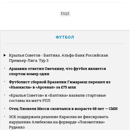
ЕЩЕ
ФУТБОЛ
Крылья Советов - Балтика. Альфа-Банк Российская
Премьер-Лига. Тур 3
Аршавин ответил Овечкину, что футбол является
спортом номер один
Футболист сборной Бразилии Гимараеш перешел из
«Ньюкасла» в «Арсенал» за £75 млн
«Крылья Советов» и «Балтика» назвали стартовые
составы на матч РПЛ
Отец Лионеля Месси скончался в возрасте 68 лет — СМИ
ЭСК поддержала решение Карасева не фиксировать
нарушение Алибекова на форварде «Локомотива»
Руденко