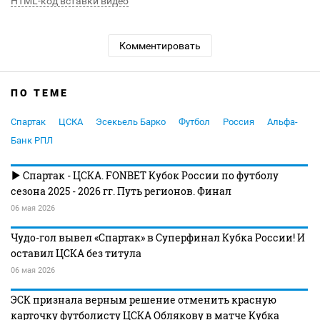
HTML-код вставки видео
Комментировать
ПО ТЕМЕ
Спартак
ЦСКА
Эсекьель Барко
Футбол
Россия
Альфа-
Банк РПЛ
Спартак - ЦСКА. FONBET Кубок России по футболу
сезона 2025 - 2026 гг. Путь регионов. Финал
06 мая 2026
Чудо-гол вывел «Спартак» в Суперфинал Кубка России! И
оставил ЦСКА без титула
06 мая 2026
ЭСК признала верным решение отменить красную
карточку футболисту ЦСКА Облякову в матче Кубка