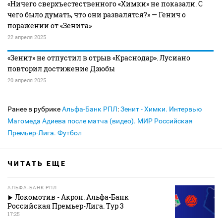
«Ничего сверхъестественного «Химки» не показали. С
чего было думать, что они развалятся?» — Генич о
поражении от «Зенита»
22 апреля 2025
«Зенит» не отпустил в отрыв «Краснодар». Лусиано
повторил достижение Дзюбы
20 апреля 2025
Ранее в рубрике
Альфа-Банк РПЛ
:
Зенит - Химки. Интервью
Магомеда Адиева после матча (видео). МИР Российская
Премьер-Лига. Футбол
ЧИТАТЬ ЕЩЕ
АЛЬФА-БАНК РПЛ
Локомотив - Акрон. Альфа-Банк
Российская Премьер-Лига. Тур 3
17:25