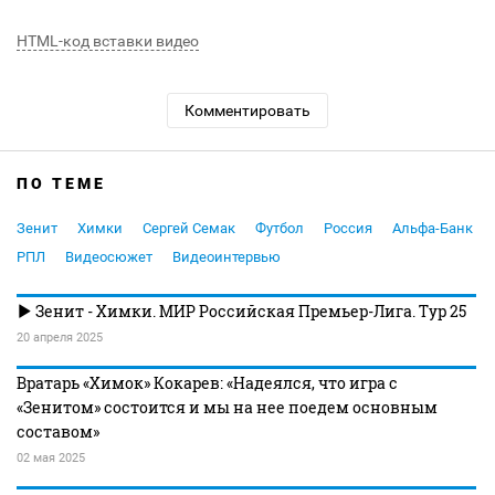
HTML-код вставки видео
Комментировать
ПО ТЕМЕ
Зенит
Химки
Сергей Семак
Футбол
Россия
Альфа-Банк
РПЛ
Видеосюжет
Видеоинтервью
Зенит - Химки. МИР Российская Премьер-Лига. Тур 25
20 апреля 2025
Вратарь «Химок» Кокарев: «Надеялся, что игра с
«Зенитом» состоится и мы на нее поедем основным
составом»
02 мая 2025