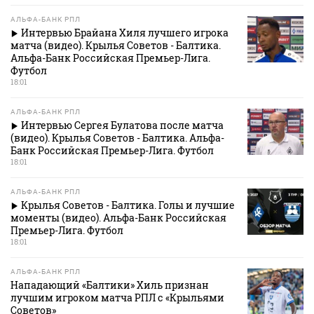
АЛЬФА-БАНК РПЛ
Интервью Брайана Хиля лучшего игрока
матча (видео). Крылья Советов - Балтика.
Альфа-Банк Российская Премьер-Лига.
Футбол
18:01
АЛЬФА-БАНК РПЛ
Интервью Сергея Булатова после матча
(видео). Крылья Советов - Балтика. Альфа-
Банк Российская Премьер-Лига. Футбол
18:01
АЛЬФА-БАНК РПЛ
Крылья Советов - Балтика. Голы и лучшие
моменты (видео). Альфа-Банк Российская
Премьер-Лига. Футбол
18:01
АЛЬФА-БАНК РПЛ
Нападающий «Балтики» Хиль признан
лучшим игроком матча РПЛ с «Крыльями
Советов»