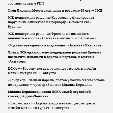
составы на матч РПЛ
Отец Лионеля Месси скончался в возрасте 68 лет — СМИ
ЭСК поддержала решение Карасева не фиксировать
нарушение Алибекова на форварде «Локомотива»
Руденко
ЭСК поддержала решение Фролова не назначать
пенальти в ворота «Ахмата» в матче со «Спартаком»
«Родина» арендовала нападающего «Ахмата» Мансилью
Члены ЭСК единогласно поддержали решение Фролова
назначить пенальти в ворота «Спартака» в матче с
«Ахматом»
ЦСКА — «Ростов»: когда начало, где смотреть онлайн
матч 3‑го тура РПЛ 8 августа
«Кондаков — умный парень, поэтому важно, чтобы голова
не страдала» — тренер «Зенита» Михаил Кержаков
Михаил Кержаков назвал ЦСКА самой неудобной
командой для «Зенита»
«Локомотив» — «Акрон»: когда начало, где смотреть
онлайн матч 3‑го тура РПЛ 8 августа