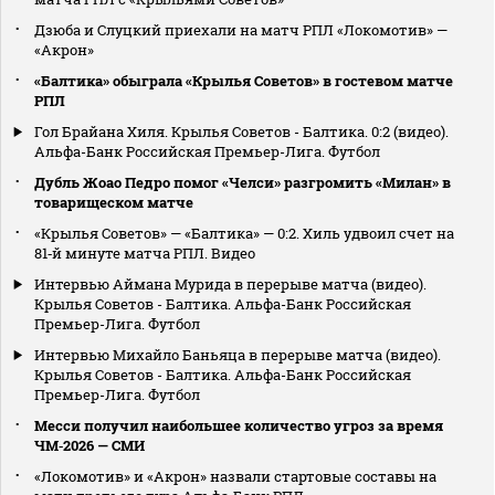
Дзюба и Слуцкий приехали на матч РПЛ «Локомотив» —
«Акрон»
«Балтика» обыграла «Крылья Советов» в гостевом матче
РПЛ
Гол Брайана Хиля. Крылья Советов - Балтика. 0:2 (видео).
Альфа-Банк Российская Премьер-Лига. Футбол
Дубль Жоао Педро помог «Челси» разгромить «Милан» в
товарищеском матче
«Крылья Советов» — «Балтика» — 0:2. Хиль удвоил счет на
81‑й минуте матча РПЛ. Видео
Интервью Аймана Мурида в перерыве матча (видео).
Крылья Советов - Балтика. Альфа-Банк Российская
Премьер-Лига. Футбол
Интервью Михайло Баньяца в перерыве матча (видео).
Крылья Советов - Балтика. Альфа-Банк Российская
Премьер-Лига. Футбол
Месси получил наибольшее количество угроз за время
ЧМ‑2026 — СМИ
«Локомотив» и «Акрон» назвали стартовые составы на