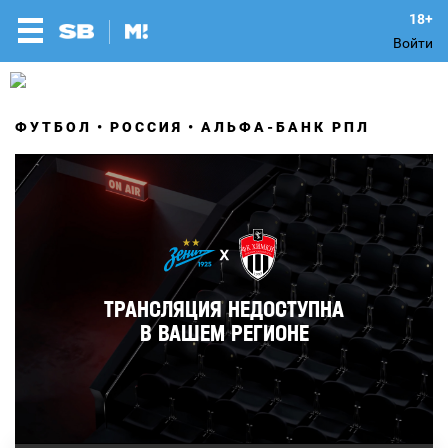
Войти
ФУТБОЛ
РОССИЯ
АЛЬФА-БАНК РПЛ