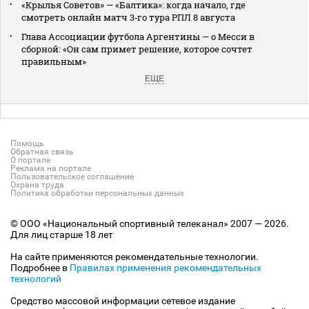
«Крылья Советов» — «Балтика»: когда начало, где
смотреть онлайн матч 3‑го тура РПЛ 8 августа
Глава Ассоциации футбола Аргентины — о Месси в
сборной: «Он сам примет решение, которое сочтет
правильным»
ЕЩЕ
Помощь
Обратная связь
О портале
Реклама на портале
Пользовательское соглашение
Охрана труда
Политика обработки персональных данных
© ООО «Национальный спортивный телеканал» 2007 — 2026.
Для лиц старше 18 лет
На сайте применяются рекомендательные технологии.
Подробнее в
Правилах применения рекомендательных
технологий
Средство массовой информации сетевое издание