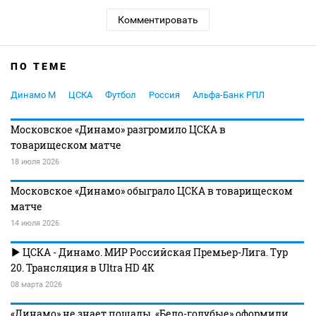
Комментировать
ПО ТЕМЕ
Динамо М
ЦСКА
Футбол
Россия
Альфа-Банк РПЛ
Московское «Динамо» разгромило ЦСКА в
товарищеском матче
18 июля 2026
Московское «Динамо» обыграло ЦСКА в товарищеском
матче
14 июля 2026
ЦСКА - Динамо. МИР Российская Премьер-Лига. Тур
20. Трансляция в Ultra HD 4K
08 марта 2026
«Динамо» не знает пощады. «Бело-голубые» оформили