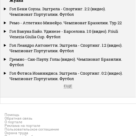
Жуана
Гол Бени Соузы. Эштрела - Спортинг. 2:2 (видео).
Чемпионат Португалии. Футбол
Ремо - Атлетико Минейро. Чемпионат Бразилии. Тур 22
Гол Вакуна Байо. Удинезе - Барселона. 1:0 (видео). Friuli
Venezia Giulia Cup. Футбол
Гол Леандро Антонетти. Эштрела - Спортинг. 1:2 (видео).
Чемпионат Португалии. Футбол
Гремио - Сан-Паулу. Голы (видео). Чемпионат Бразилии.
Футбол
Гол Фотиса Иоаннидиса. Эштрела - Спортинг. 0:2 (видео).
Чемпионат Португалии. Футбол
ЕЩЕ
Помощь
Обратная связь
О портале
Реклама на портале
Пользовательское соглашение
Охрана труда