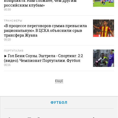
конфликта. Нам сложнее, чем другим
российским клубам»
00:30
ТРАНСФЕРЫ
«В процессе переговоров сумма превысила
рациональную». В ЦСКА объяснили срыв
трансфера Жуана
00:20
ПОРТУГАЛИЯ
Гол Бени Соузы. Эштрела - Спортинг. 2:2
(видео). Чемпионат Португалии. Футбол
00:16
ЕЩЕ
ФУТБОЛ