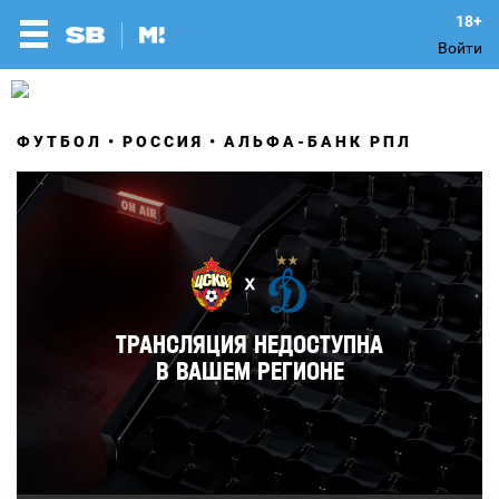
Войти
ФУТБОЛ
РОССИЯ
АЛЬФА-БАНК РПЛ