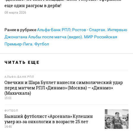
еще один разгром в дерби!
08 марта 2026
Ранее в рубрике
Альфа-Банк РПЛ
:
Ростов - Спартак. Интервью
Джонатана Альбы после матча (видео). МИР Российская
Премьер-Лига. Футбол
ЧИТАТЬ ЕЩЕ
АЛЬФА-БАНК РПЛ
Овечкин и Шара Буллет нанесли символический удар
перед матчем РПЛ «Динамо» (Москва) — «Динамо»
(Махачкала)
15:01
ФУТБОЛ
Бывший футболист «Арсенала» Кулешин
умер из‑за онкологии в возрасте 25 лет
14:46