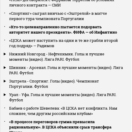
личного контракта — СМИ
«Спортинг» сыграл вничью с «Эштрелой» в матче
первого тура чемпионата Португалии
«Кто‑то целенаправленно пытается подорвать
авторитет нашего президента». ФИФА — об Инфантино
«ЦСКА может наступить на одни и те же грабли второй
год подряд» — Радимов
Нижний Новгород - Нефтехимик. Голы и лучшие
моменты (видео). Лига PARI. Футбол
Шинник - Арсенал. Голы и лучшие моменты (видео). Лига
PARI. Футбол
Эштрела - Спортинг. Голы (видео). Чемпионат
Португалии. Футбол
Урал - Уфа. Голы и лучшие моменты (видео). Лига PARI.
Футбол
Бабаев о работе Шевелева: «В ЦСКА нет конфликта. Нам
сложнее, чем другим российским клубам»
«В процессе переговоров сумма превысила
рациональную». В ЦСКА объяснили срыв трансфера