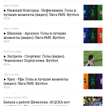
ЛИГА ПАРИ
Нижний Новгород - Нефтехимик. Голы и
лучшие моменты (видео). Лига PARI. Футбол
00:38
ЛИГА ПАРИ
Шинник - Арсенал. Голы и лучшие
моменты (видео). Лига PARI. Футбол
00:37
ПОРТУГАЛИЯ
Эштрела - Спортинг. Голы (видео).
Чемпионат Португалии. Футбол
00:34
ЛИГА ПАРИ
Урал - Уфа. Голы и лучшие моменты
(видео). Лига PARI. Футбол
00:32
АЛЬФА-БАНК РПЛ
Бабаев о работе Шевелева: «В ЦСКА нет