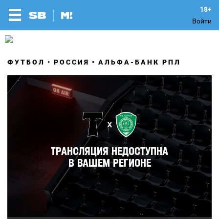
Войти
ФУТБОЛ
РОССИЯ
АЛЬФА-БАНК РПЛ