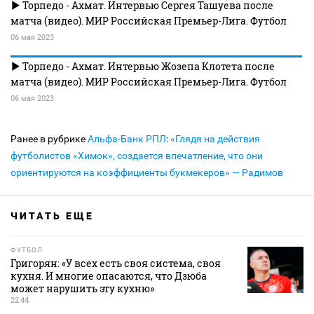
Торпедо - Ахмат. Интервью Сергея Ташуева после
матча (видео). МИР Российская Премьер-Лига. Футбол
06 мая 2023
Торпедо - Ахмат. Интервью Жозепа Клотета после
матча (видео). МИР Российская Премьер-Лига. Футбол
06 мая 2023
Ранее в рубрике
Альфа-Банк РПЛ
:
«Глядя на действия
футболистов «Химок», создается впечатление, что они
ориентируются на коэффициенты букмекеров» — Радимов
ЧИТАТЬ ЕЩЕ
ФУТБОЛ
Григорян: «У всех есть своя система, своя
кухня. И многие опасаются, что Дзюба
может нарушить эту кухню»
22:44