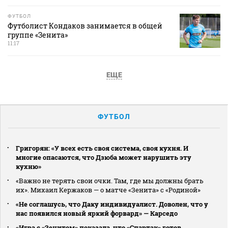
ФУТБОЛ
Футболист Кондаков занимается в общей
группе «Зенита»
11:17
ЕЩЕ
ФУТБОЛ
Григорян: «У всех есть своя система, своя кухня. И
многие опасаются, что Дзюба может нарушить эту
кухню»
«Важно не терять свои очки. Там, где мы должны брать
их». Михаил Кержаков — о матче «Зенита» с «Родиной»
«Не соглашусь, что Даку индивидуалист. Доволен, что у
нас появился новый яркий форвард» — Карседо
«Игра с «Зенитом» показала, что «Спартак» готов