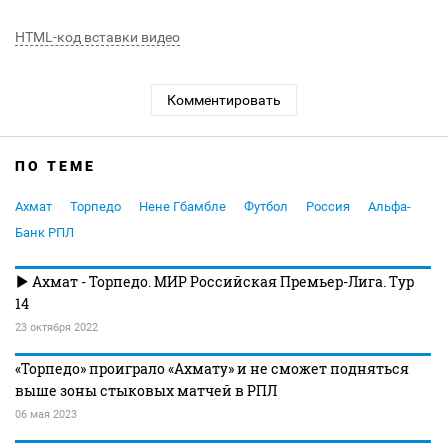
HTML-код вставки видео
Комментировать
ПО ТЕМЕ
Ахмат
Торпедо
Нене Гбамбле
Футбол
Россия
Альфа-
Банк РПЛ
Ахмат - Торпедо. МИР Российская Премьер-Лига. Тур
14
23 октября 2022
«Торпедо» проиграло «Ахмату» и не сможет подняться
выше зоны стыковых матчей в РПЛ
06 мая 2023