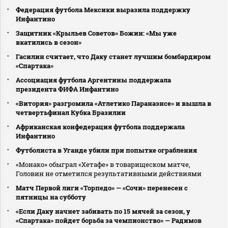
Федерация футбола Мексики выразила поддержку
Инфантино
Защитник «Крыльев Советов» Божин: «Мы уже
вкатились в сезон»
Гасилин считает, что Даку станет лучшим бомбардиром
«Спартака»
Ассоциация футбола Аргентины поддержала
президента ФИФА Инфантино
«Витория» разгромила «Атлетико Паранаэнсе» и вышла в
четвертьфинал Кубка Бразилии
Африканская конфедерация футбола поддержала
Инфантино
Футболиста в Уганде убили при попытке ограбления
«Монако» обыграл «Хетафе» в товарищеском матче,
Головин не отметился результативными действиями
Матч Первой лиги «Торпедо» — «Сочи» перенесен с
пятницы на субботу
«Если Даку начнет забивать по 15 мячей за сезон, у
«Спартака» пойдет борьба за чемпионство» — Радимов