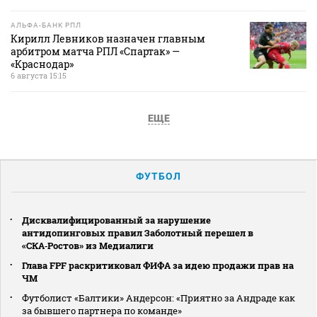
АЛЬФА-БАНК РПЛ
Кирилл Левников назначен главным
арбитром матча РПЛ «Спартак» —
«Краснодар»
6 августа 15:15
ЕЩЕ
ФУТБОЛ
Дисквалифицированный за нарушение
антидопинговых правил Заболотный перешел в
«СКА‑Ростов» из Медиалиги
Глава FPF раскритиковал ФИФА за идею продажи прав на
ЧМ
Футболист «Балтики» Андерсон: «Приятно за Андраде как
за бывшего партнера по команде»