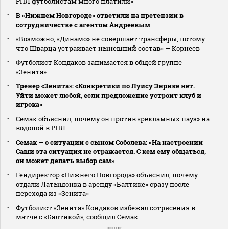
РПЛ футболистам много платили»
В «Нижнем Новгороде» ответили на претензии в
сотрудничестве с агентом Андреевым
«Возможно, «Динамо» не совершает трансферы, потому
что Шварца устраивает нынешний состав» — Корнеев
Футболист Кондаков занимается в общей группе
«Зенита»
Тренер «Зенита»: «Конкретики по Луису Энрике нет.
Уйти может любой, если предложение устроит клуб и
игрока»
Семак объяснил, почему он против «рекламных пауз» на
водопой в РПЛ
Семак — о ситуации с сыном Соболева: «На настроении
Саши эта ситуация не отражается. С кем ему общаться,
он может делать выбор сам»
Гендиректор «Нижнего Новгорода» объяснил, почему
отдали Латышонка в аренду «Балтике» сразу после
перехода из «Зенита»
Футболист «Зенита» Кондаков избежал сотрясения в
матче с «Балтикой», сообщил Семак