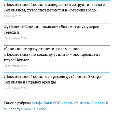
«Локомотив» объявил о завершения сотрудничества с
Севикяном, футболист вернется в «Ференцварош»
19 июня 2025
Футболист Севикян поможет «Локомотиву», уверен
Терехин
09 сентября 2024
«Севикян не сразу станет игроком основы
«Локомотива», но команду усилит» — экс‑президент
клуба Наумов
08 сентября 2024
«Локомотив» объявил о переходе футболиста Эдгара
Севикяна на правах аренды
06 сентября 2024
Ранее в рубрике
Альфа-Банк РПЛ
:
«Урал» обыграл «Арарат» в
финале турнира на Кипре