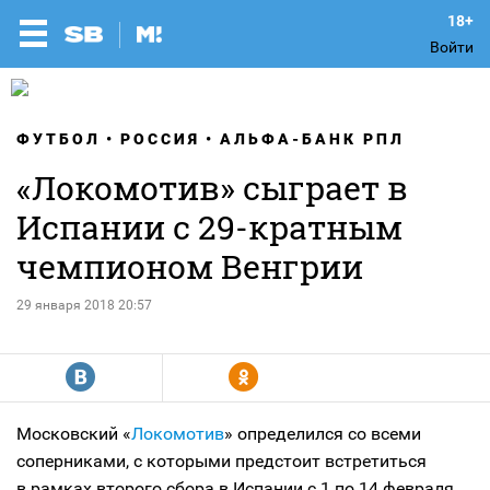
Войти
ФУТБОЛ
РОССИЯ
АЛЬФА-БАНК РПЛ
«Локомотив» сыграет в
Испании с 29-кратным
чемпионом Венгрии
29 января 2018 20:57
R
Y
Московский «
Локомотив
» определился со всеми
соперниками, с которыми предстоит встретиться
в рамках второго сбора в Испании с 1 по 14 февраля.