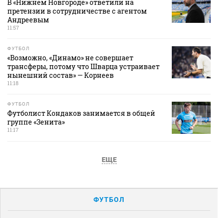
В «Нижнем Новгороде» ответили на
претензии в сотрудничестве с агентом
Андреевым
11:57
ФУТБОЛ
«Возможно, «Динамо» не совершает
трансферы, потому что Шварца устраивает
нынешний состав» — Корнеев
11:18
ФУТБОЛ
Футболист Кондаков занимается в общей
группе «Зенита»
11:17
ЕЩЕ
ФУТБОЛ