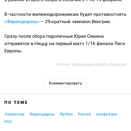
В частности железнодорожникам будет противостоять
«Ференцварош»
– 29-кратный чемпион Венгрии.
Сразу после сбора подопечные Юрия Семина
отправятся в Ниццу на первый матч 1/16 финала Лиги
Европы.
Источник:
Официальный сайт ФК «Локомотив»
Комментировать
ПО ТЕМЕ
Локомотив
Ференцварош
Футбол
Россия
Альфа-Банк
РПЛ