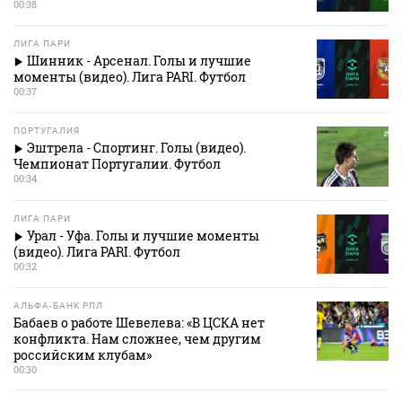
00:38
ЛИГА ПАРИ
Шинник - Арсенал. Голы и лучшие
моменты (видео). Лига PARI. Футбол
00:37
ПОРТУГАЛИЯ
Эштрела - Спортинг. Голы (видео).
Чемпионат Португалии. Футбол
00:34
ЛИГА ПАРИ
Урал - Уфа. Голы и лучшие моменты
(видео). Лига PARI. Футбол
00:32
АЛЬФА-БАНК РПЛ
Бабаев о работе Шевелева: «В ЦСКА нет
конфликта. Нам сложнее, чем другим
российским клубам»
00:30