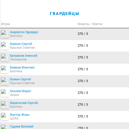
ГВАРДЕЙЦЫ
Игрок
Минуты / Матчи
Андерсон Эдуардо
270 / 3
Балтика
Бабкин Сергей
270 / 3
Крылья Советов
Батраков Алексей
270 / 3
Локомотив
Бевеев Мингиян
270 / 3
Балтика
Божин Сергей
270 / 3
Крылья Советов
Бокоев Марат
270 / 3
Акрон
Варатынов Сергей
270 / 3
Балтика
Виктор Жоао
270 / 3
ЦСКА
Гудиев Виталий
270 / 3