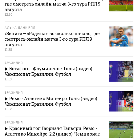
где смотреть онлайн матча 3‑го тура РПЛ 9
августа
12:30
АЛЬФА-БАНК РПЛ
«Зенит» — «Родина»: во сколько начало, где
смотреть онлайн матча 3‑го тура РПЛ 9
августа
11:38
БРАЗИЛИЯ
Ботафого - Флуминенсе. Голы (видео).
Чемпионат Бразилии. Футбол
11:13
БРАЗИЛИЯ
Ремо - Атлетико Минейро. Голы (видео).
Чемпионат Бразилии. Футбол
11:12
БРАЗИЛИЯ
Красивый гол Габриэля Тальяри. Ремо -
Атлетико Минейро. 2:2 (видео). Чемпионат