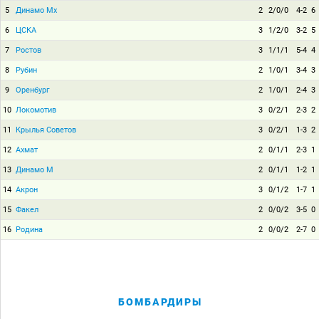
5
Динамо Мх
2
2/0/0
4-2
6
6
ЦСКА
3
1/2/0
3-2
5
7
Ростов
3
1/1/1
5-4
4
8
Рубин
2
1/0/1
3-4
3
9
Оренбург
2
1/0/1
2-4
3
10
Локомотив
3
0/2/1
2-3
2
11
Крылья Советов
3
0/2/1
1-3
2
12
Ахмат
2
0/1/1
2-3
1
13
Динамо М
2
0/1/1
1-2
1
14
Акрон
3
0/1/2
1-7
1
15
Факел
2
0/0/2
3-5
0
16
Родина
2
0/0/2
2-7
0
БОМБАРДИРЫ