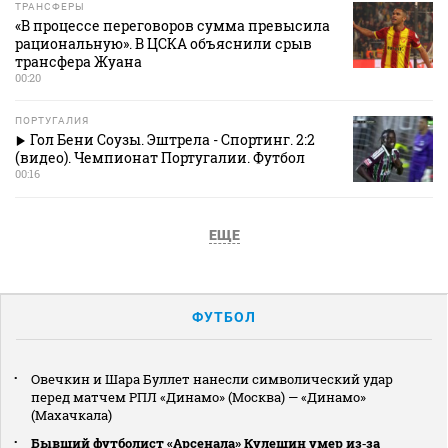
ТРАНСФЕРЫ
«В процессе переговоров сумма превысила
рациональную». В ЦСКА объяснили срыв
трансфера Жуана
00:20
ПОРТУГАЛИЯ
Гол Бени Соузы. Эштрела - Спортинг. 2:2
(видео). Чемпионат Португалии. Футбол
00:16
ЕЩЕ
ФУТБОЛ
Овечкин и Шара Буллет нанесли символический удар
перед матчем РПЛ «Динамо» (Москва) — «Динамо»
(Махачкала)
Бывший футболист «Арсенала» Кулешин умер из‑за