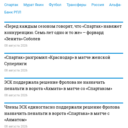
Спартак
Мурат Якин
Футбол
Трансферы
Россия
Альфа-
Банк РПЛ
«Перед каждым сезоном говорят, что «Спартак» навяжет
конкуренцию. Семь лет одно и то же» — форвард
«Зенита» Соболев
08 августа 2026
«Спартак» разгромил «Краснодар» в матче женской
Суперлиги
08 августа 2026
ЭСК поддержала решение Фролова не назначать
пенальти в ворота «Ахмата» в матче со «Спартаком»
08 августа 2026
Члены ЭСК единогласно поддержали решение Фролова
назначить пенальти в ворота «Спартака» в матче с
«Ахматом»
08 августа 2026