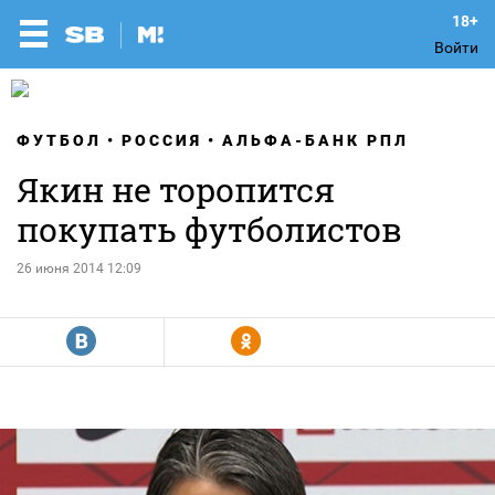
Войти
ФУТБОЛ
РОССИЯ
АЛЬФА-БАНК РПЛ
Якин не торопится
покупать футболистов
26 июня 2014 12:09
R
Y