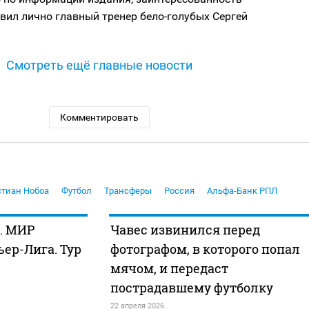
явил лично главный тренер
бело-голубых
Сергей
Смотреть ещё главные новости
Комментировать
стиан Нобоа
Футбол
Трансферы
Россия
Альфа-Банк РПЛ
. МИР
Чавес извинился перед
ер-Лига. Тур
фотографом, в которого попал
мячом, и передаст
пострадавшему футболку
22 апреля 2026