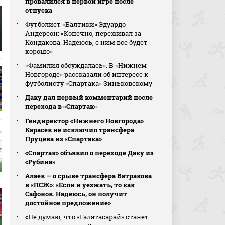
провалился в первой игре после
отпуска
Футболист «Балтики» Эдуардо
Андерсон: «Конечно, переживал за
Кондакова. Надеюсь, с ним все будет
хорошо»
«Фамилия обсуждалась». В «Нижнем
Новгороде» рассказали об интересе к
футболисту «Спартака» Зиньковскому
Даку дал первый комментарий после
перехода в «Спартак»
Гендиректор «Нижнего Новгорода»
Карасев не исключил трансфера
Пруцева из «Спартака»
«Спартак» объявил о переходе Даку из
«Рубина»
Алаев — о срыве трансфера Батракова
в «ПСЖ»: «Если и уезжать, то как
Сафонов. Надеюсь, он получит
достойное предложение»
«Не думаю, что «Галатасарай» станет