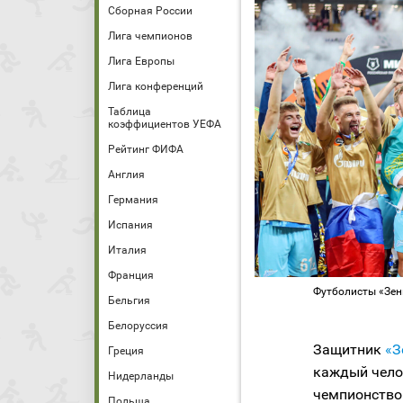
Сборная России
Лига чемпионов
Лига Европы
Лига конференций
Таблица
коэффициентов УЕФА
Рейтинг ФИФА
Англия
Германия
Испания
Италия
Франция
Футболисты «Зен
Бельгия
Белоруссия
Защитник
«З
Греция
каждый чело
Нидерланды
чемпионство 
Польша