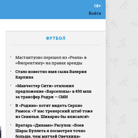
Войти
ФУТБОЛ
Мастантуоно перешел из «Реала» в
«Фиорентину» на правах аренды
Стало известно имя сына Валерия
Карпина
«Манчестер Сити» отклонил
предложение «Барселоны» в €50 млн
за трансфер Родри — СМИ
В «Родине» хотят видеть Серхио
Рамоса: «У нас тренерский штаб тоже
из Севильи. Шикарно бы вписался!»
Вратарь «Динамо» Расулов: «Боев
Шары Буллета я посмотрел точно
больше, чем матчей Овечкина»