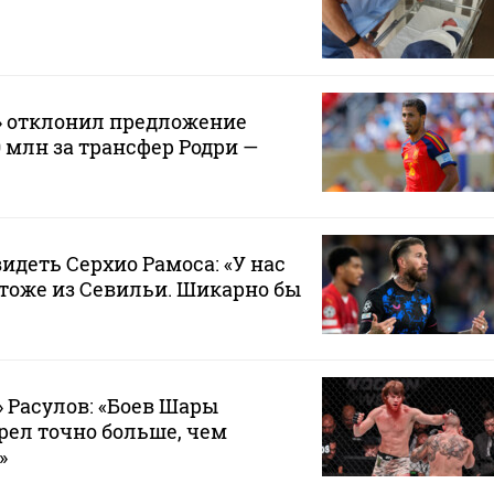
» отклонил предложение
0 млн за трансфер Родри —
видеть Серхио Рамоса: «У нас
тоже из Севильи. Шикарно бы
 Расулов: «Боев Шары
рел точно больше, чем
»