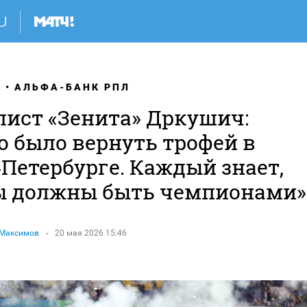
Я
АЛЬФА-БАНК РПЛ
лист «Зенита» Дркушич:
о было вернуть трофей в
Петербурге. Каждый знает,
ы должны быть чемпионами»
 Максимов
20 мая 2026 15:46