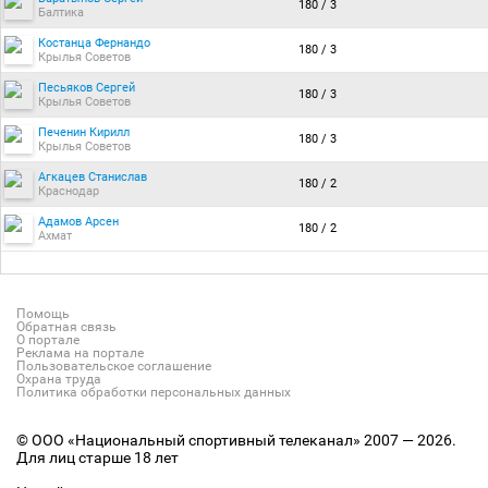
180 / 3
Балтика
Костанца Фернандо
180 / 3
Крылья Советов
Песьяков Сергей
180 / 3
Крылья Советов
Печенин Кирилл
180 / 3
Крылья Советов
Агкацев Станислав
180 / 2
Краснодар
Адамов Арсен
180 / 2
Ахмат
Помощь
Обратная связь
О портале
Реклама на портале
Пользовательское соглашение
Охрана труда
Политика обработки персональных данных
© ООО «Национальный спортивный телеканал» 2007 — 2026.
Для лиц старше 18 лет