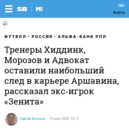
Войти
ФУТБОЛ
РОССИЯ
АЛЬФА-БАНК РПЛ
Тренеры Хиддинк,
Морозов и Адвокат
оставили наибольший
след в карьере Аршавина,
рассказал экс‑игрок
«Зенита»
Сергей Астахов
19 мая 2026 15:11