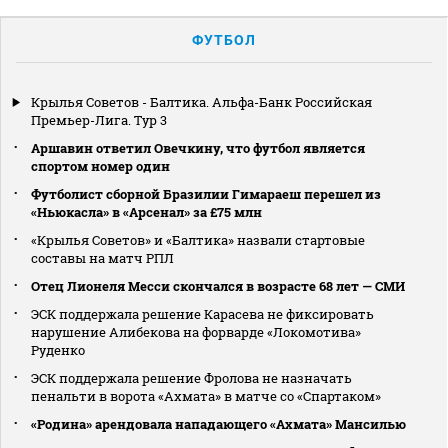
ФУТБОЛ
Крылья Советов - Балтика. Альфа-Банк Российская
Премьер-Лига. Тур 3
Аршавин ответил Овечкину, что футбол является
спортом номер один
Футболист сборной Бразилии Гимараеш перешел из
«Ньюкасла» в «Арсенал» за £75 млн
«Крылья Советов» и «Балтика» назвали стартовые
составы на матч РПЛ
Отец Лионеля Месси скончался в возрасте 68 лет — СМИ
ЭСК поддержала решение Карасева не фиксировать
нарушение Алибекова на форварде «Локомотива»
Руденко
ЭСК поддержала решение Фролова не назначать
пенальти в ворота «Ахмата» в матче со «Спартаком»
«Родина» арендовала нападающего «Ахмата» Мансилью