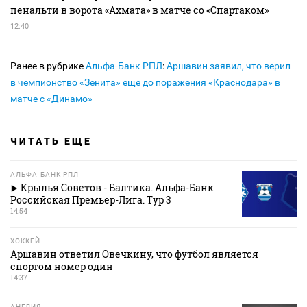
пенальти в ворота «Ахмата» в матче со «Спартаком»
12:40
Ранее в рубрике
Альфа-Банк РПЛ
:
Аршавин заявил, что верил
в чемпионство «Зенита» еще до поражения «Краснодара» в
матче с «Динамо»
ЧИТАТЬ ЕЩЕ
АЛЬФА-БАНК РПЛ
Крылья Советов - Балтика. Альфа-Банк
Российская Премьер-Лига. Тур 3
14:54
ХОККЕЙ
Аршавин ответил Овечкину, что футбол является
спортом номер один
14:37
АНГЛИЯ