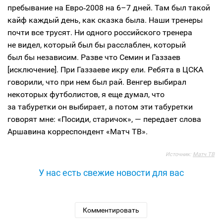
пребывание на Евро‑2008 на 6–7 дней. Там был такой
кайф каждый день, как сказка была. Наши тренеры
почти все трусят. Ни одного российского тренера
не видел, который был бы расслаблен, который
был бы независим. Разве что Семин и Газзаев
[исключение]. При Газзаеве икру ели. Ребята в ЦСКА
говорили, что при нем был рай. Венгер выбирал
некоторых футболистов, я еще думал, что
за табуретки он выбирает, а потом эти табуретки
говорят мне: «Посиди, старичок», — передает слова
Аршавина корреспондент «Матч ТВ».
Источник:
Матч ТВ
У нас есть свежие новости для вас
Комментировать