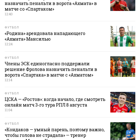
назначать пенальти в ворота «Ахмата» в
матче со «Спартаком»
12:40
ФУТБОЛ
«Родина» арендовала нападающего
«Ахмата» Мансилью
12:24
ФУТБОЛ
Члены ЭСК единогласно поддержали
решение Фролова назначить пенальти в
ворота «Спартака» в матче с «Ахматом»
12:14
ФУТБОЛ
ЦСКА — «Ростов»: когда начало, где смотреть
онлайн матч 3‑го тура РПЛ 8 августа
11:04
ФУТБОЛ
«Кондаков — умный парень, поэтому важно,
чтобы голова не страдала» — тренер