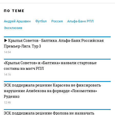
ПО ТЕМЕ
Андрей Аршавин
Футбол
Россия
Альфа-Банк РПЛ
Эксклюзив
Крылья Советов - Балтика. Альфа-Банк Российская
Премьер-Лига. Тур 3
14:54
«Крылья Советов» и «Балтика» назвали стартовые
составы на матч РПЛ
14:16
ЭСК поддержала решение Карасева не фиксировать
нарушение Алибекова на форварде «Локомотива»
Руденко
12:46
ЭСК поддержала решение Фролова не назначать