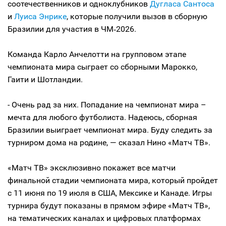
соотечественников и одноклубников
Дугласа Сантоса
и
Луиса Энрике
, которые получили вызов в сборную
Бразилии для участия в ЧМ‑2026.
Команда Карло Анчелотти на групповом этапе
чемпионата мира сыграет со сборными Марокко,
Гаити и Шотландии.
- Очень рад за них. Попадание на чемпионат мира –
мечта для любого футболиста. Надеюсь, сборная
Бразилии выиграет чемпионат мира. Буду следить за
турниром дома на родине, — сказал Нино «Матч ТВ».
«Матч ТВ» эксклюзивно покажет все матчи
финальной стадии чемпионата мира, который пройдет
c 11 июня по 19 июля в США, Мексике и Канаде. Игры
турнира будут показаны в прямом эфире «Матч ТВ»,
на тематических каналах и цифровых платформах