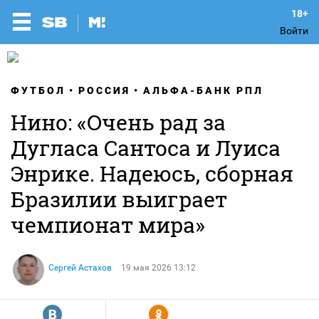
Войти
ФУТБОЛ
РОССИЯ
АЛЬФА-БАНК РПЛ
Нино: «Очень рад за
Дугласа Сантоса и Луиса
Энрике. Надеюсь, сборная
Бразилии выиграет
чемпионат мира»
Сергей Астахов
19 мая 2026 13:12
R
Y