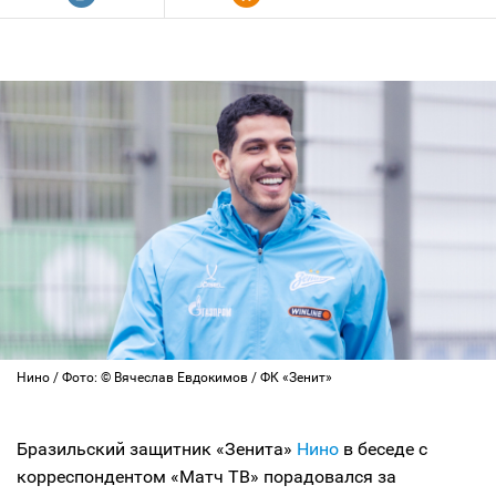
Нино / Фото: © Вячеслав Евдокимов / ФК «Зенит»
Бразильский защитник «Зенита»
Нино
в беседе с
корреспондентом «Матч ТВ» порадовался за