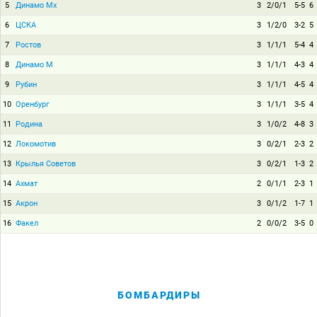
5
Динамо Мх
3
2/0/1
5-5
6
6
ЦСКА
3
1/2/0
3-2
5
7
Ростов
3
1/1/1
5-4
4
8
Динамо М
3
1/1/1
4-3
4
9
Рубин
3
1/1/1
4-5
4
10
Оренбург
3
1/1/1
3-5
4
11
Родина
3
1/0/2
4-8
3
12
Локомотив
3
0/2/1
2-3
2
13
Крылья Советов
3
0/2/1
1-3
2
14
Ахмат
2
0/1/1
2-3
1
15
Акрон
3
0/1/2
1-7
1
16
Факел
2
0/0/2
3-5
0
БОМБАРДИРЫ