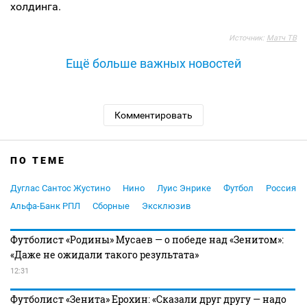
холдинга.
Источник:
Матч ТВ
Ещё больше важных новостей
Комментировать
ПО ТЕМЕ
Дуглас Сантос Жустино
Нино
Луис Энрике
Футбол
Россия
Альфа-Банк РПЛ
Сборные
Эксклюзив
Футболист «Родины» Мусаев — о победе над «Зенитом»:
«Даже не ожидали такого результата»
12:31
Футболист «Зенита» Ерохин: «Сказали друг другу — надо