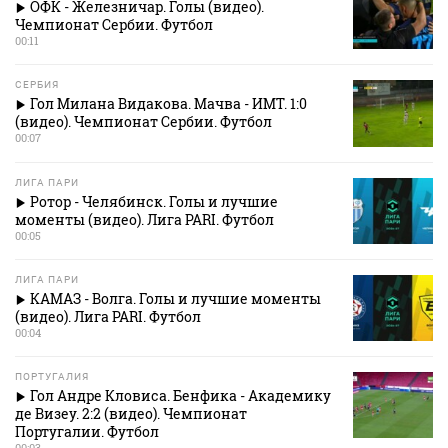
ОФК - Железничар. Голы (видео).
Чемпионат Сербии. Футбол
00:11
СЕРБИЯ
Гол Милана Видакова. Мачва - ИМТ. 1:0
(видео). Чемпионат Сербии. Футбол
00:07
ЛИГА ПАРИ
Ротор - Челябинск. Голы и лучшие
моменты (видео). Лига PARI. Футбол
00:05
ЛИГА ПАРИ
КАМАЗ - Волга. Голы и лучшие моменты
(видео). Лига PARI. Футбол
00:04
ПОРТУГАЛИЯ
Гол Андре Кловиса. Бенфика - Академику
де Визеу. 2:2 (видео). Чемпионат
Португалии. Футбол
00:03