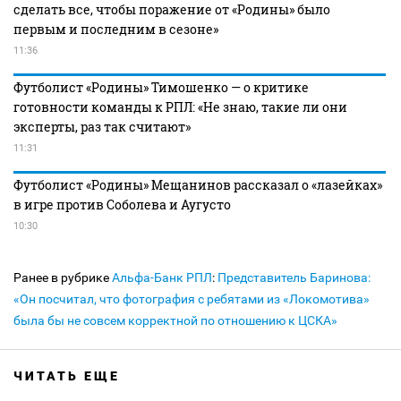
сделать все, чтобы поражение от «Родины» было
первым и последним в сезоне»
11:36
Футболист «Родины» Тимошенко — о критике
готовности команды к РПЛ: «Не знаю, такие ли они
эксперты, раз так считают»
11:31
Футболист «Родины» Мещанинов рассказал о «лазейках»
в игре против Соболева и Аугусто
10:30
Ранее в рубрике
Альфа-Банк РПЛ
:
Представитель Баринова:
«Он посчитал, что фотография с ребятами из «Локомотива»
была бы не совсем корректной по отношению к ЦСКА»
ЧИТАТЬ ЕЩЕ