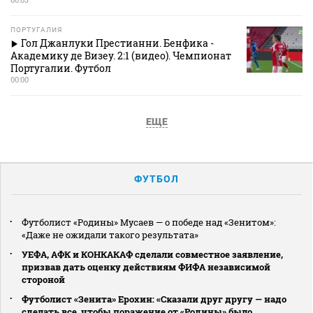
ПОРТУГАЛИЯ
Гол Джанлуки Престианни. Бенфика -
Академику де Визеу. 2:1 (видео). Чемпионат
Португалии. Футбол
00:00
ЕЩЕ
ФУТБОЛ
Футболист «Родины» Мусаев — о победе над «Зенитом»:
«Даже не ожидали такого результата»
УЕФА, АФК и КОНКАКАФ сделали совместное заявление,
призвав дать оценку действиям ФИФА независимой
стороной
Футболист «Зенита» Ерохин: «Сказали друг другу — надо
сделать все, чтобы поражение от «Родины» было