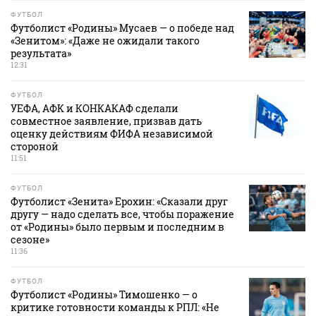
ФУТБОЛ
Футболист «Родины» Мусаев — о победе над
«Зенитом»: «Даже не ожидали такого
результата»
12:31
ФУТБОЛ
УЕФА, АФК и КОНКАКАФ сделали
совместное заявление, призвав дать
оценку действиям ФИФА независимой
стороной
11:51
ФУТБОЛ
Футболист «Зенита» Ерохин: «Сказали друг
другу — надо сделать все, чтобы поражение
от «Родины» было первым и последним в
сезоне»
11:36
ФУТБОЛ
Футболист «Родины» Тимошенко — о
критике готовности команды к РПЛ: «Не