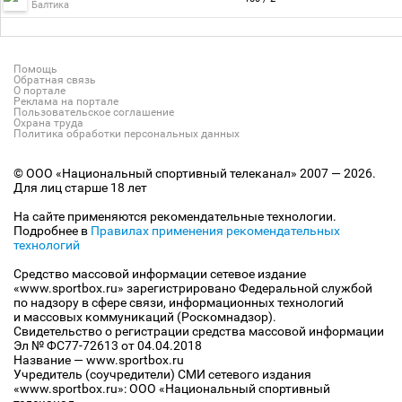
Балтика
Помощь
Обратная связь
О портале
Реклама на портале
Пользовательское соглашение
Охрана труда
Политика обработки персональных данных
© ООО «Национальный спортивный телеканал» 2007 — 2026.
Для лиц старше 18 лет
На сайте применяются рекомендательные технологии.
Подробнее в
Правилах применения рекомендательных
технологий
Средство массовой информации сетевое издание
«www.sportbox.ru» зарегистрировано Федеральной службой
по надзору в сфере связи, информационных технологий
и массовых коммуникаций (Роскомнадзор).
Свидетельство о регистрации средства массовой информации
Эл № ФС77-72613 от 04.04.2018
Название — www.sportbox.ru
Учредитель (соучредители) СМИ сетевого издания
«www.sportbox.ru»: ООО «Национальный спортивный