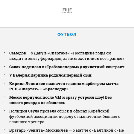
ЕЩЕ
ФУТБОЛ
Самедов — о Даку в «Спартаке»: «Последние годы он
входит в элиту форвардов, за ним охотились все гранды»
Салах подписал с «Трабзонспором» двухлетний контракт
У Валерия Карпина родился первый сын
Кирилл Левников назначен главным арбитром матча
РПЛ «Спартак» — «Краснодар»
Месси вернулся после ЧМ и сразу устроил шоу! Без
нового рекорда не обошлось
Полиция Сеула провела обыск в офисах Корейской
футбольной ассоциации по делу о назначении бывшего
главного тренера
Вратарь «Зенита» Москвичев — о матче с «Балтикой»: «Не