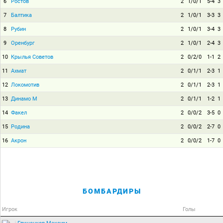
6
Ростов
2
1/0/1
5-4
3
7
Балтика
2
1/0/1
3-3
3
8
Рубин
2
1/0/1
3-4
3
9
Оренбург
2
1/0/1
2-4
3
10
Крылья Советов
2
0/2/0
1-1
2
11
Ахмат
2
0/1/1
2-3
1
12
Локомотив
2
0/1/1
2-3
1
13
Динамо М
2
0/1/1
1-2
1
14
Факел
2
0/0/2
3-5
0
15
Родина
2
0/0/2
2-7
0
16
Акрон
2
0/0/2
1-7
0
БОМБАРДИРЫ
Игрок
Голы