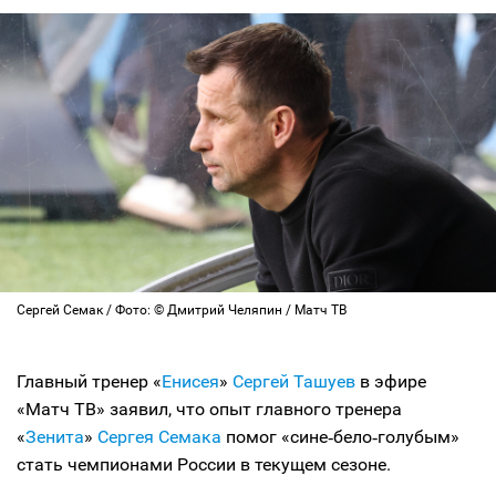
Сергей Семак / Фото: © Дмитрий Челяпин / Матч ТВ
Главный тренер «
Енисея
»
Сергей Ташуев
в эфире
«Матч ТВ» заявил, что опыт главного тренера
«
Зенита
»
Сергея Семака
помог «сине‑бело‑голубым»
стать чемпионами России в текущем сезоне.