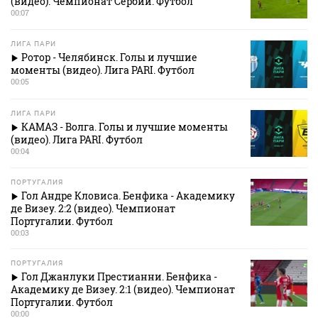
(видео). Чемпионат Сербии. Футбол
00:07
ЛИГА ПАРИ
Ротор - Челябинск. Голы и лучшие
моменты (видео). Лига PARI. Футбол
00:05
ЛИГА ПАРИ
КАМАЗ - Волга. Голы и лучшие моменты
(видео). Лига PARI. Футбол
00:04
ПОРТУГАЛИЯ
Гол Андре Кловиса. Бенфика - Академику
де Визеу. 2:2 (видео). Чемпионат
Португалии. Футбол
00:03
ПОРТУГАЛИЯ
Гол Джанлуки Престианни. Бенфика -
Академику де Визеу. 2:1 (видео). Чемпионат
Португалии. Футбол
00:00