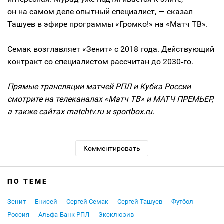
он на самом деле опытный специалист, — сказал
Ташуев в эфире программы «Громко!» на «Матч ТВ».
Семак возглавляет «Зенит» с 2018 года. Действующий
контракт со специалистом рассчитан до 2030‑го.
Прямые трансляции матчей РПЛ и Кубка России
смотрите на телеканалах «Матч ТВ» и МАТЧ ПРЕМЬЕР,
а также сайтах matchtv.ru и sportbox.ru.
Комментировать
ПО ТЕМЕ
Зенит
Енисей
Сергей Семак
Сергей Ташуев
Футбол
Россия
Альфа-Банк РПЛ
Эксклюзив