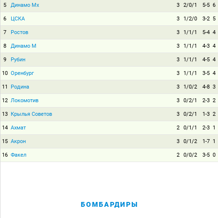
5
Динамо Мх
3
2/0/1
5-5
6
6
ЦСКА
3
1/2/0
3-2
5
7
Ростов
3
1/1/1
5-4
4
8
Динамо М
3
1/1/1
4-3
4
9
Рубин
3
1/1/1
4-5
4
10
Оренбург
3
1/1/1
3-5
4
11
Родина
3
1/0/2
4-8
3
12
Локомотив
3
0/2/1
2-3
2
13
Крылья Советов
3
0/2/1
1-3
2
14
Ахмат
2
0/1/1
2-3
1
15
Акрон
3
0/1/2
1-7
1
16
Факел
2
0/0/2
3-5
0
БОМБАРДИРЫ