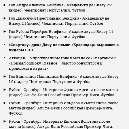
Гол Андре Кловиса. Бенфика - Академику де Визеу. 2:2
(видео). Чемпионат Португалии. Футбол
Гол Джанлуки Престианни. Бенфика - Академику де
Визеу. 2:1 (видео). Чемпионат Португалии. Футбол
Гол Рубена Перейры. Бенфика - Академику де Визеу. 1:1
(видео). Чемпионат Португалии. Футбол
«Спартаку» даже Даку не помог. «Краснодар» вырвался в
лидеры РПЛ
Агкацев — о пропущенном голе в матче со «Спартаком»:
«Принял ошибку. Главное — быстро обнулиться и
продолжать играть»
Гол Вангелиса Павлидиса. Бенфика - Академику де Визеу.
1:0 (видео). Чемпионат Португалии. Футбол
Рубин - Оренбург. Интервью Франка Артиги после матча
(видео). Альфа-Банк Российская Премьер-Лига. Футбол
Рубин - Оренбург. Интервью Ильдара Ахметзянова после
матча (видео). Альфа-Банк Российская Премьер-Лига.
Футбол
Рубин - Оренбург. Интервью Евгения Болотова после
матча (видео). Альфа-Банк Российская Премьер-Лига.