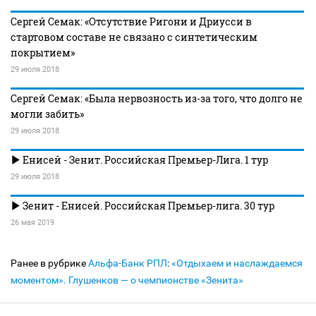
Сергей Семак: «Отсутствие Ригони и Дриусси в
стартовом составе не связано с синтетическим
покрытием»
29 июля 2018
Сергей Семак: «Была нервозность из-за того, что долго не
могли забить»
29 июля 2018
Енисей - Зенит. Российская Премьер-Лига. 1 тур
29 июля 2018
Зенит - Енисей. Российская Премьер-лига. 30 тур
26 мая 2019
Ранее в рубрике
Альфа-Банк РПЛ
:
«Отдыхаем и наслаждаемся
моментом». Глушенков — о чемпионстве «Зенита»