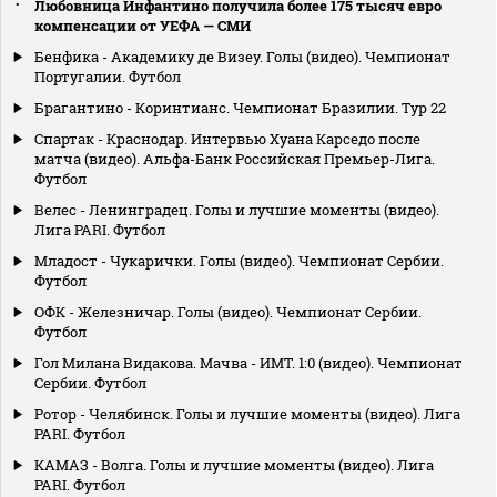
Любовница Инфантино получила более 175 тысяч евро
компенсации от УЕФА — СМИ
Бенфика - Академику де Визеу. Голы (видео). Чемпионат
Португалии. Футбол
Брагантино - Коринтианс. Чемпионат Бразилии. Тур 22
Спартак - Краснодар. Интервью Хуана Карседо после
матча (видео). Альфа-Банк Российская Премьер-Лига.
Футбол
Велес - Ленинградец. Голы и лучшие моменты (видео).
Лига PARI. Футбол
Младост - Чукарички. Голы (видео). Чемпионат Сербии.
Футбол
ОФК - Железничар. Голы (видео). Чемпионат Сербии.
Футбол
Гол Милана Видакова. Мачва - ИМТ. 1:0 (видео). Чемпионат
Сербии. Футбол
Ротор - Челябинск. Голы и лучшие моменты (видео). Лига
PARI. Футбол
КАМАЗ - Волга. Голы и лучшие моменты (видео). Лига
PARI. Футбол