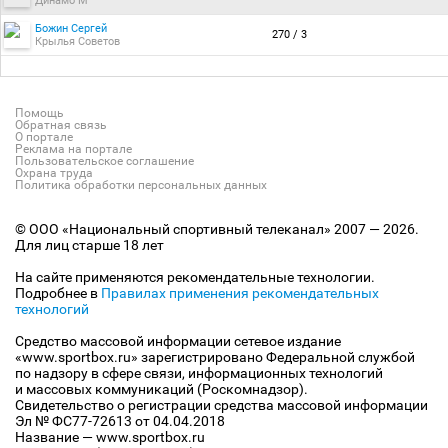
Динамо М
Божин Сергей
270 / 3
Крылья Советов
Помощь
Обратная связь
О портале
Реклама на портале
Пользовательское соглашение
Охрана труда
Политика обработки персональных данных
© ООО «Национальный спортивный телеканал» 2007 — 2026.
Для лиц старше 18 лет
На сайте применяются рекомендательные технологии.
Подробнее в
Правилах применения рекомендательных
технологий
Средство массовой информации сетевое издание
«www.sportbox.ru» зарегистрировано Федеральной службой
по надзору в сфере связи, информационных технологий
и массовых коммуникаций (Роскомнадзор).
Свидетельство о регистрации средства массовой информации
Эл № ФС77-72613 от 04.04.2018
Название — www.sportbox.ru