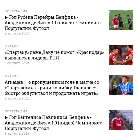
ПОРТУГАЛИЯ
Гол Рубена Перейры. Бенфика -
Академику де Визеу. 1:1 (видео). Чемпионат
Португалии. Футбол
9 августа 23:58
ФУТБОЛ
«Спартаку» даже Даку не помог. «Краснодар»
вырвался в лидеры РПЛ
9 августа 23:24
ФУТБОЛ
Агкацев — о пропущенном голе в матче со
«Спартаком»: «Принял ошибку. Главное —
быстро обнулиться и продолжать играть»
9 августа 23:23
ПОРТУГАЛИЯ
Гол Вангелиса Павлидиса. Бенфика -
Академику де Визеу. 1:0 (видео). Чемпионат
Португалии. Футбол
9 августа 23:16