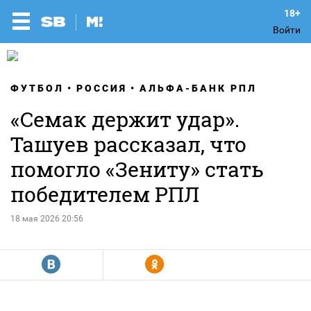
Войти
ФУТБОЛ
РОССИЯ
АЛЬФА-БАНК РПЛ
«Семак держит удар».
Ташуев рассказал, что
помогло «Зениту» стать
победителем РПЛ
18 мая 2026 20:56
R
Y