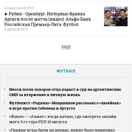
АЛЬФА-БАНК РПЛ
Рубин - Оренбург. Интервью Франка
Артиги после матча (видео). Альфа-Банк
Российская Премьер-Лига. Футбол
9 августа 23:13
ЕЩЕ
ФУТБОЛ
Месси после похорон отца подаст в суд на аргентинские
СМИ за вторжение в личную жизнь
Футболист «Родины» Мещанинов рассказал о «лазейках»
в игре против Соболева и Аугусто
«Факел» — «Ахмат»: когда начало, где смотреть онлайн
матч 3‑го тура РПЛ 10 августа
«Первые игры были на нервах, нужно было немножко