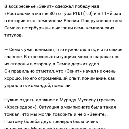
В воскресенье «Зенит» одержал победу над
«Ростовом» в матче 30‑го тура РПЛ (1:0) и в 11–й раз
в истории стал чемпионом России. Под руководством
Семака петербуржцы выиграли семь чемпионских
титулов.
— Семак уже понимает, что нужно делать, и это самое
главное. В стрессовых ситуациях можно шарахаться
из стороны в сторону, а Семак держит удар.
Он правильно отметил, что «Зенит» начал не очень
хорошо. Но его огромнейший опыт, понимание, как
управлять командой, помогли.
Нужно отдать должное и Мураду Мусаеву (тренеру
«Краснодара»). Ситуация в чемпионате была такая
тонкая, что мы могли говорить и не о «Зените».
Поэтому борьба двух тренеров была очень
интересная. Мурад уже подтягивается к элите,