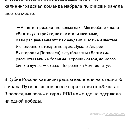
калининградская команда набрала 46 очков и заняла
шестое место.
— Аппетит приходит во время еды. Мы вообще ждали
«Балтику» в тройке, но они стали шестыми,
и мы расцениваем это как неудачу. Шестые и шестые.
Я спокойно к этому отношусь. Думаю, Андрей
Викторович (Талалаев) и футболисты «Балтики»
рассчитывали на большее. Хороший сезон, но могло
быть и лучше, — сказал Погребняк «Чемпионату».
В Кубке России калининградцы вылетели на стадии ¼
финала Пути регионов после поражения от «Зенита».
В последних восьми турах РПЛ команда не одержала
ни одной победы.
Источник:
«Чемпионат»