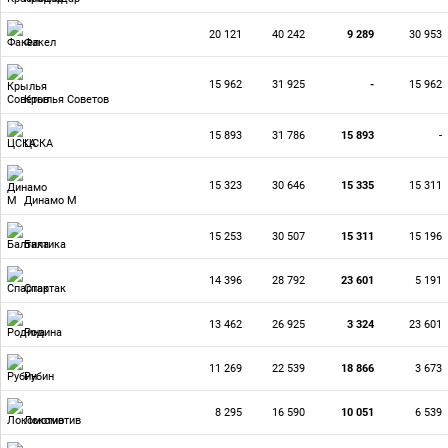
20 121
40 242
9 289
30 953
Факел
15 962
31 925
-
15 962
Крылья Советов
15 893
31 786
15 893
-
ЦСКА
15 323
30 646
15 335
15 311
Динамо М
15 253
30 507
15 311
15 196
Балтика
14 396
28 792
23 601
5 191
Спартак
13 462
26 925
3 324
23 601
Родина
11 269
22 539
18 866
3 673
Рубин
8 295
16 590
10 051
6 539
Локомотив