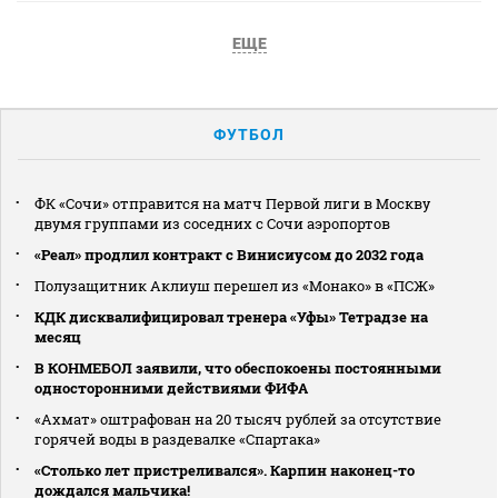
ЕЩЕ
ФУТБОЛ
ФК «Сочи» отправится на матч Первой лиги в Москву
двумя группами из соседних с Сочи аэропортов
«Реал» продлил контракт с Винисиусом до 2032 года
Полузащитник Аклиуш перешел из «Монако» в «ПСЖ»
КДК дисквалифицировал тренера «Уфы» Тетрадзе на
месяц
В КОНМЕБОЛ заявили, что обеспокоены постоянными
односторонними действиями ФИФА
«Ахмат» оштрафован на 20 тысяч рублей за отсутствие
горячей воды в раздевалке «Спартака»
«Столько лет пристреливался». Карпин наконец-то
дождался мальчика!