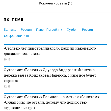
Комментировать (1)
ПО ТЕМЕ
Балтика
Россия
Павел Погребняк
Футбол
Россия
Альфа-Банк РПЛ
«Столько лет пристреливался». Карпин наконец-то
дождался мальчика!
19:15
Футболист «Балтики» Эдуардо Андерсон: «Конечно,
переживал за Кондакова. Надеюсь, с ним все будет
хорошо»
12:38
Футболист «Балтики» Беликов — о матче с «Зенитом»:
«Сильно нас не ругали, потому что полностью
отдавались игре»