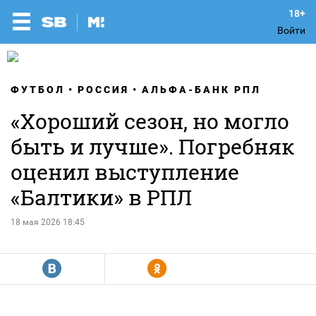
Войти
ФУТБОЛ
РОССИЯ
АЛЬФА-БАНК РПЛ
«Хороший сезон, но могло
быть и лучше». Погребняк
оценил выступление
«Балтики» в РПЛ
18 мая 2026 18:45
R
Y