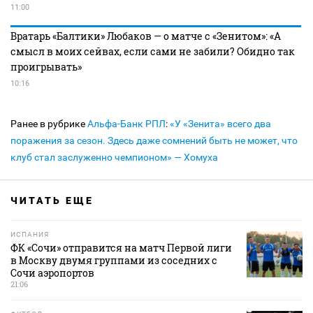
11:00
Вратарь «Балтики» Любаков — о матче с «Зенитом»: «А
смысл в моих сейвах, если сами не забили? Обидно так
проигрывать»
10:16
Ранее в рубрике
Альфа-Банк РПЛ
:
«У «Зенита» всего два
поражения за сезон. Здесь даже сомнений быть не может, что
клуб стал заслуженно чемпионом» — Хомуха
ЧИТАТЬ ЕЩЕ
ИСПАНИЯ
ФК «Сочи» отправится на матч Первой лиги
в Москву двумя группами из соседних с
Сочи аэропортов
21:06