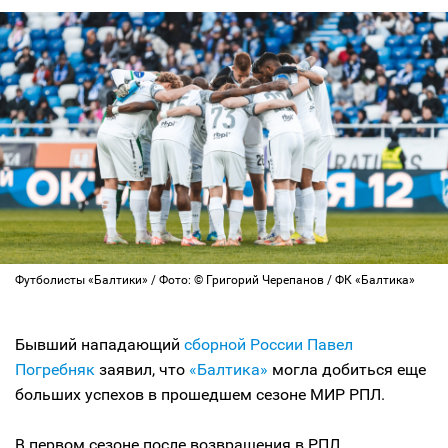
Футболисты «Балтики» / Фото: © Григорий Черепанов / ФК «Балтика»
Бывший нападающий
сборной России
Павел
Погребняк
заявил, что
«Балтика»
могла добиться еще
больших успехов в прошедшем сезоне МИР РПЛ.
В первом сезоне после возвращения в РПЛ