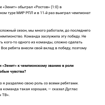
е «Зенит» обыграл «Ростов» (1:0) в
ном туре МИР РПЛ и в 11‑й раз выиграл чемпионат
сложный сезон, мы много работали, до последнего
чемпионство. Команда заслужила эту победу. Не
ь кого‑то одного из команды, сложно сделать
 Все ребята внесли свой вклад в победу, поэтому
и «Зенит» к чемпионскому званию в роли
собые чувства?
о я разделяю свою роль со всеми ребятами.
а команда такая хорошая, — сказал Дуглас
 ТВ».