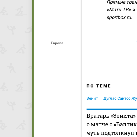
Прямые тран
«Матч ТВ» и 
sportbox.ru.
Европа
ПО ТЕМЕ
Зенит
Дуглас Сантос Ж
Вратарь «Зенита»
о матче с «Балтик
чуть подтолкнул 