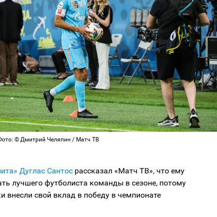
Фото: © Дмитрий Челяпин / Матч ТВ
нита»
Дуглас Сантос
рассказал «Матч ТВ», что ему
ать лучшего футболиста команды в сезоне, потому
ки внесли свой вклад в победу в чемпионате