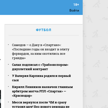
Войти
ФУТБОЛ
Самедов — о Даку в «Спартаке»:
«Последние годы он входит в элиту
форвардов, за ним охотились все
»
гранды»
Салах подписал с «Трабзонспором»
двухлетний контракт
У Валерия Карпина родился первый
сын
Кирилл Левников назначен главным
арбитром матча РПЛ «Спартак» —
«Краснодар»
Месси вернулся после ЧМ и сразу
устроил шоу! Без нового рекорда не