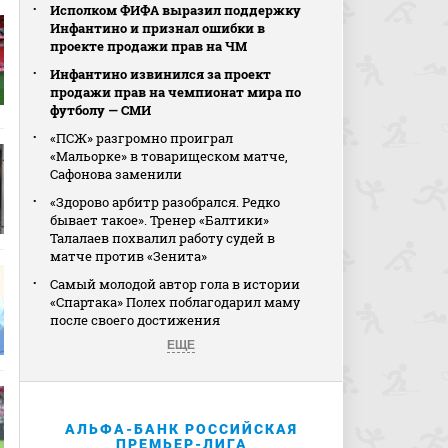
Исполком ФИФА выразил поддержку
Инфантино и признал ошибки в
проекте продажи прав на ЧМ
Инфантино извинился за проект
продажи прав на чемпионат мира по
футболу — СМИ
«ПСЖ» разгромно проиграл
«Мальорке» в товарищеском матче,
Сафонова заменили
«Здорово арбитр разобрался. Редко
бывает такое». Тренер «Балтики»
Талалаев похвалил работу судей в
матче против «Зенита»
Самый молодой автор гола в истории
«Спартака» Полех поблагодарил маму
после своего достижения
ЕЩЕ
АЛЬФА-БАНК РОССИЙСКАЯ
ПРЕМЬЕР-ЛИГА