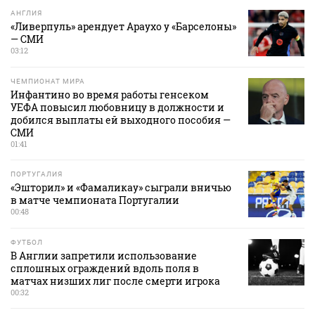
АНГЛИЯ
«Ливерпуль» арендует Араухо у «Барселоны»
— СМИ
03:12
ЧЕМПИОНАТ МИРА
Инфантино во время работы генсеком
УЕФА повысил любовницу в должности и
добился выплаты ей выходного пособия —
СМИ
01:41
ПОРТУГАЛИЯ
«Эшторил» и «Фамаликау» сыграли вничью
в матче чемпионата Португалии
00:48
ФУТБОЛ
В Англии запретили использование
сплошных ограждений вдоль поля в
матчах низших лиг после смерти игрока
00:32