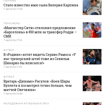
СБОРНЫЕ
Стало известно имя сына Валерия Карпина
7 августа 17:34
ТРАНСФЕРЫ
«Манчестер Сити» отклонил предложение
«Барселоны» в €50 млн за трансфер Родри —
СМИ
7 августа 17:16
ФУТБОЛ
В «Родине» хотят видеть Серхио Рамоса: «У
нас тренерский штаб тоже из Севильи.
Шикарно бы вписался!»
7 августа 17:01
ФУТБОЛ
Вратарь «Динамо» Расулов: «Боев Шары
Буллета я посмотрел точно больше, чем
матчей Овечкина»
7 августа 16:44
МОЛОДЕЖНАЯ ФУТБОЛЬНАЯ ЛИГА