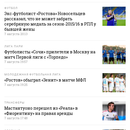
ФУТБОЛ
Экс‑футболист «Ростова» Новосельцев
рассказал, что не может забрать
серебряную медаль за сезон‑2015/16 в РПЛ у
бывшей жены
7 августа 20:13
ЛИГА ПАРИ
Футболисты «Сочи» прилетели в Москву на
матч Первой лиги с «Торпедо»
7 августа 19:57
МОЛОДЕЖНАЯ ФУТБОЛЬНАЯ ЛИГА
«Ростов» обыграл «Зенит» в матче МФЛ
7 августа 19:25
ТРАНСФЕРЫ
Мастантуоно перешел из «Реала» в
«Фиорентину» на правах аренды
7 августа 17:48