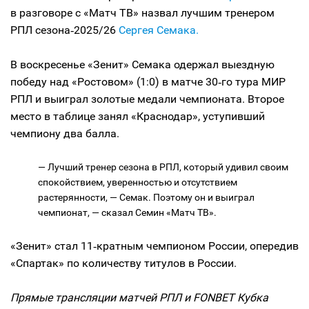
в разговоре с «Матч ТВ» назвал лучшим тренером
РПЛ сезона‑2025/26
Сергея Семака.
В воскресенье «Зенит» Семака одержал выездную
победу над «Ростовом» (1:0) в матче 30‑го тура МИР
РПЛ и выиграл золотые медали чемпионата. Второе
место в таблице занял «Краснодар», уступивший
чемпиону два балла.
— Лучший тренер сезона в РПЛ, который удивил своим
спокойствием, уверенностью и отсутствием
растерянности, — Семак. Поэтому он и выиграл
чемпионат, — сказал Семин «Матч ТВ».
«Зенит» стал 11‑кратным чемпионом России, опередив
«Спартак» по количеству титулов в России.
Прямые трансляции матчей РПЛ и FONBET Кубка