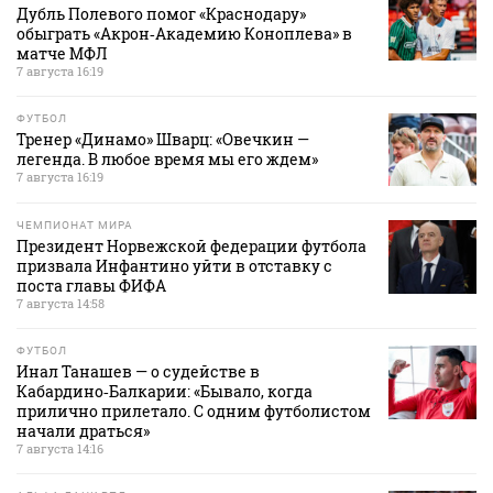
Дубль Полевого помог «Краснодару»
обыграть «Акрон‑Академию Коноплева» в
матче МФЛ
7 августа 16:19
ФУТБОЛ
Тренер «Динамо» Шварц: «Овечкин —
легенда. В любое время мы его ждем»
7 августа 16:19
ЧЕМПИОНАТ МИРА
Президент Норвежской федерации футбола
призвала Инфантино уйти в отставку с
поста главы ФИФА
7 августа 14:58
ФУТБОЛ
Инал Танашев — о судействе в
Кабардино‑Балкарии: «Бывало, когда
прилично прилетало. С одним футболистом
начали драться»
7 августа 14:16