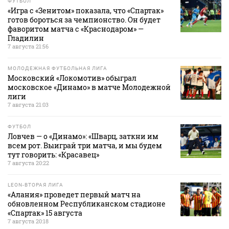
ФУТБОЛ
«Игра с «Зенитом» показала, что «Спартак»
готов бороться за чемпионство. Он будет
фаворитом матча с «Краснодаром» —
Гладилин
7 августа 21:56
МОЛОДЕЖНАЯ ФУТБОЛЬНАЯ ЛИГА
Московский «Локомотив» обыграл
московское «Динамо» в матче Молодежной
лиги
7 августа 21:03
ФУТБОЛ
Ловчев — о «Динамо»: «Шварц, заткни им
всем рот. Выиграй три матча, и мы будем
тут говорить: «Красавец»
7 августа 20:22
LEON-ВТОРАЯ ЛИГА
«Алания» проведет первый матч на
обновленном Республиканском стадионе
«Спартак» 15 августа
7 августа 20:18