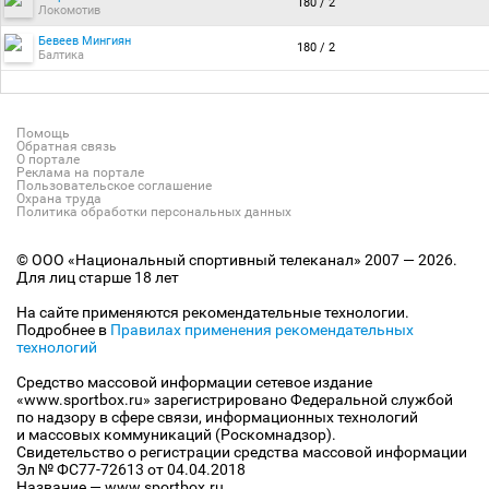
180 / 2
Локомотив
Бевеев Мингиян
180 / 2
Балтика
Помощь
Обратная связь
О портале
Реклама на портале
Пользовательское соглашение
Охрана труда
Политика обработки персональных данных
© ООО «Национальный спортивный телеканал» 2007 — 2026.
Для лиц старше 18 лет
На сайте применяются рекомендательные технологии.
Подробнее в
Правилах применения рекомендательных
технологий
Средство массовой информации сетевое издание
«www.sportbox.ru» зарегистрировано Федеральной службой
по надзору в сфере связи, информационных технологий
и массовых коммуникаций (Роскомнадзор).
Свидетельство о регистрации средства массовой информации
Эл № ФС77-72613 от 04.04.2018
Название — www.sportbox.ru