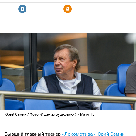
R
Y
Юрий Семин / Фото: © Денис Бушковский / Матч ТВ
Бывший главный тренер
«Локомотива»
Юрий Семин