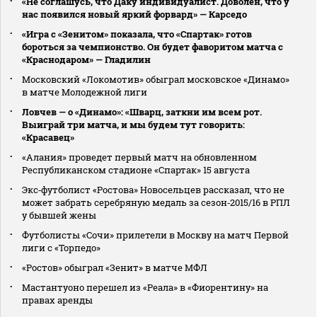
«Не соглашусь, что Даку индивидуалист. Доволен, что у
нас появился новый яркий форвард» — Карседо
«Игра с «Зенитом» показала, что «Спартак» готов
бороться за чемпионство. Он будет фаворитом матча с
«Краснодаром» — Гладилин
Московский «Локомотив» обыграл московское «Динамо»
в матче Молодежной лиги
Ловчев — о «Динамо»: «Шварц, заткни им всем рот.
Выиграй три матча, и мы будем тут говорить:
«Красавец»
«Алания» проведет первый матч на обновленном
Республиканском стадионе «Спартак» 15 августа
Экс‑футболист «Ростова» Новосельцев рассказал, что не
может забрать серебряную медаль за сезон‑2015/16 в РПЛ
у бывшей жены
Футболисты «Сочи» прилетели в Москву на матч Первой
лиги с «Торпедо»
«Ростов» обыграл «Зенит» в матче МФЛ
Мастантуоно перешел из «Реала» в «Фиорентину» на
правах аренды