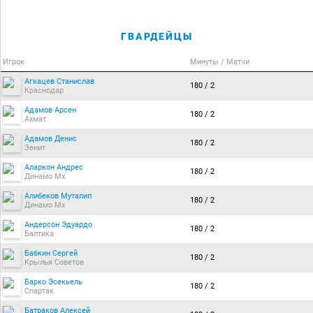
ГВАРДЕЙЦЫ
Игрок
Минуты / Матчи
Агкацев Станислав
180 / 2
Краснодар
Адамов Арсен
180 / 2
Ахмат
Адамов Денис
180 / 2
Зенит
Аларкон Андрес
180 / 2
Динамо Мх
Алибеков Муталип
180 / 2
Динамо Мх
Андерсон Эдуардо
180 / 2
Балтика
Бабкин Сергей
180 / 2
Крылья Советов
Барко Эсекьель
180 / 2
Спартак
Батраков Алексей