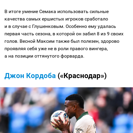
В итоге умение Семака использовать сильные
качества самых ершистых игроков сработало
и в случае с Глушенковым. Особенно ему удалась
первая часть сезона, в которой он забил 8 из 9 своих
голов. Весной Максим также был полезен, здорово
проявляя себя уже не в роли правого вингера,
а на позиции оттянутого форварда.
Джон Кордоба
(«Краснодар»)