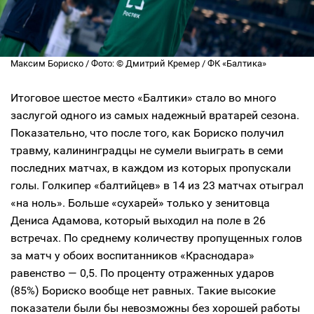
Максим Бориско / Фото: © Дмитрий Кремер / ФК «Балтика»
Итоговое шестое место «Балтики» стало во много
заслугой одного из самых надежный вратарей сезона.
Показательно, что после того, как Бориско получил
травму, калининградцы не сумели выиграть в семи
последних матчах, в каждом из которых пропускали
голы. Голкипер «балтийцев» в 14 из 23 матчах отыграл
«на ноль». Больше «сухарей» только у зенитовца
Дениса Адамова, который выходил на поле в 26
встречах. По среднему количеству пропущенных голов
за матч у обоих воспитанников «Краснодара»
равенство — 0,5. По проценту отраженных ударов
(85%) Бориско вообще нет равных. Такие высокие
показатели были бы невозможны без хорошей работы