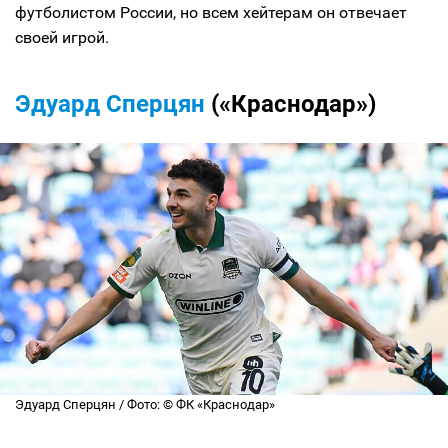
футболистом России, но всем хейтерам он отвечает
своей игрой.
Эдуард Сперцян
(«Краснодар»)
Эдуард Сперцян / Фото: © ФК «Краснодар»