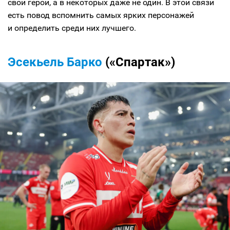
свой герой, а в некоторых даже не один. В этой связи
есть повод вспомнить самых ярких персонажей
и определить среди них лучшего.
Эсекьель Барко
(«Спартак»)