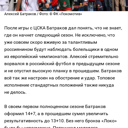
Алексей Батраков / Фото: © ФК «Локомотив»
После игры с ЦСКА Батраков дал понять, что не знает,
где он начнет следующий сезон. Не исключено, что
уже совсем скоро вживую за талантливым
россиянином будут наблюдать болельщики в одном
из европейский чемпионатов. Алексей стремительно
ворвался в российский футбол в предыдущем сезоне
и не опустил высокую планку в прошедшем. Батраков
всё так же настроен на обострение и удар. Топовое
исполнение стандартных положений также никуда
не делось.
В своем первом полноценном сезоне Батраков
оформил 14+7, а в прошедшем сумел увеличить
результативность до 13+10. Без него бронза «Локо»
была бы невозможна. Потенциал молодого