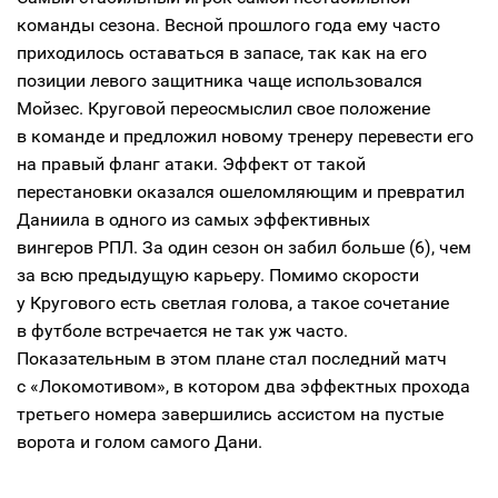
команды сезона. Весной прошлого года ему часто
приходилось оставаться в запасе, так как на его
позиции левого защитника чаще использовался
Мойзес. Круговой переосмыслил свое положение
в команде и предложил новому тренеру перевести его
на правый фланг атаки. Эффект от такой
перестановки оказался ошеломляющим и превратил
Даниила в одного из самых эффективных
вингеров РПЛ. За один сезон он забил больше (6), чем
за всю предыдущую карьеру. Помимо скорости
у Кругового есть светлая голова, а такое сочетание
в футболе встречается не так уж часто.
Показательным в этом плане стал последний матч
с «Локомотивом», в котором два эффектных прохода
третьего номера завершились ассистом на пустые
ворота и голом самого Дани.