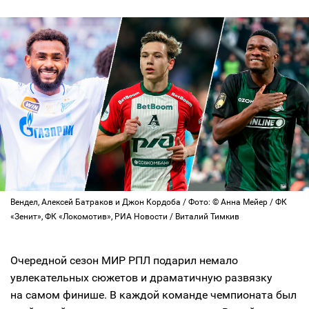
Вендел, Алексей Батраков и Джон Кордоба / Фото: © Анна Мейер / ФК
«Зенит», ФК «Локомотив», РИА Новости / Виталий Тимкив
Очередной сезон МИР РПЛ подарил немало
увлекательных сюжетов и драматичную развязку
на самом финише. В каждой команде чемпионата был