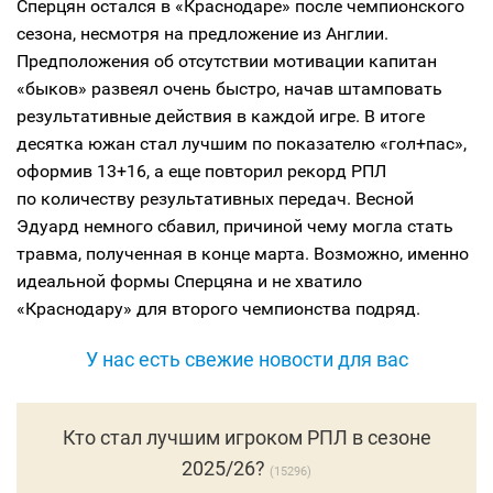
Сперцян остался в «Краснодаре» после чемпионского
сезона, несмотря на предложение из Англии.
Предположения об отсутствии мотивации капитан
«быков» развеял очень быстро, начав штамповать
результативные действия в каждой игре. В итоге
десятка южан стал лучшим по показателю «гол+пас»,
оформив 13+16, а еще повторил рекорд РПЛ
по количеству результативных передач. Весной
Эдуард немного сбавил, причиной чему могла стать
травма, полученная в конце марта. Возможно, именно
идеальной формы Сперцяна и не хватило
«Краснодару» для второго чемпионства подряд.
У нас есть свежие новости для вас
Кто стал лучшим игроком РПЛ в сезоне
2025/26?
15296