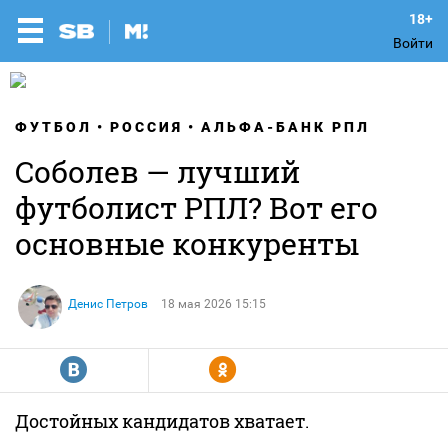
Войти
ФУТБОЛ
РОССИЯ
АЛЬФА-БАНК РПЛ
Соболев — лучший
футболист РПЛ? Вот его
основные конкуренты
Денис Петров
18 мая 2026 15:15
R
Y
Достойных кандидатов хватает.