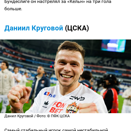
Бундеслиге он настрелял за «Кельн» на три гола
больше.
Даниил Круговой
(ЦСКА)
Данил Круговой / Фото: © ПФК ЦСКА
Самый стабильный игрок самой нестабильной