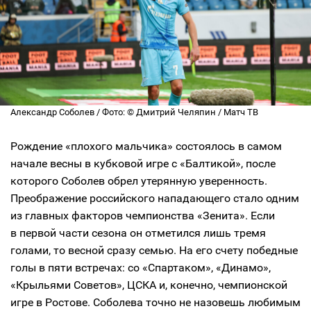
Александр Соболев / Фото: © Дмитрий Челяпин / Матч ТВ
Рождение «плохого мальчика» состоялось в самом
начале весны в кубковой игре с «Балтикой», после
которого Соболев обрел утерянную уверенность.
Преображение российского нападающего стало одним
из главных факторов чемпионства «Зенита». Если
в первой части сезона он отметился лишь тремя
голами, то весной сразу семью. На его счету победные
голы в пяти встречах: со «Спартаком», «Динамо»,
«Крыльями Советов», ЦСКА и, конечно, чемпионской
игре в Ростове. Соболева точно не назовешь любимым