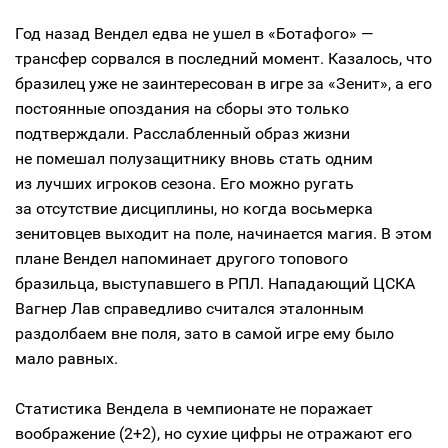
Год назад Вендел едва не ушел в «Ботафого» —
трансфер сорвался в последний момент. Казалось, что
бразилец уже не заинтересован в игре за «Зенит», а его
постоянные опоздания на сборы это только
подтверждали. Расслабленный образ жизни
не помешал полузащитнику вновь стать одним
из лучших игроков сезона. Его можно ругать
за отсутствие дисциплины, но когда восьмерка
зенитовцев выходит на поле, начинается магия. В этом
плане Вендел напоминает другого топового
бразильца, выступавшего в РПЛ. Нападающий ЦСКА
Вагнер Лав справедливо считался эталонным
раздолбаем вне поля, зато в самой игре ему было
мало равных.
Статистика Вендела в чемпионате не поражает
воображение (2+2), но сухие цифры не отражают его