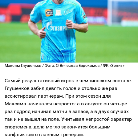
Максим Глушенков / Фото: © Вячеслав Евдокимов / ФК «Зенит»
Самый результативный игрок в чемпионском составе.
Глушенков забил девять голов и столько же раз
ассистировал партнерам. При этом сезон для
Максима начинался непросто: а в августе он четыре
раз подряд начинал матчи в запасе, а в двух случаях
так и не вышел на поле. Учитывая непростой характер
спортсмена, дела могло закончится большим
конфликтом с главным тренером.