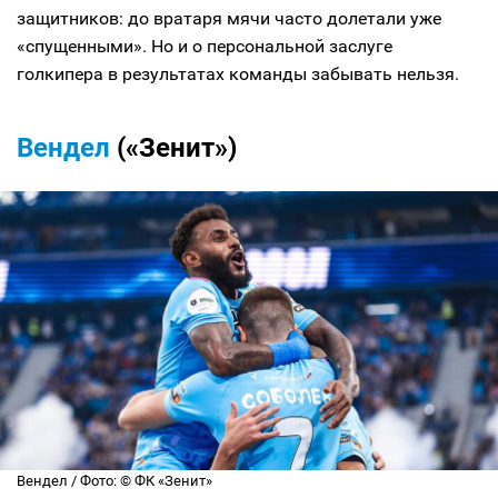
защитников: до вратаря мячи часто долетали уже
«спущенными». Но и о персональной заслуге
голкипера в результатах команды забывать нельзя.
Вендел
(«Зенит»)
Вендел / Фото: © ФК «Зенит»