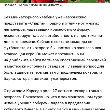
Эсекьель Барко / Фото: © ФК «Спартак»
Без миниатюрного хавбека уже невозможно
представить «Спартак». Барко в отличие от многих
легионеров, надевавших красно-белую форму,
демонстрирует класс и стабильность на протяжении
долгого времени. Сейчас в составе команды нет
футболиста, от которого бы настолько зависела вся
атакующая игра. Он может протащить мяч
на дриблинге, найти партнера обостряющей передачей
и мастерски исполнить стандарт. Главный вопрос для
болельщиков теперь связан с продлением контракта
Барко, который истекает уже через год.
С приходом Карседо роль 27-летнего технаря только
возросла. Показательно, что в заключительном туре
испанец решил поберечь лидера в преддверии
кубкового финала. На счету Барко в минувшем сезоне