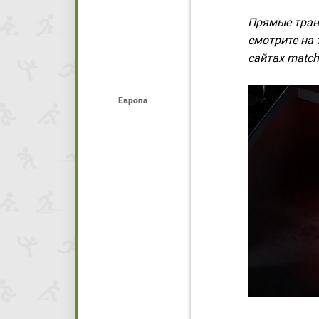
Прямые тран
смотрите на 
сайтах matcht
Европа