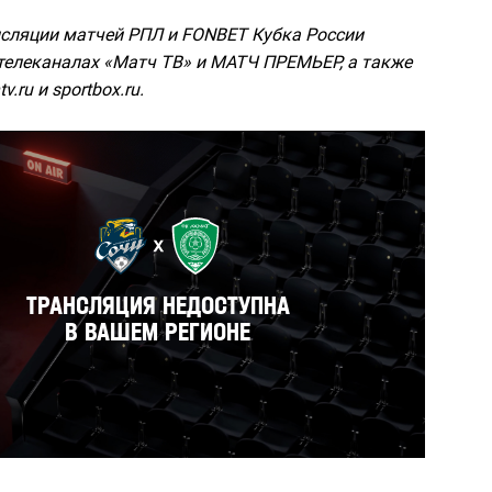
сляции матчей РПЛ и FONBET Кубка России
телеканалах «Матч ТВ» и МАТЧ ПРЕМЬЕР, а также
v.ru и sportbox.ru.