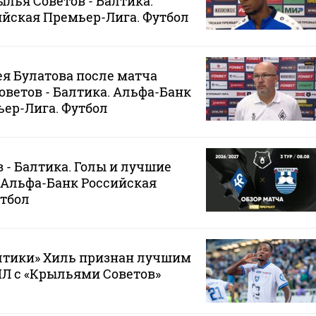
ылья Советов - Балтика.
йская Премьер-Лига. Футбол
я Булатова после матча
оветов - Балтика. Альфа-Банк
ер-Лига. Футбол
 - Балтика. Голы и лучшие
 Альфа-Банк Российская
утбол
тики» Хиль признан лучшим
ПЛ с «Крыльями Советов»