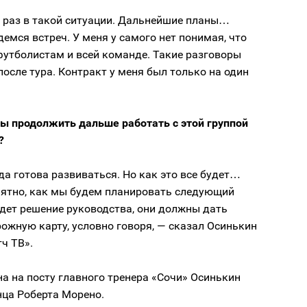
й раз в такой ситуации. Дальнейшие планы…
емся встреч. У меня у самого нет понимая, что
футболистам и всей команде. Такие разговоры
осле тура. Контракт у меня был только на один
бы продолжить дальше работать с этой группой
?
а готова развиваться. Но как это все будет…
нятно, как мы будем планировать следующий
удет решение руководства, они должны дать
ожную карту, условно говоря, — сказал Осинькин
ч ТВ».
на на посту главного тренера «Сочи» Осинькин
нца Роберта Морено.