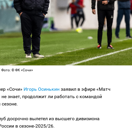
 Фото: © ФК «Сочи»
нер «Сочи»
Игорь Осинькин
заявил в эфире «Матч
а не знает, продолжит ли работать с командой
 сезоне.
луб досрочно вылетел из высшего дивизиона
оссии в сезоне‑2025/26.