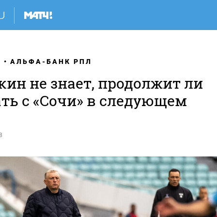
Я
АЛЬФА-БАНК РПЛ
кин не знает, продолжит ли
ать с «Сочи» в следующем
8