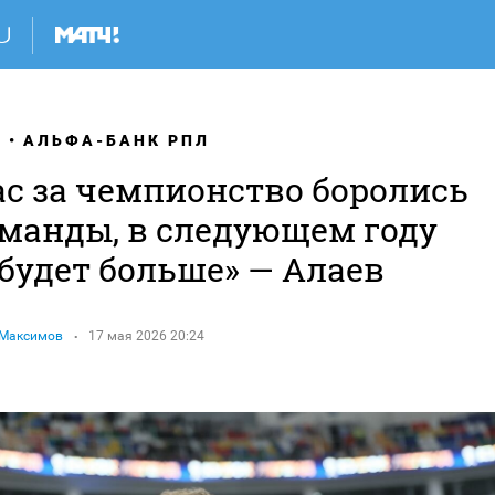
Я
АЛЬФА-БАНК РПЛ
ас за чемпионство боролись
оманды, в следующем году
будет больше» — Алаев
 Максимов
17 мая 2026 20:24