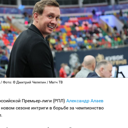
 / Фото: © Дмитрий Челяпин / Матч ТВ
оссийской Премьер‑лиги (РПЛ)
Александр Алаев
в новом сезоне интриги в борьбе за чемпионство
.