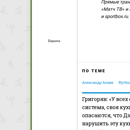
Прямые тран
«Матч ТВ» и 
и sportbox.ru.
Европа
ПО ТЕМЕ
Александр Алаев
Футбо
Григорян: «У всех
система, своя кух
опасаются, что Д
нарушить эту ку