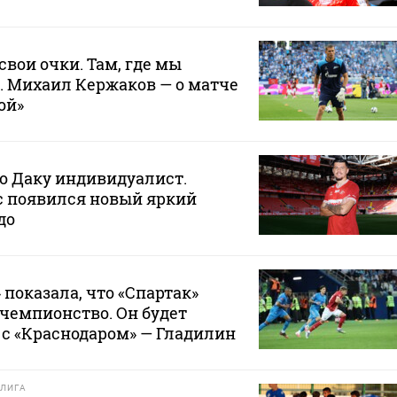
свои очки. Там, где мы
. Михаил Кержаков — о матче
ой»
то Даку индивидуалист.
ас появился новый яркий
до
 показала, что «Спартак»
 чемпионство. Он будет
с «Краснодаром» — Гладилин
ЛИГА