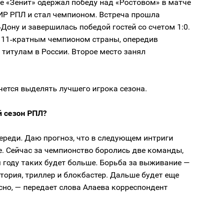
е «Зенит» одержал победу над «Ростовом» в матче
ИР РПЛ и стал чемпионом. Встреча прошла
‑Дону и завершилась победой гостей со счетом 1:0.
л 11‑кратным чемпионом страны, опередив
 титулам в России. Второе место занял
.
чется выделять лучшего игрока сезона.
й сезон РПЛ?
ереди. Даю прогноз, что в следующем интриги
. Сейчас за чемпионство боролись две команды,
 году таких будет больше. Борьба за выживание —
тория, триллер и блокбастер. Дальше будет еще
сно, — передает слова Алаева корреспондент